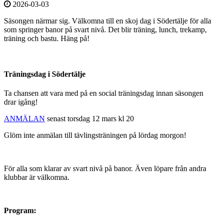
2026-03-03
Säsongen närmar sig. Välkomna till en skoj dag i Södertälje för alla
som springer banor på svart nivå. Det blir träning, lunch, trekamp,
träning och bastu. Häng på!
Träningsdag i Södertälje
Ta chansen att vara med på en social träningsdag innan säsongen
drar igång!
ANMÄLAN
senast torsdag 12 mars kl 20
Glöm inte anmälan till tävlingsträningen på lördag morgon!
För alla som klarar av svart nivå på banor. Även löpare från andra
klubbar är välkomna.
Program: