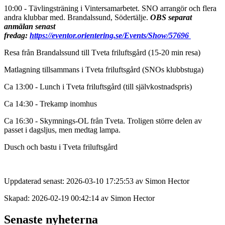
10:00 - Tävlingsträning i Vintersamarbetet. SNO arrangör och flera
andra klubbar med. Brandalssund, Södertälje.
OBS separat
anmälan senast
fredag:
https://eventor.orientering.se/Events/Show/57696
Resa från Brandalssund till Tveta friluftsgård (15-20 min resa)
Matlagning tillsammans i Tveta friluftsgård (SNOs klubbstuga)
Ca 13:00 - Lunch i Tveta friluftsgård (till självkostnadspris)
Ca 14:30 - Trekamp inomhus
Ca 16:30 - Skymnings-OL från Tveta. Troligen större delen av
passet i dagsljus, men medtag lampa.
Dusch och bastu i Tveta friluftsgård
Uppdaterad senast: 2026-03-10 17:25:53 av Simon Hector
Skapad: 2026-02-19 00:42:14 av Simon Hector
Senaste nyheterna