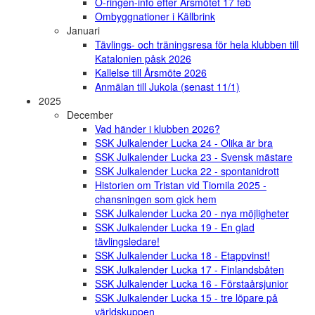
O-ringen-info efter Årsmötet 17 feb
Ombyggnationer i Källbrink
Januari
Tävlings- och träningsresa för hela klubben till
Katalonien påsk 2026
Kallelse till Årsmöte 2026
Anmälan till Jukola (senast 11/1)
2025
December
Vad händer i klubben 2026?
SSK Julkalender Lucka 24 - Olika är bra
SSK Julkalender Lucka 23 - Svensk mästare
SSK Julkalender Lucka 22 - spontanidrott
Historien om Tristan vid Tiomila 2025 -
chansningen som gick hem
SSK Julkalender Lucka 20 - nya möjligheter
SSK Julkalender Lucka 19 - En glad
tävlingsledare!
SSK Julkalender Lucka 18 - Etappvinst!
SSK Julkalender Lucka 17 - Finlandsbåten
SSK Julkalender Lucka 16 - Förstaårsjunior
SSK Julkalender Lucka 15 - tre löpare på
världskuppen