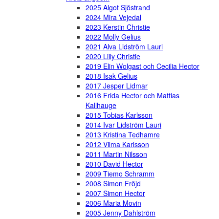
2025 Algot Sjöstrand
2024 Mira Vejedal
2023 Kerstin Christie
2022 Molly Gelius
2021 Alva Lidström Lauri
2020 Lilly Christie
2019 Elin Wolgast och Cecilia Hector
2018 Isak Gelius
2017 Jesper Lidmar
2016 Frida Hector och Mattias
Kallhauge
2015 Tobias Karlsson
2014 Ivar Lidström Lauri
2013 Kristina Tedhamre
2012 Vilma Karlsson
2011 Martin Nilsson
2010 David Hector
2009 Tiemo Schramm
2008 Simon Fröjd
2007 Simon Hector
2006 Maria Movin
2005 Jenny Dahlström