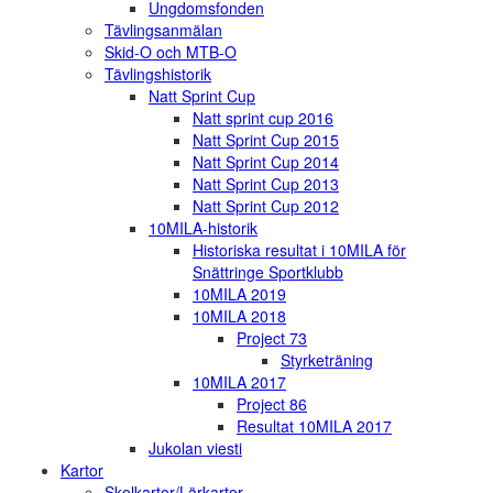
Ungdomsfonden
Tävlingsanmälan
Skid-O och MTB-O
Tävlingshistorik
Natt Sprint Cup
Natt sprint cup 2016
Natt Sprint Cup 2015
Natt Sprint Cup 2014
Natt Sprint Cup 2013
Natt Sprint Cup 2012
10MILA-historik
Historiska resultat i 10MILA för
Snättringe Sportklubb
10MILA 2019
10MILA 2018
Project 73
Styrketräning
10MILA 2017
Project 86
Resultat 10MILA 2017
Jukolan viesti
Kartor
Skolkartor/Lärkartor