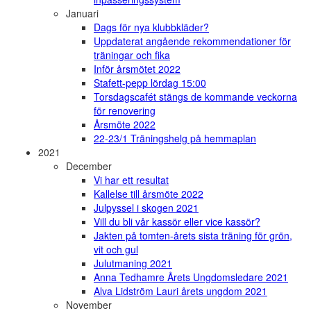
Januari
Dags för nya klubbkläder?
Uppdaterat angående rekommendationer för
träningar och fika
Inför årsmötet 2022
Stafett-pepp lördag 15:00
Torsdagscafét stängs de kommande veckorna
för renovering
Årsmöte 2022
22-23/1 Träningshelg på hemmaplan
2021
December
Vi har ett resultat
Kallelse till årsmöte 2022
Julpyssel i skogen 2021
Vill du bli vår kassör eller vice kassör?
Jakten på tomten-årets sista träning för grön,
vit och gul
Julutmaning 2021
Anna Tedhamre Årets Ungdomsledare 2021
Alva Lidström Lauri årets ungdom 2021
November