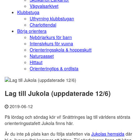
Vägvalsarkivet
Klubbstuga
Uthyrning klubbstugan
Charlottendal
Börja orientera
Nybörjarkurs för barn
Intensivkurs för vuxna
Orienteringsskola & hoppeskutt
Naturpasset
Hittaut
Orienteringtips & ordlista
Lag till Jukola (uppdaterade 12/6)
2019-06-12
På lördag och söndag kör vi! Snättringes lag till världens största
orienteringsstafett Jukola finns här.
Är du inte på plats kan du följa stafetten via
Jukolas hemsida
där