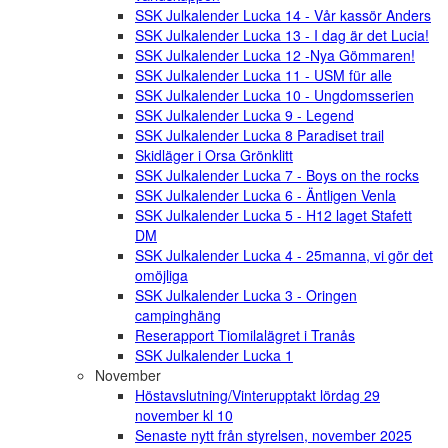
SSK Julkalender Lucka 14 - Vår kassör Anders
SSK Julkalender Lucka 13 - I dag är det Lucia!
SSK Julkalender Lucka 12 -Nya Gömmaren!
SSK Julkalender Lucka 11 - USM für alle
SSK Julkalender Lucka 10 - Ungdomsserien
SSK Julkalender Lucka 9 - Legend
SSK Julkalender Lucka 8 Paradiset trail
Skidläger i Orsa Grönklitt
SSK Julkalender Lucka 7 - Boys on the rocks
SSK Julkalender Lucka 6 - Äntligen Venla
SSK Julkalender Lucka 5 - H12 laget Stafett
DM
SSK Julkalender Lucka 4 - 25manna, vi gör det
omöjliga
SSK Julkalender Lucka 3 - Oringen
campinghäng
Reserapport Tiomilalägret i Tranås
SSK Julkalender Lucka 1
November
Höstavslutning/Vinterupptakt lördag 29
november kl 10
Senaste nytt från styrelsen, november 2025