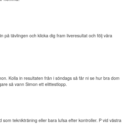
in på tävlingen och klicka dig fram liveresultat och följ våra
on. Kolla in resultaten från i söndags så får ni se hur bra dom
are så vann Simon ett elittestlopp.
som teknikträning eller bara lufsa efter kontroller. P vid västra