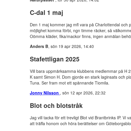
C-dal 1 maj
Den 1 maj kommer jag mfl vara på Charlottendal och p
möjlighet komma förbi, ngn timme räcker, så välkomm
Oömma kläder, fika/mackor finns, ingen anmälan beh
Anders B
, sön 19 apr 2026, 14:40
Stafettligan 2025
Vill bara uppmärksamma klubbens medlemmar på H 21 f
K samt Simon H. Dom gjorde en stark laginsats och pl
Tuna. Ser fram mot ett spännande Tiomila.
Jonny Nilsson
, sön 12 apr 2026, 22:32
Blot och blotstråk
Jag vill tacka för ett trevligt Blot vid Brantbrinks IP. 
att träffa honom och höra berättelser om Göteborgsblote