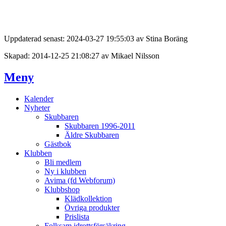
Uppdaterad senast: 2024-03-27 19:55:03 av Stina Boräng
Skapad: 2014-12-25 21:08:27 av Mikael Nilsson
Meny
Kalender
Nyheter
Skubbaren
Skubbaren 1996-2011
Äldre Skubbaren
Gästbok
Klubben
Bli medlem
Ny i klubben
Avima (fd Webforum)
Klubbshop
Klädkollektion
Övriga produkter
Prislista
Folksam idrottsförsäkring