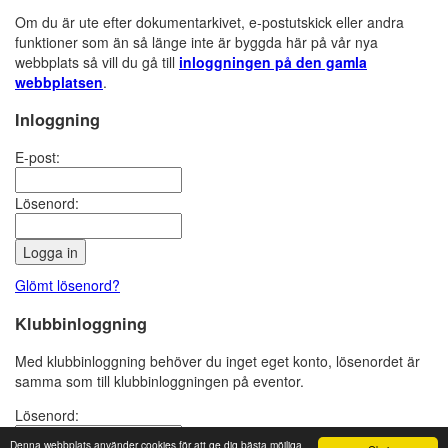
Om du är ute efter dokumentarkivet, e-postutskick eller andra
funktioner som än så länge inte är byggda här på vår nya
webbplats så vill du gå till
inloggningen på den gamla
webbplatsen
.
Inloggning
E-post:
Lösenord:
Glömt lösenord?
Klubbinloggning
Med klubbinloggning behöver du inget eget konto, lösenordet är
samma som till klubbinloggningen på eventor.
Lösenord:
Denna webbplats använder cookies för att ge dig bästa möjliga