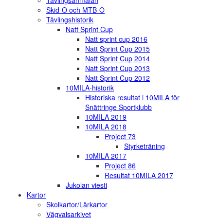
Skid-O och MTB-O
Tävlingshistorik
Natt Sprint Cup
Natt sprint cup 2016
Natt Sprint Cup 2015
Natt Sprint Cup 2014
Natt Sprint Cup 2013
Natt Sprint Cup 2012
10MILA-historik
Historiska resultat i 10MILA för
Snättringe Sportklubb
10MILA 2019
10MILA 2018
Project 73
Styrketräning
10MILA 2017
Project 86
Resultat 10MILA 2017
Jukolan viesti
Kartor
Skolkartor/Lärkartor
Vägvalsarkivet