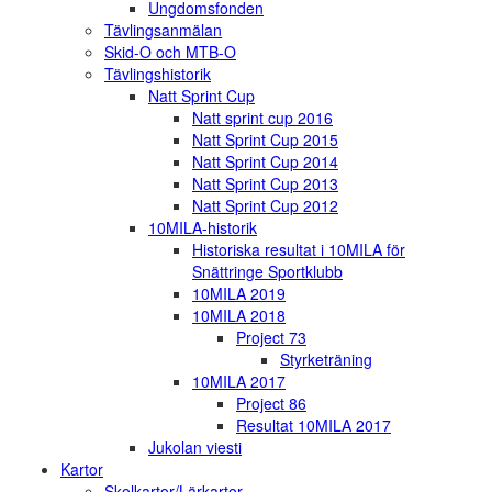
Ungdomsfonden
Tävlingsanmälan
Skid-O och MTB-O
Tävlingshistorik
Natt Sprint Cup
Natt sprint cup 2016
Natt Sprint Cup 2015
Natt Sprint Cup 2014
Natt Sprint Cup 2013
Natt Sprint Cup 2012
10MILA-historik
Historiska resultat i 10MILA för
Snättringe Sportklubb
10MILA 2019
10MILA 2018
Project 73
Styrketräning
10MILA 2017
Project 86
Resultat 10MILA 2017
Jukolan viesti
Kartor
Skolkartor/Lärkartor