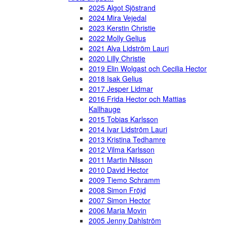
2025 Algot Sjöstrand
2024 Mira Vejedal
2023 Kerstin Christie
2022 Molly Gelius
2021 Alva Lidström Lauri
2020 Lilly Christie
2019 Elin Wolgast och Cecilia Hector
2018 Isak Gelius
2017 Jesper Lidmar
2016 Frida Hector och Mattias
Kallhauge
2015 Tobias Karlsson
2014 Ivar Lidström Lauri
2013 Kristina Tedhamre
2012 Vilma Karlsson
2011 Martin Nilsson
2010 David Hector
2009 Tiemo Schramm
2008 Simon Fröjd
2007 Simon Hector
2006 Maria Movin
2005 Jenny Dahlström