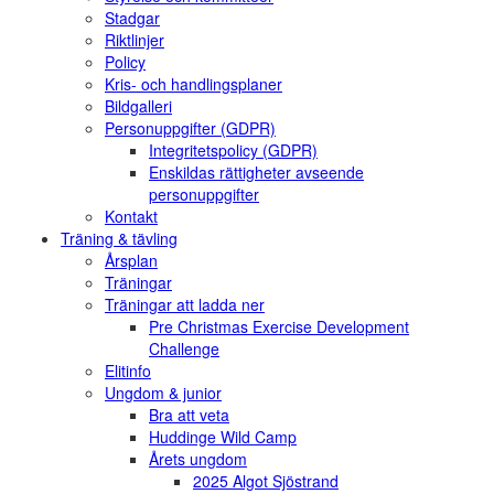
Stadgar
Riktlinjer
Policy
Kris- och handlingsplaner
Bildgalleri
Personuppgifter (GDPR)
Integritetspolicy (GDPR)
Enskildas rättigheter avseende
personuppgifter
Kontakt
Träning & tävling
Årsplan
Träningar
Träningar att ladda ner
Pre Christmas Exercise Development
Challenge
Elitinfo
Ungdom & junior
Bra att veta
Huddinge Wild Camp
Årets ungdom
2025 Algot Sjöstrand