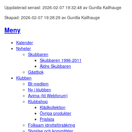
Uppdaterad senast: 2026-02-07 19:32:48 av Gunilla Kallhauge
Skapad: 2026-02-07 19:28:29 av Gunilla Kallhauge
Meny
Kalender
Nyheter
Skubbaren
Skubbaren 1996-2011
Äldre Skubbaren
Gästbok
Klubben
Bli medlem
Ny i klubben
Avima (fd Webforum)
Klubbshop
Klädkollektion
Övriga produkter
Prislista
Folksam idrottsförsäkring
Styrelse och kommittéer