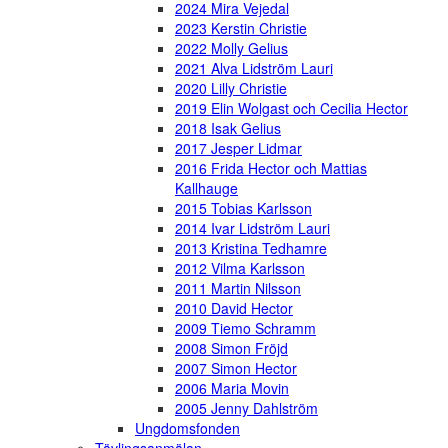
2024 Mira Vejedal
2023 Kerstin Christie
2022 Molly Gelius
2021 Alva Lidström Lauri
2020 Lilly Christie
2019 Elin Wolgast och Cecilia Hector
2018 Isak Gelius
2017 Jesper Lidmar
2016 Frida Hector och Mattias
Kallhauge
2015 Tobias Karlsson
2014 Ivar Lidström Lauri
2013 Kristina Tedhamre
2012 Vilma Karlsson
2011 Martin Nilsson
2010 David Hector
2009 Tiemo Schramm
2008 Simon Fröjd
2007 Simon Hector
2006 Maria Movin
2005 Jenny Dahlström
Ungdomsfonden
Tävlingsanmälan