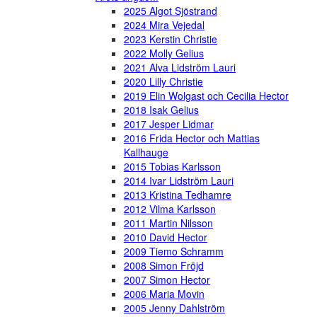
2025 Algot Sjöstrand
2024 Mira Vejedal
2023 Kerstin Christie
2022 Molly Gelius
2021 Alva Lidström Lauri
2020 Lilly Christie
2019 Elin Wolgast och Cecilia Hector
2018 Isak Gelius
2017 Jesper Lidmar
2016 Frida Hector och Mattias
Kallhauge
2015 Tobias Karlsson
2014 Ivar Lidström Lauri
2013 Kristina Tedhamre
2012 Vilma Karlsson
2011 Martin Nilsson
2010 David Hector
2009 Tiemo Schramm
2008 Simon Fröjd
2007 Simon Hector
2006 Maria Movin
2005 Jenny Dahlström