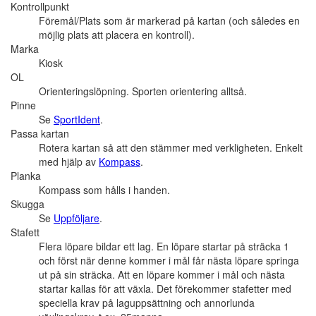
Kontrollpunkt
Föremål/Plats som är markerad på kartan (och således en
möjlig plats att placera en kontroll).
Marka
Kiosk
OL
Orienteringslöpning. Sporten orientering alltså.
Pinne
Se
SportIdent
.
Passa kartan
Rotera kartan så att den stämmer med verkligheten. Enkelt
med hjälp av
Kompass
.
Planka
Kompass som hålls i handen.
Skugga
Se
Uppföljare
.
Stafett
Flera löpare bildar ett lag. En löpare startar på sträcka 1
och först när denne kommer i mål får nästa löpare springa
ut på sin sträcka. Att en löpare kommer i mål och nästa
startar kallas för att växla. Det förekommer stafetter med
speciella krav på laguppsättning och annorlunda