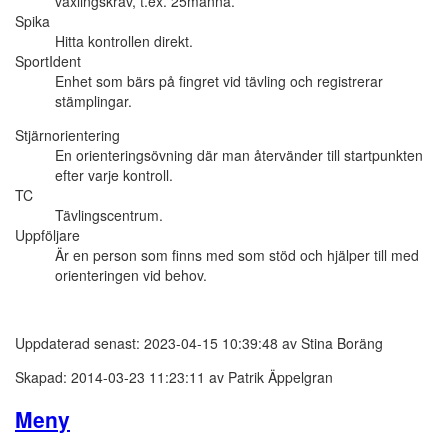
växlingskrav, t.ex. 25manna.
Spika
Hitta kontrollen direkt.
SportIdent
Enhet som bärs på fingret vid tävling och registrerar
stämplingar.
Stjärnorientering
En orienteringsövning där man återvänder till startpunkten
efter varje kontroll.
TC
Tävlingscentrum.
Uppföljare
Är en person som finns med som stöd och hjälper till med
orienteringen vid behov.
Uppdaterad senast: 2023-04-15 10:39:48 av Stina Boräng
Skapad: 2014-03-23 11:23:11 av Patrik Äppelgran
Meny