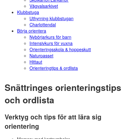
Vägvalsarkivet
Klubbstuga
Uthyrning klubbstugan
Charlottendal
Börja orientera
Nybörjarkurs för barn
Intensivkurs för vuxna
Orienteringsskola & hoppeskutt
Naturpasset
Hittaut
Orienteringtips & ordlista
Snättringes orienteringstips
och ordlista
Verktyg och tips för att lära sig
orientering