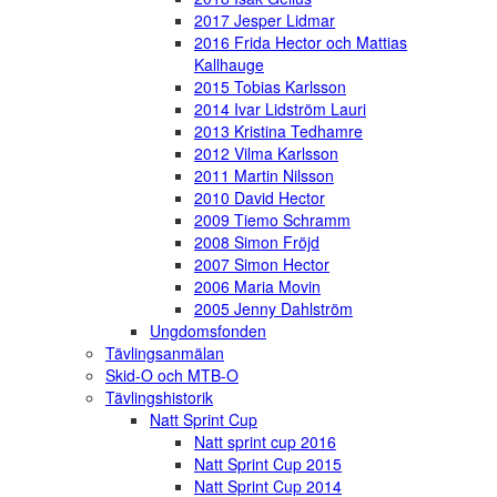
2017 Jesper Lidmar
2016 Frida Hector och Mattias
Kallhauge
2015 Tobias Karlsson
2014 Ivar Lidström Lauri
2013 Kristina Tedhamre
2012 Vilma Karlsson
2011 Martin Nilsson
2010 David Hector
2009 Tiemo Schramm
2008 Simon Fröjd
2007 Simon Hector
2006 Maria Movin
2005 Jenny Dahlström
Ungdomsfonden
Tävlingsanmälan
Skid-O och MTB-O
Tävlingshistorik
Natt Sprint Cup
Natt sprint cup 2016
Natt Sprint Cup 2015
Natt Sprint Cup 2014