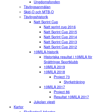
Ungdomsfonden
Tävlingsanmälan
Skid-O och MTB-O
Tävlingshistorik
Natt Sprint Cup
Natt sprint cup 2016
Natt Sprint Cup 2015
Natt Sprint Cup 2014
Natt Sprint Cup 2013
Natt Sprint Cup 2012
10MILA-historik
Historiska resultat i 10MILA för
Snättringe Sportklubb
10MILA 2019
10MILA 2018
Project 73
Styrketräning
10MILA 2017
Project 86
Resultat 10MILA 2017
Jukolan viesti
Kartor
Skolkartor/Lärkartor