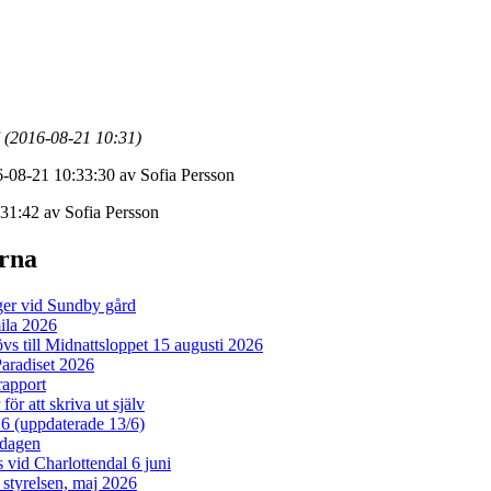
(2016-08-21 10:31)
6-08-21 10:33:30 av Sofia Persson
31:42 av Sofia Persson
erna
er vid Sundby gård
la 2026
vs till Midnattsloppet 15 augusti 2026
aradiset 2026
rapport
ör att skriva ut själv
26 (uppdaterade 13/6)
dagen
vid Charlottendal 6 juni
n styrelsen, maj 2026