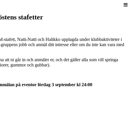
stens stafetter
-stafett, Natti-Natti och Halikko upplagda under klubbaktiviteter i
gruppens jobb och anmäl ditt intresse eller om du inte kan vara med
 att ni går in och anmäler er, och det gäller alla som vill springa
niorer, gummor och gubbar).
anmälan på eventor lördag 3 september kl 24:00