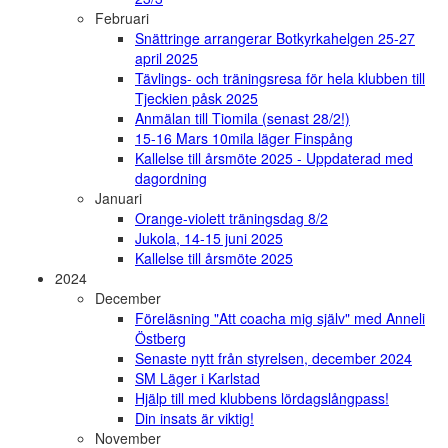
Februari
Snättringe arrangerar Botkyrkahelgen 25-27
april 2025
Tävlings- och träningsresa för hela klubben till
Tjeckien påsk 2025
Anmälan till Tiomila (senast 28/2!)
15-16 Mars 10mila läger Finspång
Kallelse till årsmöte 2025 - Uppdaterad med
dagordning
Januari
Orange-violett träningsdag 8/2
Jukola, 14-15 juni 2025
Kallelse till årsmöte 2025
2024
December
Föreläsning "Att coacha mig själv" med Anneli
Östberg
Senaste nytt från styrelsen, december 2024
SM Läger i Karlstad
Hjälp till med klubbens lördagslångpass!
Din insats är viktig!
November