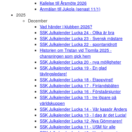
Kallelse till Årsmöte 2026
Anmälan till Jukola (senast 11/1)
2025
December
Vad händer i klubben 2026?
SSK Julkalender Lucka 24 - Olika är bra
SSK Julkalender Lucka 23 - Svensk mästare
SSK Julkalender Lucka 22 - spontanidrott
Historien om Tristan vid Tiomila 2025 -
chansningen som gick hem
SSK Julkalender Lucka 20 - nya möjligheter
SSK Julkalender Lucka 19 - En glad
tävlingsledare!
SSK Julkalender Lucka 18 - Etappvinst!
SSK Julkalender Lucka 17 - Finlandsbåten
SSK Julkalender Lucka 16 - Förstaårsjunior
SSK Julkalender Lucka 15 - tre löpare på
världskuppen
SSK Julkalender Lucka 14 - Vår kassör Anders
SSK Julkalender Lucka 13 - I dag är det Lucia!
SSK Julkalender Lucka 12 -Nya Gömmaren!
SSK Julkalender Lucka 11 - USM für alle