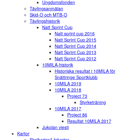
Ungdomsfonden
Tävlingsanmälan
Skid-O och MTB-O
Tävlingshistorik
Natt Sprint Cup
Natt sprint cup 2016
Natt Sprint Cup 2015
Natt Sprint Cup 2014
Natt Sprint Cup 2013
Natt Sprint Cup 2012
10MILA-historik
Historiska resultat i 10MILA för
Snättringe Sportklubb
10MILA 2019
10MILA 2018
Project 73
Styrketräning
10MILA 2017
Project 86
Resultat 10MILA 2017
Jukolan viesti
Kartor
Skolkartor/Lärkartor