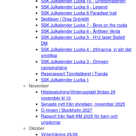
SSK Julkalender Lucka 10 - Ungdomsserien
SSK Julkalender Lucka 9 - Legend
SSK Julkalender Lucka 8 Paradiset trail
Skidläger i Orsa Grönklitt
SSK Julkalender Lucka 7 - Boys on the rocks
SSK Julkalender Lucka 6 - Äntligen Venla
SSK Julkalender Lucka 5 - H12 laget Stafett
DM
SSK Julkalender Lucka 4 - 25manna, vi gör det
omöjliga
SSK Julkalender Lucka 3 - Oringen
campinghäng
Reserapport Tiomilalägret i Tranås
SSK Julkalender Lucka 1
November
Höstavslutning/Vinterupptakt lördag 29
november kl 10
Senaste nytt från styrelsen, november 2025
O-ringen i Stockholm 2027
Rapport från Natt-KM 2025 för barn och
ungdomar
Oktober
Vinterträning 25/26