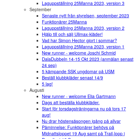
Laguppställning 25Manna 2023, version 3
September
Senaste nytt från styrelsen, september 2023
Funktionärer 25Manna
Laguppställning 25Manna 2023, version 2
Hjälp till och sälj Ullmax-kläder!
Vad har Simon Hector gjort i sommar?
Laguppställning 25Manna 2023, version 1
New runner - welcome Joschi Schmid
DalaDubbeln 14-15 Okt 2023 (anmälan senast
24 sep)
5 kämpande SSK ungdomar på USM
Beställ klubbkläder senast 14/9
5 lag!
Augusti
New runner - welcome Elia Gartmann
Dags att beställa klubbkläder.
Start för torsdagsträningarna nu på tors 17
aug!
Nu drar höstensäsongen igång på allvar
Påminnelse: Funktionärer behövs på
Midnattsloppet 19 Aug samt på Trail-lopp i