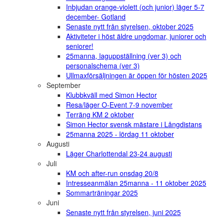
Inbjudan orange-violett (och junior) läger 5-7
december- Gotland
Senaste nytt från styrelsen, oktober 2025
Aktiviteter i höst äldre ungdomar, juniorer och
seniorer!
25manna, laguppställning (ver 3) och
personalschema (ver 3)
Ullmaxförsäljningen är öppen för hösten 2025
September
Klubbkväll med Simon Hector
Resa/läger O-Event 7-9 november
Terräng KM 2 oktober
Simon Hector svensk mästare i Långdistans
25manna 2025 - lördag 11 oktober
Augusti
Läger Charlottendal 23-24 augusti
Juli
KM och after-run onsdag 20/8
Intresseanmälan 25manna - 11 oktober 2025
Sommarträningar 2025
Juni
Senaste nytt från styrelsen, juni 2025