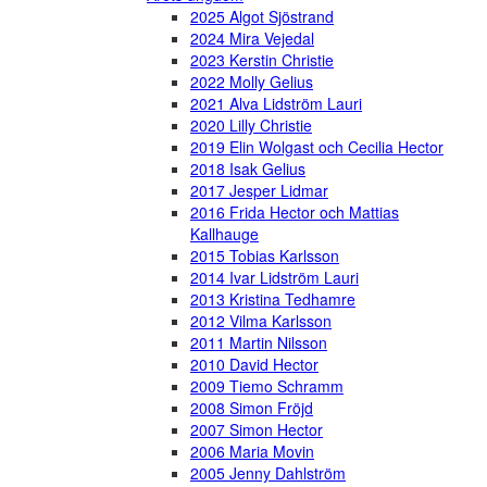
2025 Algot Sjöstrand
2024 Mira Vejedal
2023 Kerstin Christie
2022 Molly Gelius
2021 Alva Lidström Lauri
2020 Lilly Christie
2019 Elin Wolgast och Cecilia Hector
2018 Isak Gelius
2017 Jesper Lidmar
2016 Frida Hector och Mattias
Kallhauge
2015 Tobias Karlsson
2014 Ivar Lidström Lauri
2013 Kristina Tedhamre
2012 Vilma Karlsson
2011 Martin Nilsson
2010 David Hector
2009 Tiemo Schramm
2008 Simon Fröjd
2007 Simon Hector
2006 Maria Movin
2005 Jenny Dahlström