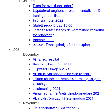
Januari
Dags för nya klubbkläder?
Uppdaterat angående rekommendationer för
träningar och fika
Inför årsmötet 2022
Stafett-pepp lördag 15:00
Torsdagscafét stängs de kommande veckorna
för renovering
Årsmöte 2022
22-23/1 Träningshelg på hemmaplan
2021
December
Vi har ett resultat
Kallelse till årsmöte 2022
Julpyssel i skogen 2021
Vill du bli vår kassör eller vice kassör?
Jakten på tomten-årets sista träning för grön,
vit och gul
Julutmaning 2021
Anna Tedhamre Årets Ungdomsledare 2021
Alva Lidström Lauri årets ungdom 2021
November
Tre stipendiater i Snättringe SK