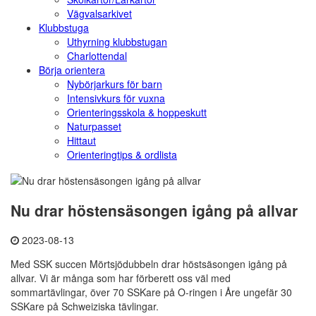
Vägvalsarkivet
Klubbstuga
Uthyrning klubbstugan
Charlottendal
Börja orientera
Nybörjarkurs för barn
Intensivkurs för vuxna
Orienteringsskola & hoppeskutt
Naturpasset
Hittaut
Orienteringtips & ordlista
Nu drar höstensäsongen igång på allvar
2023-08-13
Med SSK succen Mörtsjödubbeln drar höstsäsongen igång på
allvar. Vi är många som har förberett oss väl med
sommartävlingar, över 70 SSKare på O-ringen i Åre ungefär 30
SSKare på Schweiziska tävlingar.