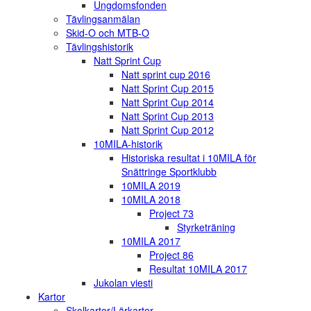
Ungdomsfonden
Tävlingsanmälan
Skid-O och MTB-O
Tävlingshistorik
Natt Sprint Cup
Natt sprint cup 2016
Natt Sprint Cup 2015
Natt Sprint Cup 2014
Natt Sprint Cup 2013
Natt Sprint Cup 2012
10MILA-historik
Historiska resultat i 10MILA för
Snättringe Sportklubb
10MILA 2019
10MILA 2018
Project 73
Styrketräning
10MILA 2017
Project 86
Resultat 10MILA 2017
Jukolan viesti
Kartor
Skolkartor/Lärkartor