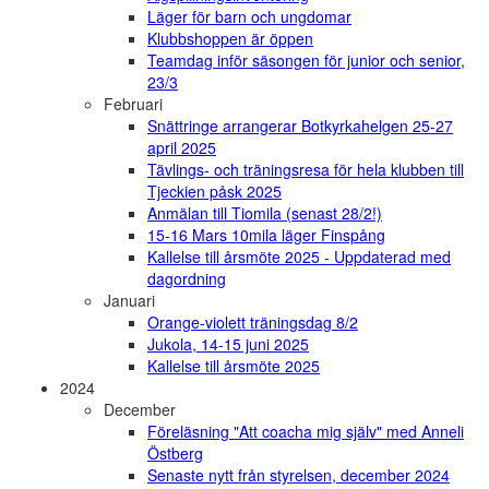
Läger för barn och ungdomar
Klubbshoppen är öppen
Teamdag inför säsongen för junior och senior,
23/3
Februari
Snättringe arrangerar Botkyrkahelgen 25-27
april 2025
Tävlings- och träningsresa för hela klubben till
Tjeckien påsk 2025
Anmälan till Tiomila (senast 28/2!)
15-16 Mars 10mila läger Finspång
Kallelse till årsmöte 2025 - Uppdaterad med
dagordning
Januari
Orange-violett träningsdag 8/2
Jukola, 14-15 juni 2025
Kallelse till årsmöte 2025
2024
December
Föreläsning "Att coacha mig själv" med Anneli
Östberg
Senaste nytt från styrelsen, december 2024