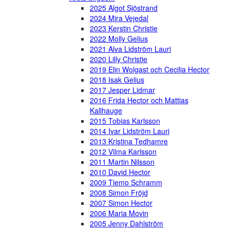
2025 Algot Sjöstrand
2024 Mira Vejedal
2023 Kerstin Christie
2022 Molly Gelius
2021 Alva Lidström Lauri
2020 Lilly Christie
2019 Elin Wolgast och Cecilia Hector
2018 Isak Gelius
2017 Jesper Lidmar
2016 Frida Hector och Mattias
Kallhauge
2015 Tobias Karlsson
2014 Ivar Lidström Lauri
2013 Kristina Tedhamre
2012 Vilma Karlsson
2011 Martin Nilsson
2010 David Hector
2009 Tiemo Schramm
2008 Simon Fröjd
2007 Simon Hector
2006 Maria Movin
2005 Jenny Dahlström