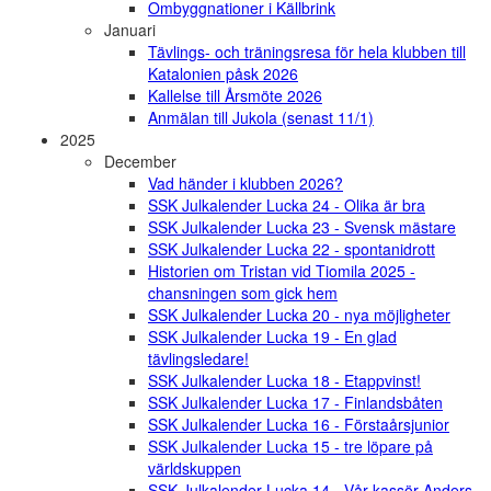
Ombyggnationer i Källbrink
Januari
Tävlings- och träningsresa för hela klubben till
Katalonien påsk 2026
Kallelse till Årsmöte 2026
Anmälan till Jukola (senast 11/1)
2025
December
Vad händer i klubben 2026?
SSK Julkalender Lucka 24 - Olika är bra
SSK Julkalender Lucka 23 - Svensk mästare
SSK Julkalender Lucka 22 - spontanidrott
Historien om Tristan vid Tiomila 2025 -
chansningen som gick hem
SSK Julkalender Lucka 20 - nya möjligheter
SSK Julkalender Lucka 19 - En glad
tävlingsledare!
SSK Julkalender Lucka 18 - Etappvinst!
SSK Julkalender Lucka 17 - Finlandsbåten
SSK Julkalender Lucka 16 - Förstaårsjunior
SSK Julkalender Lucka 15 - tre löpare på
världskuppen
SSK Julkalender Lucka 14 - Vår kassör Anders