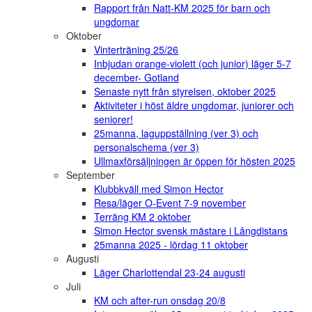
Rapport från Natt-KM 2025 för barn och
ungdomar
Oktober
Vinterträning 25/26
Inbjudan orange-violett (och junior) läger 5-7
december- Gotland
Senaste nytt från styrelsen, oktober 2025
Aktiviteter i höst äldre ungdomar, juniorer och
seniorer!
25manna, laguppställning (ver 3) och
personalschema (ver 3)
Ullmaxförsäljningen är öppen för hösten 2025
September
Klubbkväll med Simon Hector
Resa/läger O-Event 7-9 november
Terräng KM 2 oktober
Simon Hector svensk mästare i Långdistans
25manna 2025 - lördag 11 oktober
Augusti
Läger Charlottendal 23-24 augusti
Juli
KM och after-run onsdag 20/8