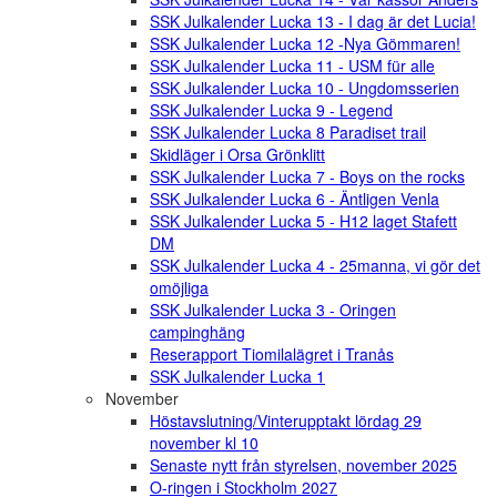
SSK Julkalender Lucka 13 - I dag är det Lucia!
SSK Julkalender Lucka 12 -Nya Gömmaren!
SSK Julkalender Lucka 11 - USM für alle
SSK Julkalender Lucka 10 - Ungdomsserien
SSK Julkalender Lucka 9 - Legend
SSK Julkalender Lucka 8 Paradiset trail
Skidläger i Orsa Grönklitt
SSK Julkalender Lucka 7 - Boys on the rocks
SSK Julkalender Lucka 6 - Äntligen Venla
SSK Julkalender Lucka 5 - H12 laget Stafett
DM
SSK Julkalender Lucka 4 - 25manna, vi gör det
omöjliga
SSK Julkalender Lucka 3 - Oringen
campinghäng
Reserapport Tiomilalägret i Tranås
SSK Julkalender Lucka 1
November
Höstavslutning/Vinterupptakt lördag 29
november kl 10
Senaste nytt från styrelsen, november 2025
O-ringen i Stockholm 2027