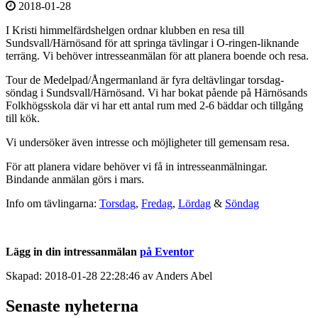
2018-01-28
I Kristi himmelfärdshelgen ordnar klubben en resa till
Sundsvall/Härnösand för att springa tävlingar i O-ringen-liknande
terräng. Vi behöver intresseanmälan för att planera boende och resa.
Tour de Medelpad/Ångermanland är fyra deltävlingar torsdag-
söndag i Sundsvall/Härnösand. Vi har bokat pående på Härnösands
Folkhögsskola där vi har ett antal rum med 2-6 bäddar och tillgång
till kök.
Vi undersöker även intresse och möjligheter till gemensam resa.
För att planera vidare behöver vi få in intresseanmälningar.
Bindande anmälan görs i mars.
Info om tävlingarna:
Torsdag
,
Fredag
,
Lördag
&
Söndag
Lägg in din intressanmälan
på Eventor
Skapad: 2018-01-28 22:28:46 av Anders Abel
Senaste nyheterna