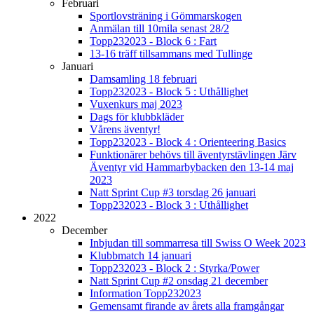
Februari
Sportlovsträning i Gömmarskogen
Anmälan till 10mila senast 28/2
Topp232023 - Block 6 : Fart
13-16 träff tillsammans med Tullinge
Januari
Damsamling 18 februari
Topp232023 - Block 5 : Uthållighet
Vuxenkurs maj 2023
Dags för klubbkläder
Vårens äventyr!
Topp232023 - Block 4 : Orienteering Basics
Funktionärer behövs till äventyrstävlingen Järv
Äventyr vid Hammarbybacken den 13-14 maj
2023
Natt Sprint Cup #3 torsdag 26 januari
Topp232023 - Block 3 : Uthållighet
2022
December
Inbjudan till sommarresa till Swiss O Week 2023
Klubbmatch 14 januari
Topp232023 - Block 2 : Styrka/Power
Natt Sprint Cup #2 onsdag 21 december
Information Topp232023
Gemensamt firande av årets alla framgångar