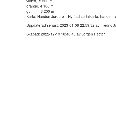
violett, 5 300 m
orange, 4 100 m
gul, 3 200 m
Karta: Handen Jordbro + Nyritad sprintkarta, handen r
Uppdaterad senast: 2023-01-08 22:59:32 av Fredric 
Skapad: 2022-12-19 18:48:43 av Jörgen Hector