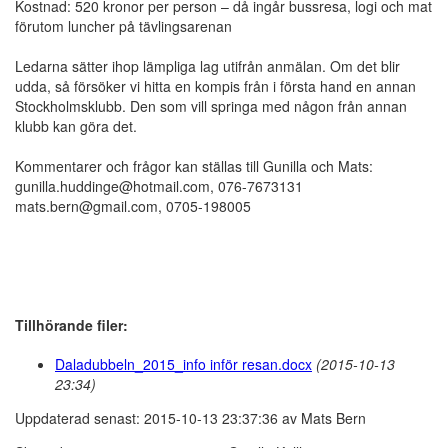
Kostnad: 520 kronor per person – då ingår bussresa, logi och mat
förutom luncher på tävlingsarenan
Ledarna sätter ihop lämpliga lag utifrån anmälan. Om det blir
udda, så försöker vi hitta en kompis från i första hand en annan
Stockholmsklubb. Den som vill springa med någon från annan
klubb kan göra det.
Kommentarer och frågor kan ställas till Gunilla och Mats:
gunilla.huddinge@hotmail.com, 076-7673131
mats.bern@gmail.com, 0705-198005
Tillhörande filer:
Daladubbeln_2015_info inför resan.docx
(2015-10-13
23:34)
Uppdaterad senast: 2015-10-13 23:37:36 av Mats Bern