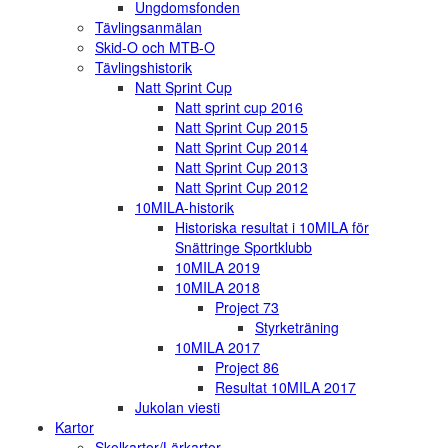
Ungdomsfonden
Tävlingsanmälan
Skid-O och MTB-O
Tävlingshistorik
Natt Sprint Cup
Natt sprint cup 2016
Natt Sprint Cup 2015
Natt Sprint Cup 2014
Natt Sprint Cup 2013
Natt Sprint Cup 2012
10MILA-historik
Historiska resultat i 10MILA för
Snättringe Sportklubb
10MILA 2019
10MILA 2018
Project 73
Styrketräning
10MILA 2017
Project 86
Resultat 10MILA 2017
Jukolan viesti
Kartor
Skolkartor/Lärkartor