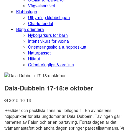
Vägvalsarkivet
Klubbstuga
Uthyrning klubbstugan
Charlottendal
Börja orientera
Nybörjarkurs för barn
Intensivkurs för vuxna
Orienteringsskola & hoppeskutt
Naturpasset
Hittaut
Orienteringtips & ordlista
Dala-Dubbeln 17-18:e oktober
2015-10-13
Restider och packlista finns nu i bifogad fil. En av höstens
höjdpunkter för alla ungdomar är Dala-Dubbeln. Tävlingen går i
närheten av Falun och är en partävling. Första dagen är det
tvåmannastafett och andra dagen springer paret tillsammans. Vi