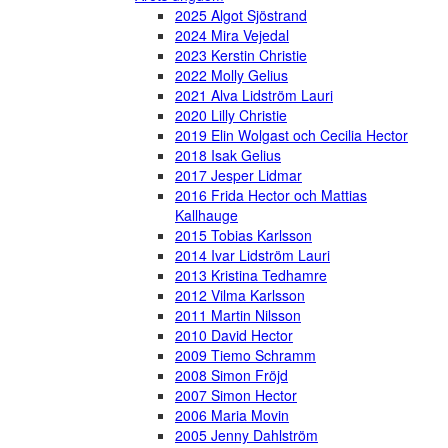
2025 Algot Sjöstrand
2024 Mira Vejedal
2023 Kerstin Christie
2022 Molly Gelius
2021 Alva Lidström Lauri
2020 Lilly Christie
2019 Elin Wolgast och Cecilia Hector
2018 Isak Gelius
2017 Jesper Lidmar
2016 Frida Hector och Mattias
Kallhauge
2015 Tobias Karlsson
2014 Ivar Lidström Lauri
2013 Kristina Tedhamre
2012 Vilma Karlsson
2011 Martin Nilsson
2010 David Hector
2009 Tiemo Schramm
2008 Simon Fröjd
2007 Simon Hector
2006 Maria Movin
2005 Jenny Dahlström