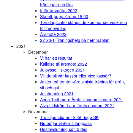
träningar och fika
Inför årsmötet 2022
Stafett-pepp lördag 15:00
Torsdagscafét stängs de kommande veckorna
för renovering
Årsmöte 2022
22-23/1 Träningshelg på hemmaplan
2021
December
Vi har ett resultat
Kallelse till årsmöte 2022
Julpyssel i skogen 2021
Vill du bli vår kassör eller vice kassör?
Jakten på tomten-årets sista träning för grön,
vit och gul
Julutmaning 2021
Anna Tedhamre Årets Ungdomsledare 2021
Alva Lidström Lauri årets ungdom 2021
November
Tre stipendiater i Snättringe SK
Nu börjar vinterns långpass
Höstavslutning sön 5 dec