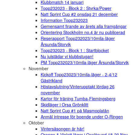
Klubbmatch 14 januari
Topp232023 - Block 2 : Styrka/Power
Natt Sprint Cup #2 onsdag 21 december
Information Topp232023
Gemensamt firande av årets alla framgångar
Orientering Stockholm no.4 är nu publicerad
Reserapport Topp232023/10mila-läger
Årsunda/Storvik
Topp232023 - Block 1 : Startblocket
Nu julstädar vi klubbstugan!
PM Topp232023/10mila-läger Årsunda/Storvik
November
Kickoff Topp23023/10mila-läger - 2-4/12
Gästrikland
Höstavslutning/Vinterupptakt lördag 26
november
Kartor för träning Tumba-Flemingsberg
Skidläger i Orsa Grönklitt
Natt Sprint Cup #1 på Masmoplatån
Anmäl intresse för boende under O-Ringen
Oktober
Vintersäsongen är här!
Orange & Violett läger i Oxelösund 18-20 Nov