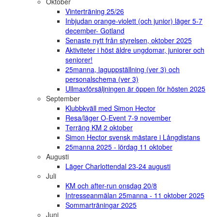
Oktober
Vinterträning 25/26
Inbjudan orange-violett (och junior) läger 5-7
december- Gotland
Senaste nytt från styrelsen, oktober 2025
Aktiviteter i höst äldre ungdomar, juniorer och
seniorer!
25manna, laguppställning (ver 3) och
personalschema (ver 3)
Ullmaxförsäljningen är öppen för hösten 2025
September
Klubbkväll med Simon Hector
Resa/läger O-Event 7-9 november
Terräng KM 2 oktober
Simon Hector svensk mästare i Långdistans
25manna 2025 - lördag 11 oktober
Augusti
Läger Charlottendal 23-24 augusti
Juli
KM och after-run onsdag 20/8
Intresseanmälan 25manna - 11 oktober 2025
Sommarträningar 2025
Juni