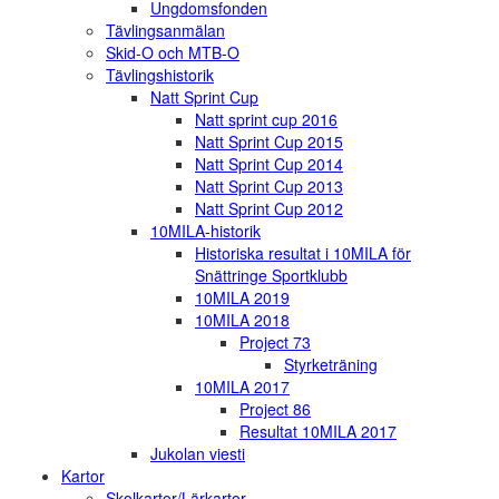
Ungdomsfonden
Tävlingsanmälan
Skid-O och MTB-O
Tävlingshistorik
Natt Sprint Cup
Natt sprint cup 2016
Natt Sprint Cup 2015
Natt Sprint Cup 2014
Natt Sprint Cup 2013
Natt Sprint Cup 2012
10MILA-historik
Historiska resultat i 10MILA för
Snättringe Sportklubb
10MILA 2019
10MILA 2018
Project 73
Styrketräning
10MILA 2017
Project 86
Resultat 10MILA 2017
Jukolan viesti
Kartor
Skolkartor/Lärkartor