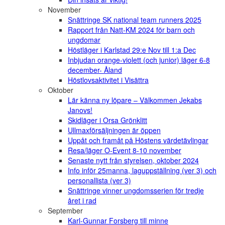
November
Snättringe SK national team runners 2025
Rapport från Natt-KM 2024 för barn och
ungdomar
Höstläger i Karlstad 29:e Nov till 1:a Dec
Inbjudan orange-violett (och junior) läger 6-8
december- Åland
Höstlovsaktivitet i Visättra
Oktober
Lär känna ny löpare – Välkommen Jekabs
Janovs!
Skidläger i Orsa Grönklitt
Ullmaxförsäljningen är öppen
Uppåt och framåt på Höstens värdetävlingar
Resa/läger O-Event 8-10 november
Senaste nytt från styrelsen, oktober 2024
Info inför 25manna, laguppställning (ver 3) och
personallista (ver 3)
Snättringe vinner ungdomsserien för tredje
året i rad
September
Karl-Gunnar Forsberg till minne