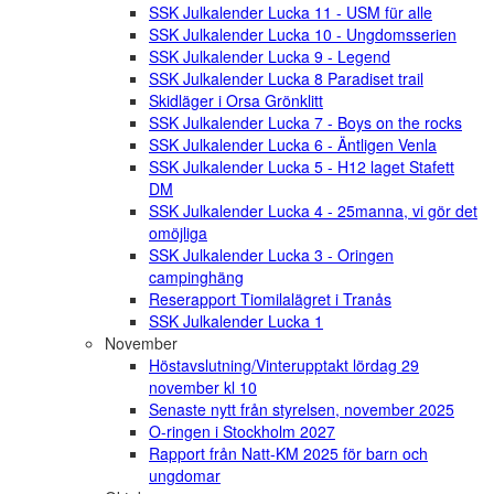
SSK Julkalender Lucka 11 - USM für alle
SSK Julkalender Lucka 10 - Ungdomsserien
SSK Julkalender Lucka 9 - Legend
SSK Julkalender Lucka 8 Paradiset trail
Skidläger i Orsa Grönklitt
SSK Julkalender Lucka 7 - Boys on the rocks
SSK Julkalender Lucka 6 - Äntligen Venla
SSK Julkalender Lucka 5 - H12 laget Stafett
DM
SSK Julkalender Lucka 4 - 25manna, vi gör det
omöjliga
SSK Julkalender Lucka 3 - Oringen
campinghäng
Reserapport Tiomilalägret i Tranås
SSK Julkalender Lucka 1
November
Höstavslutning/Vinterupptakt lördag 29
november kl 10
Senaste nytt från styrelsen, november 2025
O-ringen i Stockholm 2027
Rapport från Natt-KM 2025 för barn och
ungdomar