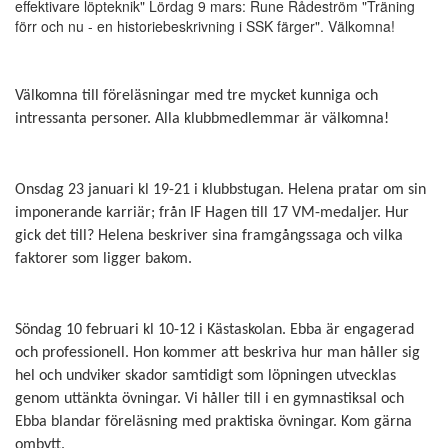
effektivare löpteknik" Lördag 9 mars: Rune Rådeström "Träning
förr och nu - en historiebeskrivning i SSK färger". Välkomna!
Välkomna till föreläsningar med tre mycket kunniga och
intressanta personer. Alla klubbmedlemmar är välkomna!
Onsdag 23 januari kl 19-21 i klubbstugan. Helena pratar om sin
imponerande karriär; från IF Hagen till 17 VM-medaljer. Hur
gick det till? Helena beskriver sina framgångssaga och vilka
faktorer som ligger bakom.
Söndag 10 februari kl 10-12 i Kästaskolan. Ebba är engagerad
och professionell. Hon kommer att beskriva hur man håller sig
hel och undviker skador samtidigt som löpningen utvecklas
genom uttänkta övningar. Vi håller till i en gymnastiksal och
Ebba blandar föreläsning med praktiska övningar. Kom gärna
ombytt.