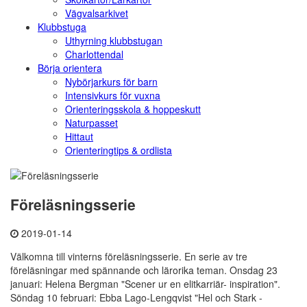
Vägvalsarkivet
Klubbstuga
Uthyrning klubbstugan
Charlottendal
Börja orientera
Nybörjarkurs för barn
Intensivkurs för vuxna
Orienteringsskola & hoppeskutt
Naturpasset
Hittaut
Orienteringtips & ordlista
Föreläsningsserie
2019-01-14
Välkomna till vinterns föreläsningsserie. En serie av tre
föreläsningar med spännande och lärorika teman. Onsdag 23
januari: Helena Bergman "Scener ur en elitkarriär- inspiration".
Söndag 10 februari: Ebba Lago-Lengqvist "Hel och Stark -