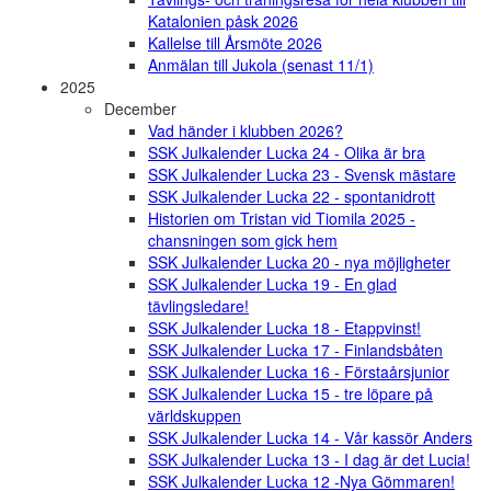
Katalonien påsk 2026
Kallelse till Årsmöte 2026
Anmälan till Jukola (senast 11/1)
2025
December
Vad händer i klubben 2026?
SSK Julkalender Lucka 24 - Olika är bra
SSK Julkalender Lucka 23 - Svensk mästare
SSK Julkalender Lucka 22 - spontanidrott
Historien om Tristan vid Tiomila 2025 -
chansningen som gick hem
SSK Julkalender Lucka 20 - nya möjligheter
SSK Julkalender Lucka 19 - En glad
tävlingsledare!
SSK Julkalender Lucka 18 - Etappvinst!
SSK Julkalender Lucka 17 - Finlandsbåten
SSK Julkalender Lucka 16 - Förstaårsjunior
SSK Julkalender Lucka 15 - tre löpare på
världskuppen
SSK Julkalender Lucka 14 - Vår kassör Anders
SSK Julkalender Lucka 13 - I dag är det Lucia!
SSK Julkalender Lucka 12 -Nya Gömmaren!