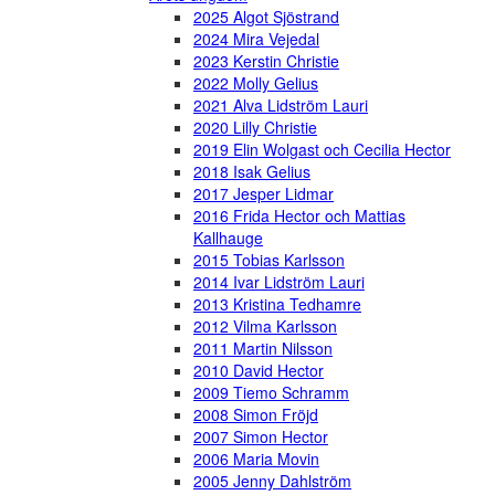
2025 Algot Sjöstrand
2024 Mira Vejedal
2023 Kerstin Christie
2022 Molly Gelius
2021 Alva Lidström Lauri
2020 Lilly Christie
2019 Elin Wolgast och Cecilia Hector
2018 Isak Gelius
2017 Jesper Lidmar
2016 Frida Hector och Mattias
Kallhauge
2015 Tobias Karlsson
2014 Ivar Lidström Lauri
2013 Kristina Tedhamre
2012 Vilma Karlsson
2011 Martin Nilsson
2010 David Hector
2009 Tiemo Schramm
2008 Simon Fröjd
2007 Simon Hector
2006 Maria Movin
2005 Jenny Dahlström