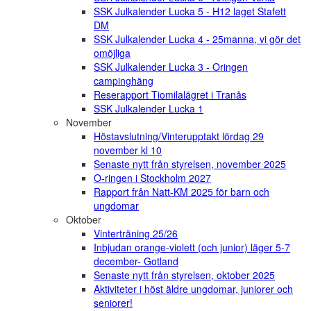
SSK Julkalender Lucka 5 - H12 laget Stafett
DM
SSK Julkalender Lucka 4 - 25manna, vi gör det
omöjliga
SSK Julkalender Lucka 3 - Oringen
campinghäng
Reserapport Tiomilalägret i Tranås
SSK Julkalender Lucka 1
November
Höstavslutning/Vinterupptakt lördag 29
november kl 10
Senaste nytt från styrelsen, november 2025
O-ringen i Stockholm 2027
Rapport från Natt-KM 2025 för barn och
ungdomar
Oktober
Vinterträning 25/26
Inbjudan orange-violett (och junior) läger 5-7
december- Gotland
Senaste nytt från styrelsen, oktober 2025
Aktiviteter i höst äldre ungdomar, juniorer och
seniorer!