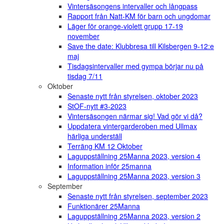
Vintersäsongens intervaller och långpass
Rapport från Natt-KM för barn och ungdomar
Läger för orange-violett grupp 17-19
november
Save the date: Klubbresa till Kilsbergen 9-12:e
maj
Tisdagsintervaller med gympa börjar nu på
tisdag 7/11
Oktober
Senaste nytt från styrelsen, oktober 2023
StOF-nytt #3-2023
Vintersäsongen närmar sig! Vad gör vi då?
Uppdatera vintergarderoben med Ullmax
härliga underställ
Terräng KM 12 Oktober
Laguppställning 25Manna 2023, version 4
Information inför 25manna
Laguppställning 25Manna 2023, version 3
September
Senaste nytt från styrelsen, september 2023
Funktionärer 25Manna
Laguppställning 25Manna 2023, version 2