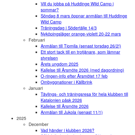
Vill du jobba på Huddinge Wild Camp i
sommar?
Söndag 8 mars öppnar anmälan till Huddinge
Wild Camp
Träningsdag i Södertälje 14/3
Nyköpingsläger orange-violett 20-22 mars
Februari
Anmälan till Tiomila (senast torsdag 26/2!)
Ett stort tack till en trotjänare, som lämnar
styrelsen
Årets ungdom 2025
Kallelse till Årsmöte 2026 (med dagordning)
O-ringen-info efter Årsmötet 17 feb
Ombyggnationer i Källbrink
Januari
Tävlings- och träningsresa för hela klubben till
Katalonien påsk 2026
Kallelse till Årsmöte 2026
Anmälan till Jukola (senast 11/1)
2025
December
Vad händer i klubben 2026?