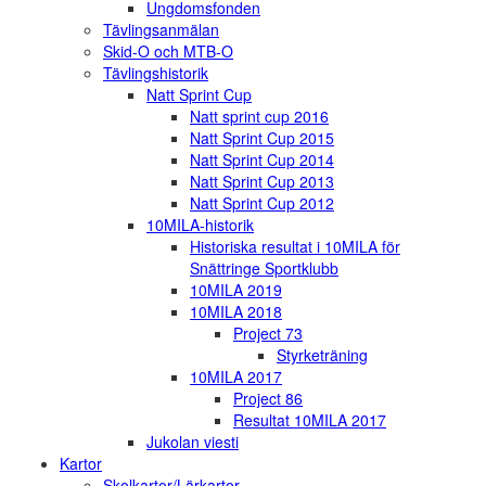
Ungdomsfonden
Tävlingsanmälan
Skid-O och MTB-O
Tävlingshistorik
Natt Sprint Cup
Natt sprint cup 2016
Natt Sprint Cup 2015
Natt Sprint Cup 2014
Natt Sprint Cup 2013
Natt Sprint Cup 2012
10MILA-historik
Historiska resultat i 10MILA för
Snättringe Sportklubb
10MILA 2019
10MILA 2018
Project 73
Styrketräning
10MILA 2017
Project 86
Resultat 10MILA 2017
Jukolan viesti
Kartor
Skolkartor/Lärkartor