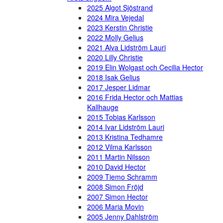
2025 Algot Sjöstrand
2024 Mira Vejedal
2023 Kerstin Christie
2022 Molly Gelius
2021 Alva Lidström Lauri
2020 Lilly Christie
2019 Elin Wolgast och Cecilia Hector
2018 Isak Gelius
2017 Jesper Lidmar
2016 Frida Hector och Mattias
Kallhauge
2015 Tobias Karlsson
2014 Ivar Lidström Lauri
2013 Kristina Tedhamre
2012 Vilma Karlsson
2011 Martin Nilsson
2010 David Hector
2009 Tiemo Schramm
2008 Simon Fröjd
2007 Simon Hector
2006 Maria Movin
2005 Jenny Dahlström