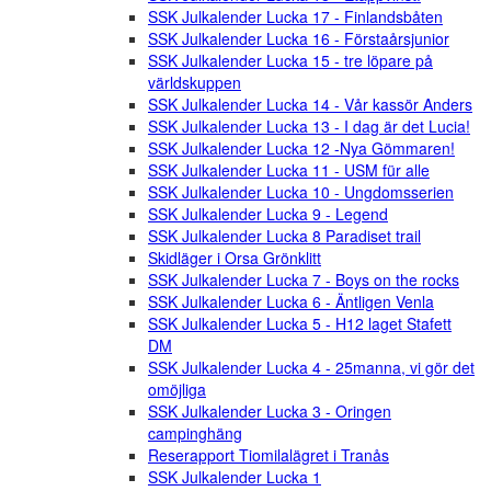
SSK Julkalender Lucka 17 - Finlandsbåten
SSK Julkalender Lucka 16 - Förstaårsjunior
SSK Julkalender Lucka 15 - tre löpare på
världskuppen
SSK Julkalender Lucka 14 - Vår kassör Anders
SSK Julkalender Lucka 13 - I dag är det Lucia!
SSK Julkalender Lucka 12 -Nya Gömmaren!
SSK Julkalender Lucka 11 - USM für alle
SSK Julkalender Lucka 10 - Ungdomsserien
SSK Julkalender Lucka 9 - Legend
SSK Julkalender Lucka 8 Paradiset trail
Skidläger i Orsa Grönklitt
SSK Julkalender Lucka 7 - Boys on the rocks
SSK Julkalender Lucka 6 - Äntligen Venla
SSK Julkalender Lucka 5 - H12 laget Stafett
DM
SSK Julkalender Lucka 4 - 25manna, vi gör det
omöjliga
SSK Julkalender Lucka 3 - Oringen
campinghäng
Reserapport Tiomilalägret i Tranås
SSK Julkalender Lucka 1