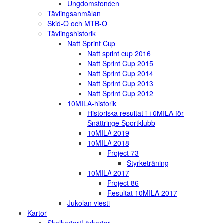
Ungdomsfonden
Tävlingsanmälan
Skid-O och MTB-O
Tävlingshistorik
Natt Sprint Cup
Natt sprint cup 2016
Natt Sprint Cup 2015
Natt Sprint Cup 2014
Natt Sprint Cup 2013
Natt Sprint Cup 2012
10MILA-historik
Historiska resultat i 10MILA för
Snättringe Sportklubb
10MILA 2019
10MILA 2018
Project 73
Styrketräning
10MILA 2017
Project 86
Resultat 10MILA 2017
Jukolan viesti
Kartor
Skolkartor/Lärkartor