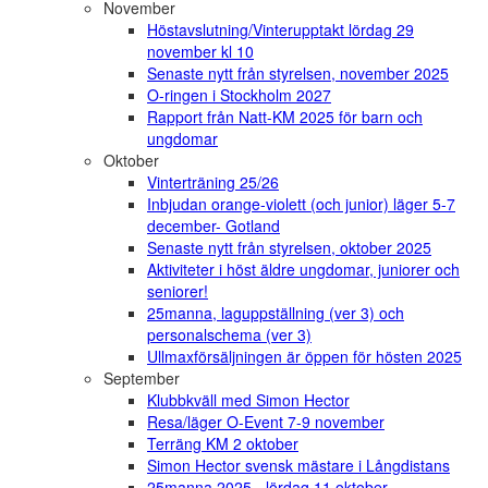
November
Höstavslutning/Vinterupptakt lördag 29
november kl 10
Senaste nytt från styrelsen, november 2025
O-ringen i Stockholm 2027
Rapport från Natt-KM 2025 för barn och
ungdomar
Oktober
Vinterträning 25/26
Inbjudan orange-violett (och junior) läger 5-7
december- Gotland
Senaste nytt från styrelsen, oktober 2025
Aktiviteter i höst äldre ungdomar, juniorer och
seniorer!
25manna, laguppställning (ver 3) och
personalschema (ver 3)
Ullmaxförsäljningen är öppen för hösten 2025
September
Klubbkväll med Simon Hector
Resa/läger O-Event 7-9 november
Terräng KM 2 oktober
Simon Hector svensk mästare i Långdistans
25manna 2025 - lördag 11 oktober