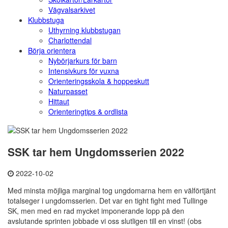
Vägvalsarkivet
Klubbstuga
Uthyrning klubbstugan
Charlottendal
Börja orientera
Nybörjarkurs för barn
Intensivkurs för vuxna
Orienteringsskola & hoppeskutt
Naturpasset
Hittaut
Orienteringtips & ordlista
SSK tar hem Ungdomsserien 2022
2022-10-02
Med minsta möjliga marginal tog ungdomarna hem en välförtjänt
totalseger i ungdomsserien. Det var en tight fight med Tullinge
SK, men med en rad mycket imponerande lopp på den
avslutande sprinten jobbade vi oss slutligen till en vinst! (obs