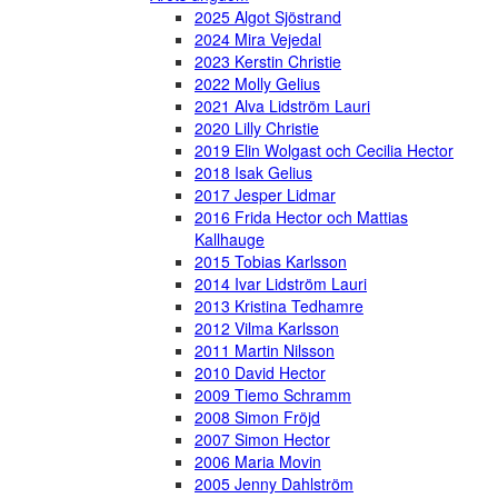
2025 Algot Sjöstrand
2024 Mira Vejedal
2023 Kerstin Christie
2022 Molly Gelius
2021 Alva Lidström Lauri
2020 Lilly Christie
2019 Elin Wolgast och Cecilia Hector
2018 Isak Gelius
2017 Jesper Lidmar
2016 Frida Hector och Mattias
Kallhauge
2015 Tobias Karlsson
2014 Ivar Lidström Lauri
2013 Kristina Tedhamre
2012 Vilma Karlsson
2011 Martin Nilsson
2010 David Hector
2009 Tiemo Schramm
2008 Simon Fröjd
2007 Simon Hector
2006 Maria Movin
2005 Jenny Dahlström