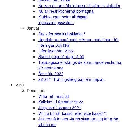
Nu kan du anmäla intresse till vårens stafetter
Nu är restriktionerna borttagna
Klubbstugan byter till digitalt
inpasseringssystem
Januari
Dags för nya klubbkläder?
Uppdaterat angående rekommendationer för
träningar och fika
Inför årsmötet 2022
Stafett-pepp lördag 15:00
Torsdagscafét stängs de kommande veckorna
för renovering
Årsmöte 2022
22-23/1 Träningshelg på hemmaplan
2021
December
Vi har ett resultat
Kallelse till årsmöte 2022
Julpyssel i skogen 2021
Vill du bli vår kassör eller vice kassör?
Jakten på tomten-årets sista träning för grön,
vit och gul