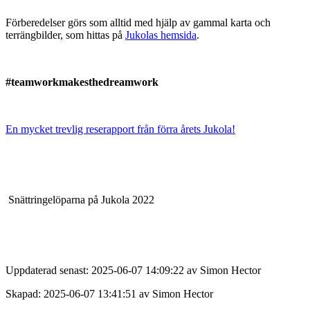
Förberedelser görs som alltid med hjälp av gammal karta och
terrängbilder, som hittas på
Jukolas hemsida
.
#teamworkmakesthedreamwork
En mycket trevlig reserapport från förra årets Jukola!
Snättringelöparna på Jukola 2022
Uppdaterad senast: 2025-06-07 14:09:22 av Simon Hector
Skapad: 2025-06-07 13:41:51 av Simon Hector