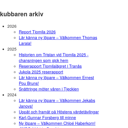
kubbaren arkiv
2026
Report Tiomila 2026
Lär känna ny löpare – Välkommen Thomas
Laraia!
2025
Historien om Tristan vid Tiomila 2025 -
chansningen som gick hem
Reserapport Tiomilalägret i Tranås
Jukola 2025 reserapport
Lär känna ny löpare – Välkommen Ernest
Pou Bruns!
Snättringe möter våren i Tjeckien
2024
Lär känna ny löpare – Välkommen Jekabs
Janovs!
Uppåt och framåt på Höstens värdetävlingar
Karl-Gunnar Forsberg till minne
Ny löpare – Välkommen Chloé Haberkorn!