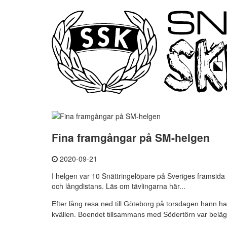
Fina framgångar på SM-helgen
2020-09-21
I helgen var 10 Snättringelöpare på Sveriges framsida 
och långdistans. Läs om tävlingarna här...
Efter lång resa ned till Göteborg på torsdagen hann
kvällen. Boendet tillsammans med Södertörn var beläge