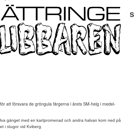
S
för att försvara de gröngula färgerna i årets SM-helg i medel-
 halva gänget med en kartpromenad och andra halvan kom ned på
t i stugor vid Kviberg.