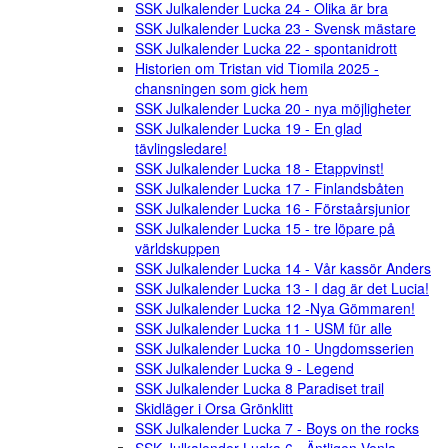
SSK Julkalender Lucka 24 - Olika är bra
SSK Julkalender Lucka 23 - Svensk mästare
SSK Julkalender Lucka 22 - spontanidrott
Historien om Tristan vid Tiomila 2025 -
chansningen som gick hem
SSK Julkalender Lucka 20 - nya möjligheter
SSK Julkalender Lucka 19 - En glad
tävlingsledare!
SSK Julkalender Lucka 18 - Etappvinst!
SSK Julkalender Lucka 17 - Finlandsbåten
SSK Julkalender Lucka 16 - Förstaårsjunior
SSK Julkalender Lucka 15 - tre löpare på
världskuppen
SSK Julkalender Lucka 14 - Vår kassör Anders
SSK Julkalender Lucka 13 - I dag är det Lucia!
SSK Julkalender Lucka 12 -Nya Gömmaren!
SSK Julkalender Lucka 11 - USM für alle
SSK Julkalender Lucka 10 - Ungdomsserien
SSK Julkalender Lucka 9 - Legend
SSK Julkalender Lucka 8 Paradiset trail
Skidläger i Orsa Grönklitt
SSK Julkalender Lucka 7 - Boys on the rocks