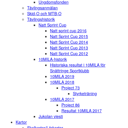
Ungdomsfonden
Tävlingsanmälan
Skid-O och MTB-O
Tävlingshistorik
Natt Sprint Cup
Natt sprint cup 2016
Natt Sprint Cup 2015
Natt Sprint Cup 2014
Natt Sprint Cup 2013
Natt Sprint Cup 2012
10MILA-historik
Historiska resultat i 10MILA för
Snättringe Sportklubb
10MILA 2019
10MILA 2018
Project 73
Styrketräning
10MILA 2017
Project 86
Resultat 10MILA 2017
Jukolan viesti
Kartor
Skolkartor/Lärkartor