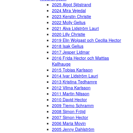
2025 Algot Sjöstrand
2024 Mira Vejedal
2023 Kerstin Christie
2022 Molly Gelius
2021 Alva Lidström Lauri
2020 Lilly Christie
2019 Elin Wolgast och Cecilia Hector
2018 Isak Gelius
2017 Jesper Lidmar
2016 Frida Hector och Mattias
Kallhauge
2015 Tobias Karlsson
2014 Ivar Lidström Lauri
2013 Kristina Tedhamre
2012 Vilma Karlsson
2011 Martin Nilsson
2010 David Hector
2009 Tiemo Schramm
2008 Simon Fröjd
2007 Simon Hector
2006 Maria Movin
2005 Jenny Dahlström