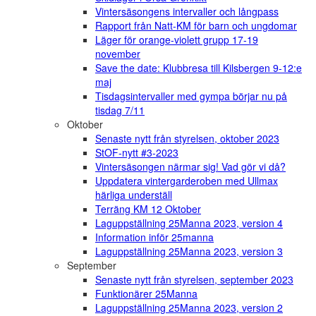
Vintersäsongens intervaller och långpass
Rapport från Natt-KM för barn och ungdomar
Läger för orange-violett grupp 17-19
november
Save the date: Klubbresa till Kilsbergen 9-12:e
maj
Tisdagsintervaller med gympa börjar nu på
tisdag 7/11
Oktober
Senaste nytt från styrelsen, oktober 2023
StOF-nytt #3-2023
Vintersäsongen närmar sig! Vad gör vi då?
Uppdatera vintergarderoben med Ullmax
härliga underställ
Terräng KM 12 Oktober
Laguppställning 25Manna 2023, version 4
Information inför 25manna
Laguppställning 25Manna 2023, version 3
September
Senaste nytt från styrelsen, september 2023
Funktionärer 25Manna
Laguppställning 25Manna 2023, version 2