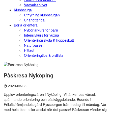
Vägvalsarkivet
Klubbstuga
Uthyrning klubbstugan
Charlottendal
Börja orientera
Nybörjarkurs för barn
Intensivkurs för vuxna
Orienteringsskola & hoppeskutt
Naturpasset
Hittaut
Orienteringtips & ordlista
Påskresa Nyköping
2020-03-08
Upplev orienteringsvåren i Nyköping. Vi tänker oss vårsol,
spännande orientering och påskäggsletande. Boende i
Friluftsfrämjandets gård Ryssbergen från fredag till måndag. Var
med hela tiden eller anslut när det passar! Påskresan vänder sig