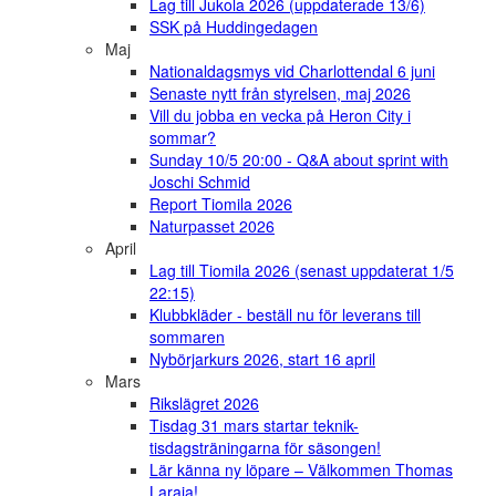
Lag till Jukola 2026 (uppdaterade 13/6)
SSK på Huddingedagen
Maj
Nationaldagsmys vid Charlottendal 6 juni
Senaste nytt från styrelsen, maj 2026
Vill du jobba en vecka på Heron City i
sommar?
Sunday 10/5 20:00 - Q&A about sprint with
Joschi Schmid
Report Tiomila 2026
Naturpasset 2026
April
Lag till Tiomila 2026 (senast uppdaterat 1/5
22:15)
Klubbkläder - beställ nu för leverans till
sommaren
Nybörjarkurs 2026, start 16 april
Mars
Rikslägret 2026
Tisdag 31 mars startar teknik-
tisdagsträningarna för säsongen!
Lär känna ny löpare – Välkommen Thomas
Laraia!