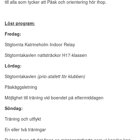
till alla som tycker att Påsk och orientering hör ihop.
Löst program:
Fredag:
Stigtomta Katrineholm Indoor Relay
Stigtomtakavlen nattsträckor H17-klassen
Lördag:
Stigtomtakavlen
(prio-stafett för klubben)
Påskäggsletning
Möjlighet till träning vid boendet på eftermiddagen
Söndag:
Träning och utflykt
En eller två träningar