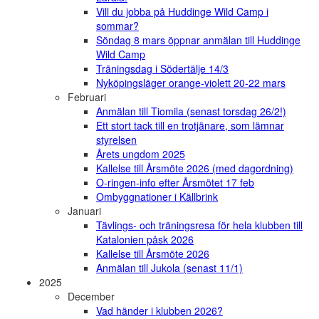
Vill du jobba på Huddinge Wild Camp i
sommar?
Söndag 8 mars öppnar anmälan till Huddinge
Wild Camp
Träningsdag i Södertälje 14/3
Nyköpingsläger orange-violett 20-22 mars
Februari
Anmälan till Tiomila (senast torsdag 26/2!)
Ett stort tack till en trotjänare, som lämnar
styrelsen
Årets ungdom 2025
Kallelse till Årsmöte 2026 (med dagordning)
O-ringen-info efter Årsmötet 17 feb
Ombyggnationer i Källbrink
Januari
Tävlings- och träningsresa för hela klubben till
Katalonien påsk 2026
Kallelse till Årsmöte 2026
Anmälan till Jukola (senast 11/1)
2025
December
Vad händer i klubben 2026?