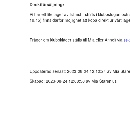
Direktförsäljning:
Vi har ett lite lager av främst t-shirts i klubbstugan 
19.45) finns därför möjlighet att köpa direkt ur vårt lage
Frågor om klubbkläder ställs till Mia eller Anneli via
ss
Uppdaterad senast: 2023-08-24 12:10:24 av Mia Stare
Skapad: 2023-08-24 12:08:50 av Mia Starenius