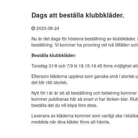
Dags att beställa klubbkläder.
2023-08-24
Nu är det dags för höstens beställning av klubbkläder. 
beställning. Vi kommer ha provning vid två tillfällen oc
Beställa klubbkläder:
Torsdag 31/8 och 7/9 kl 18.15-19.45 finns möjlighet at
Eftersom kläderna upplevs som ganska små i storlek up
det blir rätt storlek.
Nytt för i år är att all beställning och betalning komm
kommer publiceras här så snart vi har länken klar. Kl
beställa det du vill köpa före dess.
Leverans av kläderna kommer som vanligt ske i klubb
meddela när dina kläder finns att hämta.