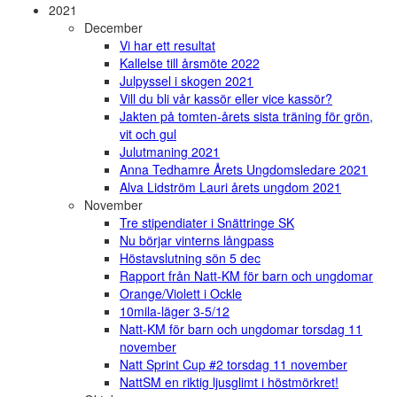
2021
December
Vi har ett resultat
Kallelse till årsmöte 2022
Julpyssel i skogen 2021
Vill du bli vår kassör eller vice kassör?
Jakten på tomten-årets sista träning för grön,
vit och gul
Julutmaning 2021
Anna Tedhamre Årets Ungdomsledare 2021
Alva Lidström Lauri årets ungdom 2021
November
Tre stipendiater i Snättringe SK
Nu börjar vinterns långpass
Höstavslutning sön 5 dec
Rapport från Natt-KM för barn och ungdomar
Orange/Violett i Ockle
10mila-läger 3-5/12
Natt-KM för barn och ungdomar torsdag 11
november
Natt Sprint Cup #2 torsdag 11 november
NattSM en riktig ljusglimt i höstmörkret!