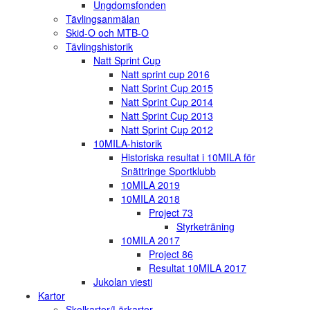
Ungdomsfonden
Tävlingsanmälan
Skid-O och MTB-O
Tävlingshistorik
Natt Sprint Cup
Natt sprint cup 2016
Natt Sprint Cup 2015
Natt Sprint Cup 2014
Natt Sprint Cup 2013
Natt Sprint Cup 2012
10MILA-historik
Historiska resultat i 10MILA för
Snättringe Sportklubb
10MILA 2019
10MILA 2018
Project 73
Styrketräning
10MILA 2017
Project 86
Resultat 10MILA 2017
Jukolan viesti
Kartor
Skolkartor/Lärkartor