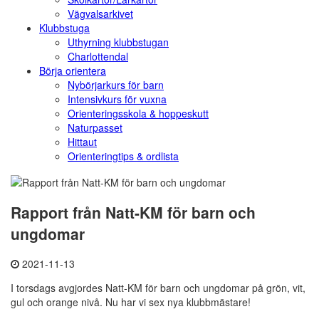
Vägvalsarkivet
Klubbstuga
Uthyrning klubbstugan
Charlottendal
Börja orientera
Nybörjarkurs för barn
Intensivkurs för vuxna
Orienteringsskola & hoppeskutt
Naturpasset
Hittaut
Orienteringtips & ordlista
Rapport från Natt-KM för barn och
ungdomar
2021-11-13
I torsdags avgjordes Natt-KM för barn och ungdomar på grön, vit,
gul och orange nivå. Nu har vi sex nya klubbmästare!