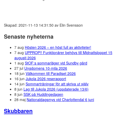
Skapad: 2021-11-13 14:31:50 av Elin Svensson
Senaste nyheterna
7 aug
Hösten 2026 – en höst full av aktiviteter!
7 aug
UPPROP!! Funktionärer behövs till Midnattsloppet 15
augusti 2026
1 aug
StOF:s sommarläger vid Sundby gård
27 jul
Ungdomens 10-mila 2026
18 jun
Välkommen till Paradiset 2026
16 jun
Jukola 2026 reserapport
14 jun
Sommarträningar för att skriva ut själv
8 jun
Lag till Jukola 2026 (uppdaterade 13/6)
8 jun
SSK på Huddingedagen
28 maj
Nationaldagsmys vid Charlottendal 6 juni
Skubbaren