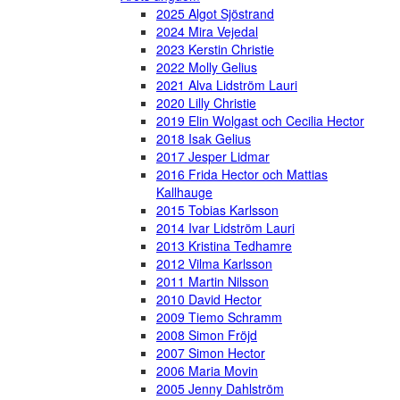
2025 Algot Sjöstrand
2024 Mira Vejedal
2023 Kerstin Christie
2022 Molly Gelius
2021 Alva Lidström Lauri
2020 Lilly Christie
2019 Elin Wolgast och Cecilia Hector
2018 Isak Gelius
2017 Jesper Lidmar
2016 Frida Hector och Mattias
Kallhauge
2015 Tobias Karlsson
2014 Ivar Lidström Lauri
2013 Kristina Tedhamre
2012 Vilma Karlsson
2011 Martin Nilsson
2010 David Hector
2009 Tiemo Schramm
2008 Simon Fröjd
2007 Simon Hector
2006 Maria Movin
2005 Jenny Dahlström