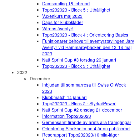
Damsamling 18 februari
Topp232023 - Block 5 : Uthållighet
Vuxenkurs maj 2023
Dags för klubbkläder
Vårens äventyr!
Topp232023 - Block 4 : Orienteering Basics
Funktionärer behövs till äventyrstävlingen Järv
Äventyr vid Hammarbybacken den 13-14 maj
2023
Natt Sprint Cup #3 torsdag 26 januari
Topp232023 - Block 3 : Uthållighet
2022
December
Inbjudan till sommarresa till Swiss O Week
2023
Klubbmatch 14 januari
Topp232023 - Block 2 : Styrka/Power
Natt Sprint Cup #2 onsdag 21 december
Information Topp232023
Gemensamt firande av årets alla framgångar
Orientering Stockholm no.4 är nu publicerad
Reserapport Topp232023/10mila-läger