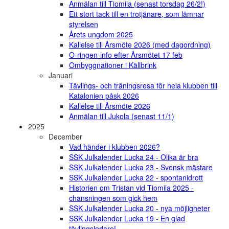
Anmälan till Tiomila (senast torsdag 26/2!)
Ett stort tack till en trotjänare, som lämnar
styrelsen
Årets ungdom 2025
Kallelse till Årsmöte 2026 (med dagordning)
O-ringen-info efter Årsmötet 17 feb
Ombyggnationer i Källbrink
Januari
Tävlings- och träningsresa för hela klubben till
Katalonien påsk 2026
Kallelse till Årsmöte 2026
Anmälan till Jukola (senast 11/1)
2025
December
Vad händer i klubben 2026?
SSK Julkalender Lucka 24 - Olika är bra
SSK Julkalender Lucka 23 - Svensk mästare
SSK Julkalender Lucka 22 - spontanidrott
Historien om Tristan vid Tiomila 2025 -
chansningen som gick hem
SSK Julkalender Lucka 20 - nya möjligheter
SSK Julkalender Lucka 19 - En glad
tävlingsledare!