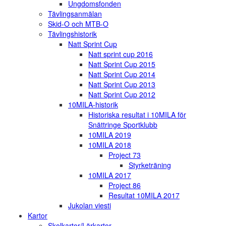
Ungdomsfonden
Tävlingsanmälan
Skid-O och MTB-O
Tävlingshistorik
Natt Sprint Cup
Natt sprint cup 2016
Natt Sprint Cup 2015
Natt Sprint Cup 2014
Natt Sprint Cup 2013
Natt Sprint Cup 2012
10MILA-historik
Historiska resultat i 10MILA för
Snättringe Sportklubb
10MILA 2019
10MILA 2018
Project 73
Styrketräning
10MILA 2017
Project 86
Resultat 10MILA 2017
Jukolan viesti
Kartor
Skolkartor/Lärkartor