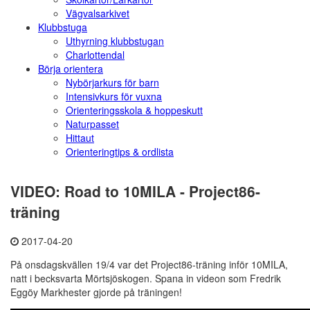
Vägvalsarkivet
Klubbstuga
Uthyrning klubbstugan
Charlottendal
Börja orientera
Nybörjarkurs för barn
Intensivkurs för vuxna
Orienteringsskola & hoppeskutt
Naturpasset
Hittaut
Orienteringtips & ordlista
VIDEO: Road to 10MILA - Project86-
träning
2017-04-20
På onsdagskvällen 19/4 var det Project86-träning inför 10MILA,
natt i becksvarta Mörtsjöskogen. Spana in videon som Fredrik
Eggöy Markhester gjorde på träningen!