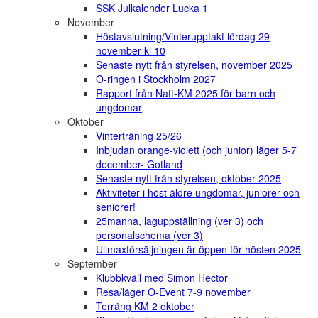
SSK Julkalender Lucka 1
November
Höstavslutning/Vinterupptakt lördag 29
november kl 10
Senaste nytt från styrelsen, november 2025
O-ringen i Stockholm 2027
Rapport från Natt-KM 2025 för barn och
ungdomar
Oktober
Vinterträning 25/26
Inbjudan orange-violett (och junior) läger 5-7
december- Gotland
Senaste nytt från styrelsen, oktober 2025
Aktiviteter i höst äldre ungdomar, juniorer och
seniorer!
25manna, laguppställning (ver 3) och
personalschema (ver 3)
Ullmaxförsäljningen är öppen för hösten 2025
September
Klubbkväll med Simon Hector
Resa/läger O-Event 7-9 november
Terräng KM 2 oktober