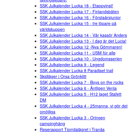
SSK Julkalender Lucka 18 - Etappvinst!
SSK Julkalender Lucka 17 - Finlandsbåten
SSK Julkalender Lucka 16 - Förstaårsjunior
SSK Julkalender Lucka 15 - tre löpare på
världskuppen
SSK Julkalender Lucka 14 - Vår kassör Anders
SSK Julkalender Lucka 13 - I dag är det Lucia!
SSK Julkalender Lucka 12 -Nya Gömmaren!
SSK Julkalender Lucka 11 - USM für alle
SSK Julkalender Lucka 10 - Ungdomsserien
SSK Julkalender Lucka 9 - Legend
SSK Julkalender Lucka 8 Paradiset trail
Skidläger i Orsa Grönklitt
SSK Julkalender Lucka 7 - Boys on the rocks
SSK Julkalender Lucka 6 - Äntligen Venla
SSK Julkalender Lucka 5 - H12 laget Stafett
DM
SSK Julkalender Lucka 4 - 25manna, vi gör det
omöjliga
SSK Julkalender Lucka 3 - Oringen
campinghäng
Reserapport Tiomilalägret i Tranås