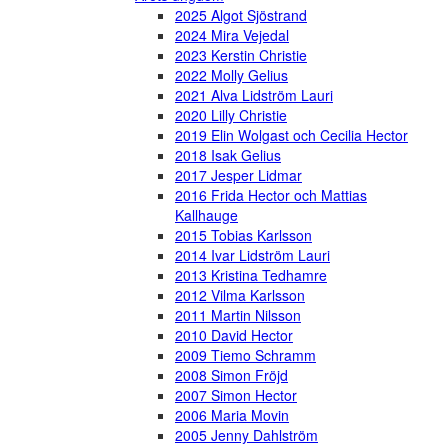
2025 Algot Sjöstrand
2024 Mira Vejedal
2023 Kerstin Christie
2022 Molly Gelius
2021 Alva Lidström Lauri
2020 Lilly Christie
2019 Elin Wolgast och Cecilia Hector
2018 Isak Gelius
2017 Jesper Lidmar
2016 Frida Hector och Mattias
Kallhauge
2015 Tobias Karlsson
2014 Ivar Lidström Lauri
2013 Kristina Tedhamre
2012 Vilma Karlsson
2011 Martin Nilsson
2010 David Hector
2009 Tiemo Schramm
2008 Simon Fröjd
2007 Simon Hector
2006 Maria Movin
2005 Jenny Dahlström