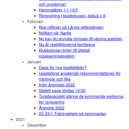
och ungdomar!
Hemmaläger 11-13/3
Renovering i klubbstugan- status v 9
Februari
Nya reflexer på Långa reflexslingan
Nyfiken på: Nadja
Nu kan du anmäla intresse till vårens stafetter
Nu är restriktionerna borttagna
Klubbstugan byter till digitalt
inpasseringssystem
Januari
Dags för nya klubbkläder?
Uppdaterat angående rekommendationer för
träningar och fika
Inför årsmötet 2022
Stafett-pepp lördag 15:00
Torsdagscafét stängs de kommande veckorna
för renovering
Årsmöte 2022
22-23/1 Träningshelg på hemmaplan
2021
December