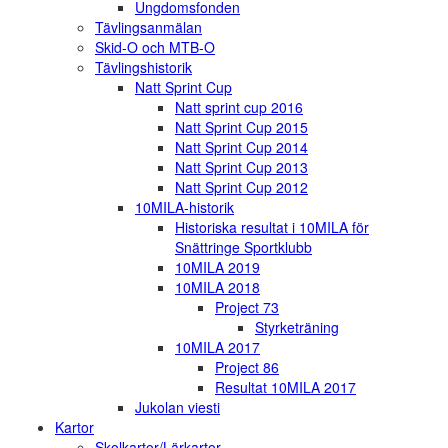
Ungdomsfonden
Tävlingsanmälan
Skid-O och MTB-O
Tävlingshistorik
Natt Sprint Cup
Natt sprint cup 2016
Natt Sprint Cup 2015
Natt Sprint Cup 2014
Natt Sprint Cup 2013
Natt Sprint Cup 2012
10MILA-historik
Historiska resultat i 10MILA för
Snättringe Sportklubb
10MILA 2019
10MILA 2018
Project 73
Styrketräning
10MILA 2017
Project 86
Resultat 10MILA 2017
Jukolan viesti
Kartor
Skolkartor/Lärkartor