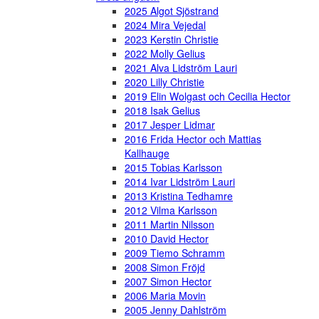
2025 Algot Sjöstrand
2024 Mira Vejedal
2023 Kerstin Christie
2022 Molly Gelius
2021 Alva Lidström Lauri
2020 Lilly Christie
2019 Elin Wolgast och Cecilia Hector
2018 Isak Gelius
2017 Jesper Lidmar
2016 Frida Hector och Mattias
Kallhauge
2015 Tobias Karlsson
2014 Ivar Lidström Lauri
2013 Kristina Tedhamre
2012 Vilma Karlsson
2011 Martin Nilsson
2010 David Hector
2009 Tiemo Schramm
2008 Simon Fröjd
2007 Simon Hector
2006 Maria Movin
2005 Jenny Dahlström