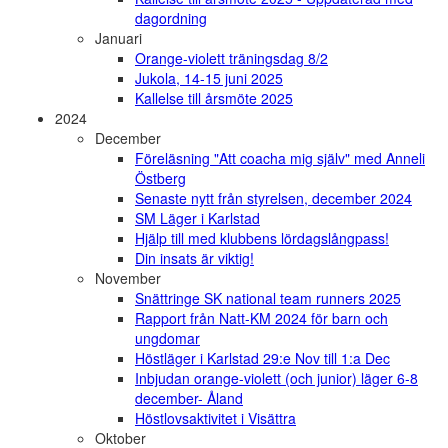
dagordning
Januari
Orange-violett träningsdag 8/2
Jukola, 14-15 juni 2025
Kallelse till årsmöte 2025
2024
December
Föreläsning "Att coacha mig själv" med Anneli
Östberg
Senaste nytt från styrelsen, december 2024
SM Läger i Karlstad
Hjälp till med klubbens lördagslångpass!
Din insats är viktig!
November
Snättringe SK national team runners 2025
Rapport från Natt-KM 2024 för barn och
ungdomar
Höstläger i Karlstad 29:e Nov till 1:a Dec
Inbjudan orange-violett (och junior) läger 6-8
december- Åland
Höstlovsaktivitet i Visättra
Oktober