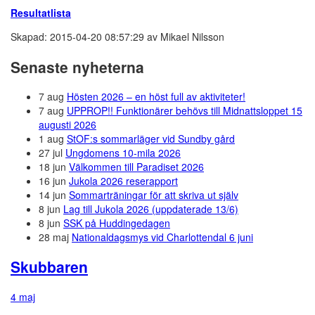
Resultatlista
Skapad: 2015-04-20 08:57:29 av Mikael Nilsson
Senaste nyheterna
7 aug
Hösten 2026 – en höst full av aktiviteter!
7 aug
UPPROP!! Funktionärer behövs till Midnattsloppet 15
augusti 2026
1 aug
StOF:s sommarläger vid Sundby gård
27 jul
Ungdomens 10-mila 2026
18 jun
Välkommen till Paradiset 2026
16 jun
Jukola 2026 reserapport
14 jun
Sommarträningar för att skriva ut själv
8 jun
Lag till Jukola 2026 (uppdaterade 13/6)
8 jun
SSK på Huddingedagen
28 maj
Nationaldagsmys vid Charlottendal 6 juni
Skubbaren
4 maj