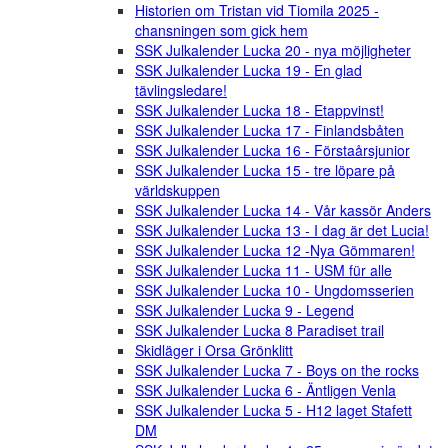
Historien om Tristan vid Tiomila 2025 -
chansningen som gick hem
SSK Julkalender Lucka 20 - nya möjligheter
SSK Julkalender Lucka 19 - En glad
tävlingsledare!
SSK Julkalender Lucka 18 - Etappvinst!
SSK Julkalender Lucka 17 - Finlandsbåten
SSK Julkalender Lucka 16 - Förstaårsjunior
SSK Julkalender Lucka 15 - tre löpare på
världskuppen
SSK Julkalender Lucka 14 - Vår kassör Anders
SSK Julkalender Lucka 13 - I dag är det Lucia!
SSK Julkalender Lucka 12 -Nya Gömmaren!
SSK Julkalender Lucka 11 - USM für alle
SSK Julkalender Lucka 10 - Ungdomsserien
SSK Julkalender Lucka 9 - Legend
SSK Julkalender Lucka 8 Paradiset trail
Skidläger i Orsa Grönklitt
SSK Julkalender Lucka 7 - Boys on the rocks
SSK Julkalender Lucka 6 - Äntligen Venla
SSK Julkalender Lucka 5 - H12 laget Stafett
DM