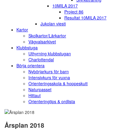
10MILA 2017
Project 86
Resultat 10MILA 2017
Jukolan viesti
Kartor
Skolkartor/Lärkartor
Vägvalsarkivet
Klubbstuga
Uthyrning klubbstugan
Charlottendal
Börja orientera
Nybörjarkurs för barn
Intensivkurs för vuxna
Orienteringsskola & hoppeskutt
Naturpasset
Hittaut
Orienteringtips & ordlista
Årsplan 2018