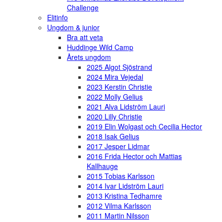
Challenge
Elitinfo
Ungdom & junior
Bra att veta
Huddinge Wild Camp
Årets ungdom
2025 Algot Sjöstrand
2024 Mira Vejedal
2023 Kerstin Christie
2022 Molly Gelius
2021 Alva Lidström Lauri
2020 Lilly Christie
2019 Elin Wolgast och Cecilia Hector
2018 Isak Gelius
2017 Jesper Lidmar
2016 Frida Hector och Mattias
Kallhauge
2015 Tobias Karlsson
2014 Ivar Lidström Lauri
2013 Kristina Tedhamre
2012 Vilma Karlsson
2011 Martin Nilsson