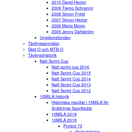
2010 David Hector
2009 Tiemo Schramm
2008 Simon Fröjd
2007 Simon Hector
2006 Maria Movin
2005 Jenny Dahlström
Ungdomsfonden
Tävlingsanmälan
Skid-O och MTB-O
Tävlingshistorik
Natt Sprint Cup
Natt sprint cup 2016
Natt Sprint Cup 2015
Natt Sprint Cup 2014
Natt Sprint Cup 2013
Natt Sprint Cup 2012
10MILA-historik
Historiska resultat i 10MILA för
Snättringe Sportklubb
10MILA 2019
10MILA 2018
Project 73
Styrketräning