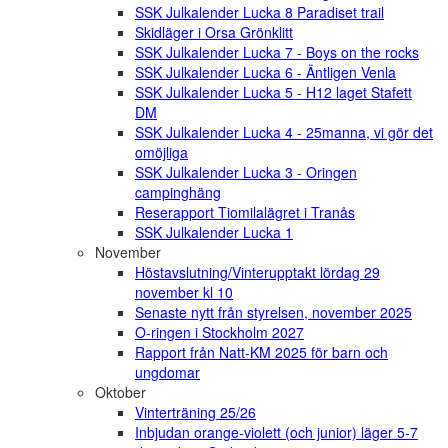
SSK Julkalender Lucka 8 Paradiset trail
Skidläger i Orsa Grönklitt
SSK Julkalender Lucka 7 - Boys on the rocks
SSK Julkalender Lucka 6 - Äntligen Venla
SSK Julkalender Lucka 5 - H12 laget Stafett
DM
SSK Julkalender Lucka 4 - 25manna, vi gör det
omöjliga
SSK Julkalender Lucka 3 - Oringen
campinghäng
Reserapport Tiomilalägret i Tranås
SSK Julkalender Lucka 1
November
Höstavslutning/Vinterupptakt lördag 29
november kl 10
Senaste nytt från styrelsen, november 2025
O-ringen i Stockholm 2027
Rapport från Natt-KM 2025 för barn och
ungdomar
Oktober
Vinterträning 25/26
Inbjudan orange-violett (och junior) läger 5-7