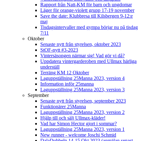
Rapport från Natt-KM för barn och ungdomar
Läger för orange-violett grupp 17-19 november
Save the date: Klubbresa till Kilsbergen 9-12:e
maj
Tisdagsintervaller med gympa börjar nu på tisdag
7/11
Oktober
Senaste nytt från styrelsen, oktober 2023
StOF-nytt #3-2023
Vintersäsongen närmar sig! Vad gör vi då?
Uppdatera vintergarderoben med Ullmax härliga
underställ
Terräng KM 12 Oktober
Laguppställning 25Manna 2023, version 4
Information inför 25manna
Laguppställning 25Manna 2023, version 3
September
Senaste nytt från styrelsen, september 2023
Funktionärer 25Manna
Laguppställning 25Manna 2023, version 2
Hjälp till och sälj Ullmax-kläder!
Vad har Simon Hector gjort i sommar?
Laguppställning 25Manna 2023, version 1
New runner - welcome Joschi Schmid
DalaDubbeln 14-15 Okt 2023 (anmälan senast