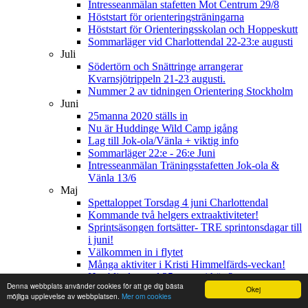
Intresseanmälan stafetten Mot Centrum 29/8
Höststart för orienteringsträningarna
Höststart för Orienteringsskolan och Hoppeskutt
Sommarläger vid Charlottendal 22-23:e augusti
Juli
Södertörn och Snättringe arrangerar
Kvarnsjötrippeln 21-23 augusti.
Nummer 2 av tidningen Orientering Stockholm
Juni
25manna 2020 ställs in
Nu är Huddinge Wild Camp igång
Lag till Jok-ola/Vänla + viktig info
Sommarläger 22:e - 26:e Juni
Intresseanmälan Träningsstafetten Jok-ola &
Vänla 13/6
Maj
Spettaloppet Torsdag 4 juni Charlottendal
Kommande två helgers extraaktiviteter!
Sprintsäsongen fortsätter- TRE sprintonsdagar till
i juni!
Välkommen in i flytet
Många aktiviter i Kristi Himmelfärds-veckan!
Hur blir det med 25manna i höst?
Denna webbplats använder cookies för att ge dig bästa
Träning med SI även på söndag (+ lite mer
Okej
möjliga upplevelse av webbplatsen.
Mer om cookies
träningsinfo)