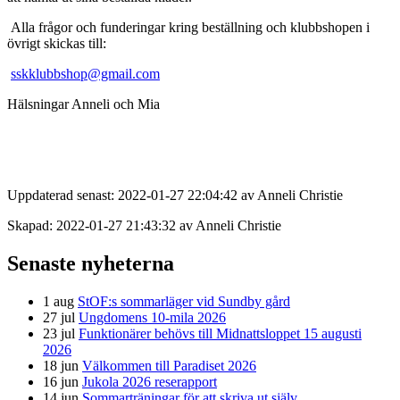
Alla frågor och funderingar kring beställning och klubbshopen i
övrigt skickas till:
sskklubbshop@gmail.com
Hälsningar Anneli och Mia
Uppdaterad senast: 2022-01-27 22:04:42 av Anneli Christie
Skapad: 2022-01-27 21:43:32 av Anneli Christie
Senaste nyheterna
1 aug
StOF:s sommarläger vid Sundby gård
27 jul
Ungdomens 10-mila 2026
23 jul
Funktionärer behövs till Midnattsloppet 15 augusti
2026
18 jun
Välkommen till Paradiset 2026
16 jun
Jukola 2026 reserapport
14 jun
Sommarträningar för att skriva ut själv