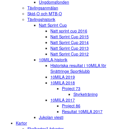
Ungdomsfonden
Tävlingsanmälan
Skid-O och MTB-O
Tävlingshistorik
Natt Sprint Cup
Natt sprint cup 2016
Natt Sprint Cup 2015
Natt Sprint Cup 2014
Natt Sprint Cup 2013
Natt Sprint Cup 2012
10MILA-historik
Historiska resultat i 10MILA för
Snättringe Sportklubb
10MILA 2019
10MILA 2018
Project 73
Styrketräning
10MILA 2017
Project 86
Resultat 10MILA 2017
Jukolan viesti
Kartor
Skolkartor/Lärkartor