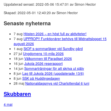
Uppdaterad senast: 2022-05-06 15:47:01 av Simon Hector
Skapad: 2022-05-01 12:40:20 av Simon Hector
Senaste nyheterna
7 aug
Hösten 2026 – en höst full av aktiviteter!
7 aug
UPPROP!! Funktionärer behövs till Midnattsloppet 15
augusti 2026
1 aug
StOF:s sommarläger vid Sundby gård
27 jul
Ungdomens 10-mila 2026
18 jun
Välkommen till Paradiset 2026
16 jun
Jukola 2026 reserapport
14 jun
Sommarträningar för att skriva ut själv
8 jun
Lag till Jukola 2026 (uppdaterade 13/6)
8 jun
SSK på Huddingedagen
28 maj
Nationaldagsmys vid Charlottendal 6 juni
Skubbaren
4 maj