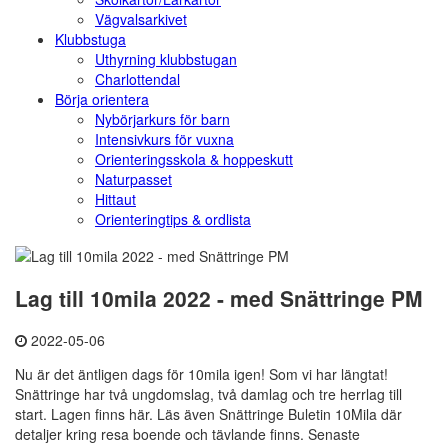
Vägvalsarkivet
Klubbstuga
Uthyrning klubbstugan
Charlottendal
Börja orientera
Nybörjarkurs för barn
Intensivkurs för vuxna
Orienteringsskola & hoppeskutt
Naturpasset
Hittaut
Orienteringtips & ordlista
Lag till 10mila 2022 - med Snättringe PM
2022-05-06
Nu är det äntligen dags för 10mila igen! Som vi har längtat!
Snättringe har två ungdomslag, två damlag och tre herrlag till
start. Lagen finns här. Läs även Snättringe Buletin 10Mila där
detaljer kring resa boende och tävlande finns. Senaste