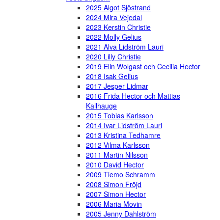
2025 Algot Sjöstrand
2024 Mira Vejedal
2023 Kerstin Christie
2022 Molly Gelius
2021 Alva Lidström Lauri
2020 Lilly Christie
2019 Elin Wolgast och Cecilia Hector
2018 Isak Gelius
2017 Jesper Lidmar
2016 Frida Hector och Mattias
Kallhauge
2015 Tobias Karlsson
2014 Ivar Lidström Lauri
2013 Kristina Tedhamre
2012 Vilma Karlsson
2011 Martin Nilsson
2010 David Hector
2009 Tiemo Schramm
2008 Simon Fröjd
2007 Simon Hector
2006 Maria Movin
2005 Jenny Dahlström