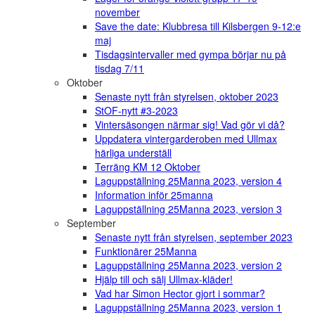
november
Save the date: Klubbresa till Kilsbergen 9-12:e
maj
Tisdagsintervaller med gympa börjar nu på
tisdag 7/11
Oktober
Senaste nytt från styrelsen, oktober 2023
StOF-nytt #3-2023
Vintersäsongen närmar sig! Vad gör vi då?
Uppdatera vintergarderoben med Ullmax
härliga underställ
Terräng KM 12 Oktober
Laguppställning 25Manna 2023, version 4
Information inför 25manna
Laguppställning 25Manna 2023, version 3
September
Senaste nytt från styrelsen, september 2023
Funktionärer 25Manna
Laguppställning 25Manna 2023, version 2
Hjälp till och sälj Ullmax-kläder!
Vad har Simon Hector gjort i sommar?
Laguppställning 25Manna 2023, version 1