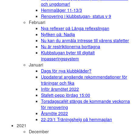
och ungdomar!
Hemmaläger 11-13/3
Renovering i klubbstugan- status v 9
Februari
Nya reflexer på Långa reflexslingan
Nyfiken på: Nadja
Nu kan du anmäla intresse till vårens stafetter
Nu är restriktionerna borttagna
Klubbstugan byter till digitalt
inpasseringssystem
Januari
Dags för nya klubbkläder?
Uppdaterat angående rekommendationer för
träningar och fika
Inför årsmötet 2022
Stafett-pepp lördag 15:00
Torsdagscafét stängs de kommande veckorna
för renovering
Årsmöte 2022
22-23/1 Träningshelg på hemmaplan
2021
December