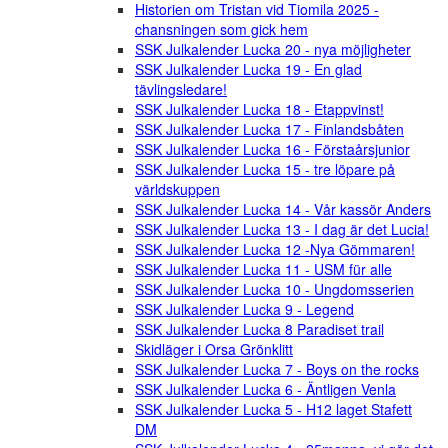
Historien om Tristan vid Tiomila 2025 -
chansningen som gick hem
SSK Julkalender Lucka 20 - nya möjligheter
SSK Julkalender Lucka 19 - En glad
tävlingsledare!
SSK Julkalender Lucka 18 - Etappvinst!
SSK Julkalender Lucka 17 - Finlandsbåten
SSK Julkalender Lucka 16 - Förstaårsjunior
SSK Julkalender Lucka 15 - tre löpare på
världskuppen
SSK Julkalender Lucka 14 - Vår kassör Anders
SSK Julkalender Lucka 13 - I dag är det Lucia!
SSK Julkalender Lucka 12 -Nya Gömmaren!
SSK Julkalender Lucka 11 - USM für alle
SSK Julkalender Lucka 10 - Ungdomsserien
SSK Julkalender Lucka 9 - Legend
SSK Julkalender Lucka 8 Paradiset trail
Skidläger i Orsa Grönklitt
SSK Julkalender Lucka 7 - Boys on the rocks
SSK Julkalender Lucka 6 - Äntligen Venla
SSK Julkalender Lucka 5 - H12 laget Stafett
DM