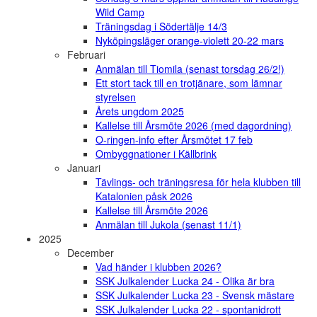
Wild Camp
Träningsdag i Södertälje 14/3
Nyköpingsläger orange-violett 20-22 mars
Februari
Anmälan till Tiomila (senast torsdag 26/2!)
Ett stort tack till en trotjänare, som lämnar
styrelsen
Årets ungdom 2025
Kallelse till Årsmöte 2026 (med dagordning)
O-ringen-info efter Årsmötet 17 feb
Ombyggnationer i Källbrink
Januari
Tävlings- och träningsresa för hela klubben till
Katalonien påsk 2026
Kallelse till Årsmöte 2026
Anmälan till Jukola (senast 11/1)
2025
December
Vad händer i klubben 2026?
SSK Julkalender Lucka 24 - Olika är bra
SSK Julkalender Lucka 23 - Svensk mästare
SSK Julkalender Lucka 22 - spontanidrott