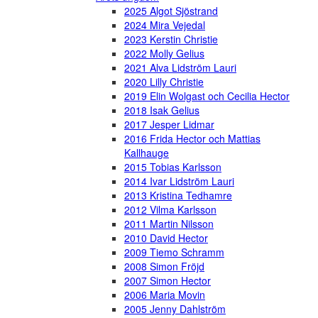
2025 Algot Sjöstrand
2024 Mira Vejedal
2023 Kerstin Christie
2022 Molly Gelius
2021 Alva Lidström Lauri
2020 Lilly Christie
2019 Elin Wolgast och Cecilia Hector
2018 Isak Gelius
2017 Jesper Lidmar
2016 Frida Hector och Mattias
Kallhauge
2015 Tobias Karlsson
2014 Ivar Lidström Lauri
2013 Kristina Tedhamre
2012 Vilma Karlsson
2011 Martin Nilsson
2010 David Hector
2009 Tiemo Schramm
2008 Simon Fröjd
2007 Simon Hector
2006 Maria Movin
2005 Jenny Dahlström