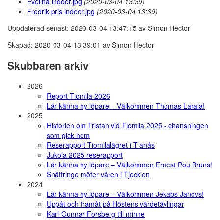
Evelina indoor.jpg
(2020-03-04 13:39)
Fredrik pris indoor.jpg
(2020-03-04 13:39)
Uppdaterad senast: 2020-03-04 13:47:15 av Simon Hector
Skapad: 2020-03-04 13:39:01 av Simon Hector
Skubbaren arkiv
2026
Report Tiomila 2026
Lär känna ny löpare – Välkommen Thomas Laraia!
2025
Historien om Tristan vid Tiomila 2025 - chansningen
som gick hem
Reserapport Tiomilalägret i Tranås
Jukola 2025 reserapport
Lär känna ny löpare – Välkommen Ernest Pou Bruns!
Snättringe möter våren i Tjeckien
2024
Lär känna ny löpare – Välkommen Jekabs Janovs!
Uppåt och framåt på Höstens värdetävlingar
Karl-Gunnar Forsberg till minne