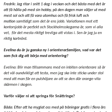
Fredrik: Jag ritar i snitt 1 dag i veckan och det bästa med det är
att få hålla på med sin hobby, på den dagen man väljer ut med
mest sol och att få vara utomhus och få frisk luft och
motion
samtidigt som det är ens jobb. Variationen mot ett
kontorsjobb är perfekt och Stockholmsskogarna är, som vi alla
vet, för det mesta riktigt trevliga att vistas i. Sen är jag ju en
riktig kartnörd.
Evelina du är ju ganska ny i orienterarfamiljen, vad var det
som fick dig att börja med orientering?
Evelina: Blir man tillsammans med en inbiten orienterare så är
det väl oundvikligt att testa, men jag ska inte sticka under stol
med att man får en pulshöjare av att se den där orange-vita
skärmen i skogen.
Varför väljer ni att springa för Snättringe?
Båda: Efter att ha myglat oss med på träningar gratis i flera års