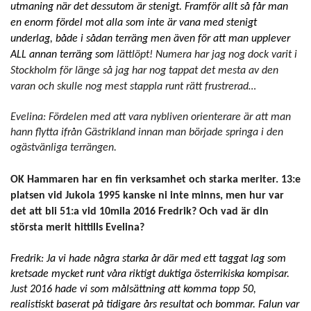
utmaning när det dessutom är stenigt. Framför allt så får man
en enorm fördel mot alla som inte är vana med stenigt
underlag, både i sådan terräng men även för att man upplever
ALL annan terräng som
lättlöpt! Numera har jag nog dock varit i
Stockholm för länge så jag har nog tappat det mesta av den
varan och skulle nog mest stappla runt rätt frustrerad…
Evelina: Fördelen med att vara nybliven orienterare är att man
hann flytta ifrån Gästrikland innan man började springa i den
ogästvänliga terrängen.
OK Hammaren har en fin verksamhet och starka meriter. 13:e
platsen vid Jukola 1995 kanske ni inte minns, men hur var
det att bli 51:a vid 10mila 2016 Fredrik? Och vad är din
största merit hittills Evelina?
Fredrik: Ja vi hade några starka år där med ett taggat lag som
kretsade mycket runt våra riktigt duktiga österrikiska kompisar.
Just 2016 hade vi som målsättning att komma topp 50,
realistiskt baserat på tidigare års resultat och bommar. Falun var