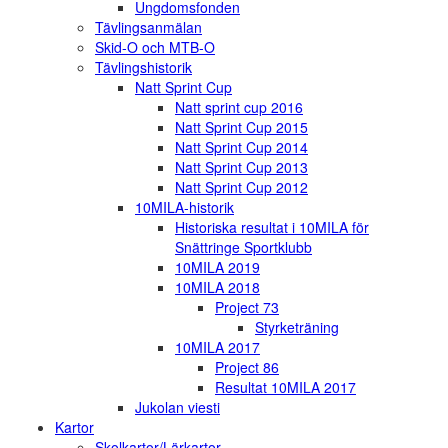
Ungdomsfonden
Tävlingsanmälan
Skid-O och MTB-O
Tävlingshistorik
Natt Sprint Cup
Natt sprint cup 2016
Natt Sprint Cup 2015
Natt Sprint Cup 2014
Natt Sprint Cup 2013
Natt Sprint Cup 2012
10MILA-historik
Historiska resultat i 10MILA för
Snättringe Sportklubb
10MILA 2019
10MILA 2018
Project 73
Styrketräning
10MILA 2017
Project 86
Resultat 10MILA 2017
Jukolan viesti
Kartor
Skolkartor/Lärkartor