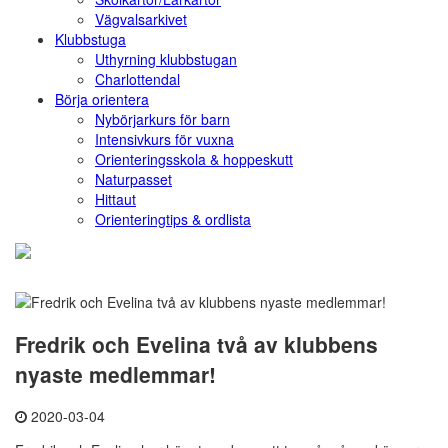
Vägvalsarkivet
Klubbstuga
Uthyrning klubbstugan
Charlottendal
Börja orientera
Nybörjarkurs för barn
Intensivkurs för vuxna
Orienteringsskola & hoppeskutt
Naturpasset
Hittaut
Orienteringtips & ordlista
Fredrik och Evelina två av klubbens
nyaste medlemmar!
2020-03-04