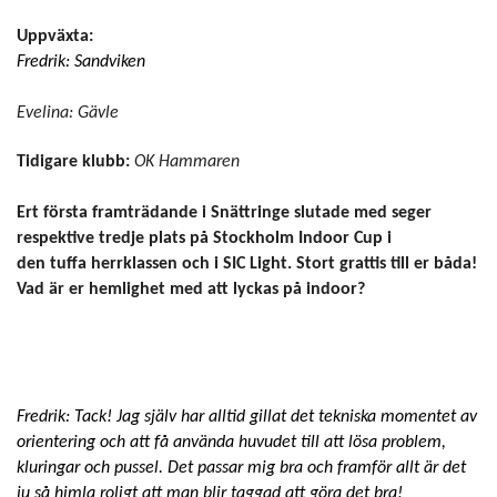
Uppväxta:
Fredrik: Sandviken
Evelina:
Gävle
Tidigare klubb:
OK Hammaren
Ert första framträdande i Snättringe slutade med seger
respektive tredje plats på Stockholm Indoor Cup i
den
tuffa
herrklassen och i SIC Light. Stort grattis till er båda!
Vad är er hemlighet med att lyckas på indoor?
Fredrik: Tack! Jag själv har alltid gillat det tekniska momentet av
orientering och att få använda huvudet
till
att lösa problem,
kluringar och pussel. Det passar mig bra och framför allt är det
ju så himla roligt att man blir taggad att göra det bra!