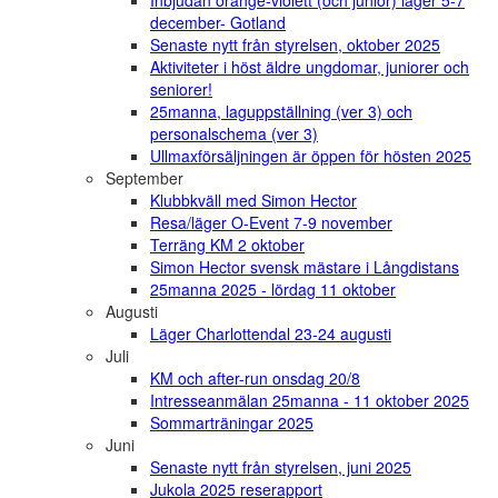
december- Gotland
Senaste nytt från styrelsen, oktober 2025
Aktiviteter i höst äldre ungdomar, juniorer och
seniorer!
25manna, laguppställning (ver 3) och
personalschema (ver 3)
Ullmaxförsäljningen är öppen för hösten 2025
September
Klubbkväll med Simon Hector
Resa/läger O-Event 7-9 november
Terräng KM 2 oktober
Simon Hector svensk mästare i Långdistans
25manna 2025 - lördag 11 oktober
Augusti
Läger Charlottendal 23-24 augusti
Juli
KM och after-run onsdag 20/8
Intresseanmälan 25manna - 11 oktober 2025
Sommarträningar 2025
Juni
Senaste nytt från styrelsen, juni 2025
Jukola 2025 reserapport