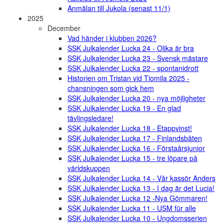
Anmälan till Jukola (senast 11/1)
2025
December
Vad händer i klubben 2026?
SSK Julkalender Lucka 24 - Olika är bra
SSK Julkalender Lucka 23 - Svensk mästare
SSK Julkalender Lucka 22 - spontanidrott
Historien om Tristan vid Tiomila 2025 -
chansningen som gick hem
SSK Julkalender Lucka 20 - nya möjligheter
SSK Julkalender Lucka 19 - En glad
tävlingsledare!
SSK Julkalender Lucka 18 - Etappvinst!
SSK Julkalender Lucka 17 - Finlandsbåten
SSK Julkalender Lucka 16 - Förstaårsjunior
SSK Julkalender Lucka 15 - tre löpare på
världskuppen
SSK Julkalender Lucka 14 - Vår kassör Anders
SSK Julkalender Lucka 13 - I dag är det Lucia!
SSK Julkalender Lucka 12 -Nya Gömmaren!
SSK Julkalender Lucka 11 - USM für alle
SSK Julkalender Lucka 10 - Ungdomsserien