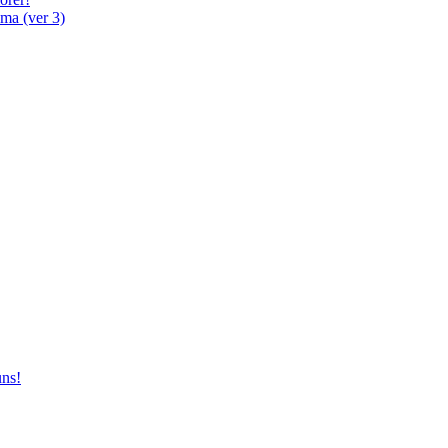
ma (ver 3)
uns!