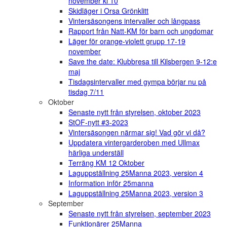
november kl 10
Skidläger i Orsa Grönklitt
Vintersäsongens intervaller och långpass
Rapport från Natt-KM för barn och ungdomar
Läger för orange-violett grupp 17-19
november
Save the date: Klubbresa till Kilsbergen 9-12:e
maj
Tisdagsintervaller med gympa börjar nu på
tisdag 7/11
Oktober
Senaste nytt från styrelsen, oktober 2023
StOF-nytt #3-2023
Vintersäsongen närmar sig! Vad gör vi då?
Uppdatera vintergarderoben med Ullmax
härliga underställ
Terräng KM 12 Oktober
Laguppställning 25Manna 2023, version 4
Information inför 25manna
Laguppställning 25Manna 2023, version 3
September
Senaste nytt från styrelsen, september 2023
Funktionärer 25Manna