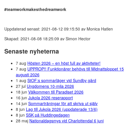
#teamworkmakesthedreamwork
Uppdaterad senast: 2021-08-12 09:15:50 av Monica Hatlen
Skapad: 2021-08-08 18:25:09 av Simon Hector
Senaste nyheterna
7 aug
Hösten 2026 – en höst full av aktiviteter!
7 aug
UPPROP!! Funktionärer behövs till Midnattsloppet 15
augusti 2026
1 aug
StOF:s sommarläger vid Sundby gård
27 jul
Ungdomens 10-mila 2026
18 jun
Välkommen till Paradiset 2026
16 jun
Jukola 2026 reserapport
14 jun
Sommarträningar för att skriva ut själv
8 jun
Lag till Jukola 2026 (uppdaterade 13/6)
8 jun
SSK på Huddingedagen
28 maj
Nationaldagsmys vid Charlottendal 6 juni