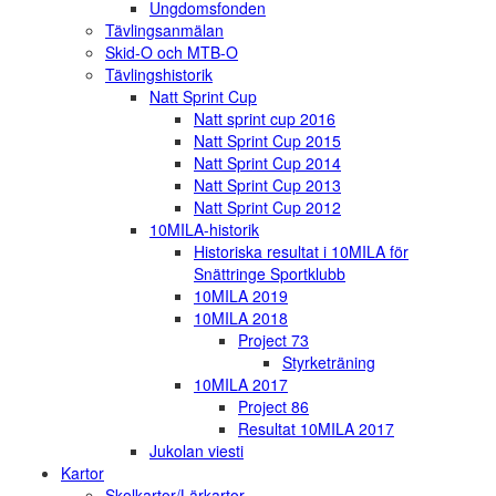
Ungdomsfonden
Tävlingsanmälan
Skid-O och MTB-O
Tävlingshistorik
Natt Sprint Cup
Natt sprint cup 2016
Natt Sprint Cup 2015
Natt Sprint Cup 2014
Natt Sprint Cup 2013
Natt Sprint Cup 2012
10MILA-historik
Historiska resultat i 10MILA för
Snättringe Sportklubb
10MILA 2019
10MILA 2018
Project 73
Styrketräning
10MILA 2017
Project 86
Resultat 10MILA 2017
Jukolan viesti
Kartor
Skolkartor/Lärkartor