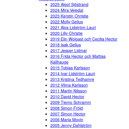
2025 Algot Sjöstrand
2024 Mira Vejedal
2023 Kerstin Christie
2022 Molly Gelius
2021 Alva Lidström Lauri
2020 Lilly Christie
2019 Elin Wolgast och Cecilia Hector
2018 Isak Gelius
2017 Jesper Lidmar
2016 Frida Hector och Mattias
Kallhauge
2015 Tobias Karlsson
2014 Ivar Lidström Lauri
2013 Kristina Tedhamre
2012 Vilma Karlsson
2011 Martin Nilsson
2010 David Hector
2009 Tiemo Schramm
2008 Simon Fröjd
2007 Simon Hector
2006 Maria Movin
2005 Jenny Dahlström