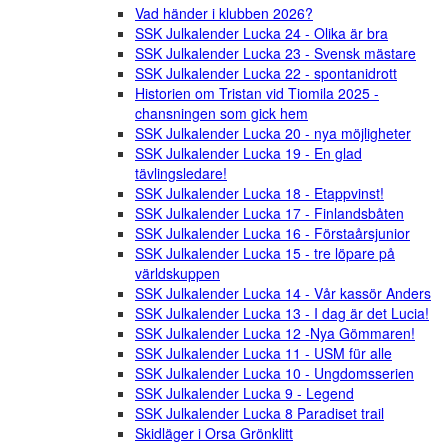
Vad händer i klubben 2026?
SSK Julkalender Lucka 24 - Olika är bra
SSK Julkalender Lucka 23 - Svensk mästare
SSK Julkalender Lucka 22 - spontanidrott
Historien om Tristan vid Tiomila 2025 -
chansningen som gick hem
SSK Julkalender Lucka 20 - nya möjligheter
SSK Julkalender Lucka 19 - En glad
tävlingsledare!
SSK Julkalender Lucka 18 - Etappvinst!
SSK Julkalender Lucka 17 - Finlandsbåten
SSK Julkalender Lucka 16 - Förstaårsjunior
SSK Julkalender Lucka 15 - tre löpare på
världskuppen
SSK Julkalender Lucka 14 - Vår kassör Anders
SSK Julkalender Lucka 13 - I dag är det Lucia!
SSK Julkalender Lucka 12 -Nya Gömmaren!
SSK Julkalender Lucka 11 - USM für alle
SSK Julkalender Lucka 10 - Ungdomsserien
SSK Julkalender Lucka 9 - Legend
SSK Julkalender Lucka 8 Paradiset trail
Skidläger i Orsa Grönklitt