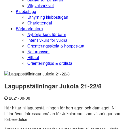
Vägvalsarkivet
Klubbstuga
Uthyrning klubbstugan
Charlottendal
Börja orientera
Nybörjarkurs för barn
Intensivkurs för vuxna
Orienteringsskola & hoppeskutt
Naturpasset
Hittaut
Orienteringtips & ordlista
Laguppställningar Jukola 21-22/8
2021-08-08
Här hittar ni laguppställningen för herrlagen och damlaget. Ni
hittar även intresseanmälan för Jukolarepet som vi springer som
förberedelse!