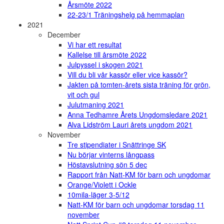
Årsmöte 2022
22-23/1 Träningshelg på hemmaplan
2021
December
Vi har ett resultat
Kallelse till årsmöte 2022
Julpyssel i skogen 2021
Vill du bli vår kassör eller vice kassör?
Jakten på tomten-årets sista träning för grön,
vit och gul
Julutmaning 2021
Anna Tedhamre Årets Ungdomsledare 2021
Alva Lidström Lauri årets ungdom 2021
November
Tre stipendiater i Snättringe SK
Nu börjar vinterns långpass
Höstavslutning sön 5 dec
Rapport från Natt-KM för barn och ungdomar
Orange/Violett i Ockle
10mila-läger 3-5/12
Natt-KM för barn och ungdomar torsdag 11
november