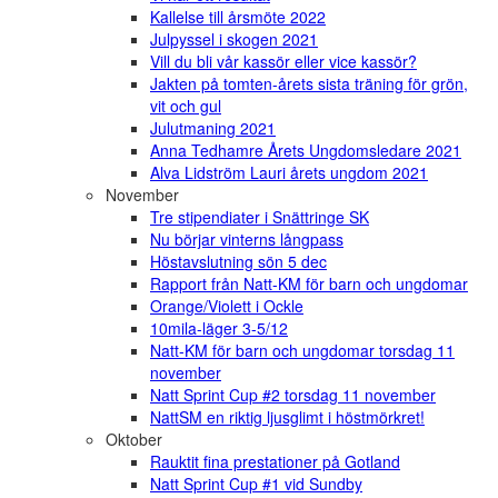
Kallelse till årsmöte 2022
Julpyssel i skogen 2021
Vill du bli vår kassör eller vice kassör?
Jakten på tomten-årets sista träning för grön,
vit och gul
Julutmaning 2021
Anna Tedhamre Årets Ungdomsledare 2021
Alva Lidström Lauri årets ungdom 2021
November
Tre stipendiater i Snättringe SK
Nu börjar vinterns långpass
Höstavslutning sön 5 dec
Rapport från Natt-KM för barn och ungdomar
Orange/Violett i Ockle
10mila-läger 3-5/12
Natt-KM för barn och ungdomar torsdag 11
november
Natt Sprint Cup #2 torsdag 11 november
NattSM en riktig ljusglimt i höstmörkret!
Oktober
Rauktit fina prestationer på Gotland
Natt Sprint Cup #1 vid Sundby