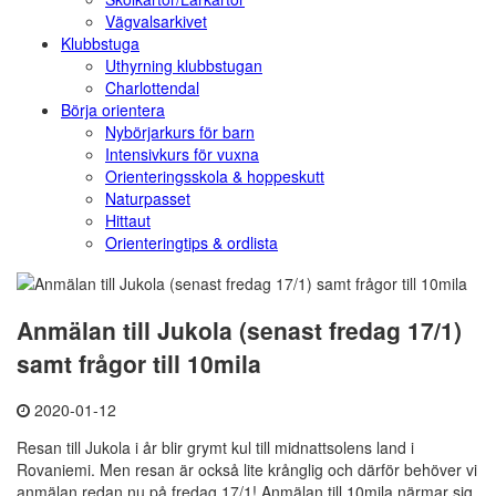
Vägvalsarkivet
Klubbstuga
Uthyrning klubbstugan
Charlottendal
Börja orientera
Nybörjarkurs för barn
Intensivkurs för vuxna
Orienteringsskola & hoppeskutt
Naturpasset
Hittaut
Orienteringtips & ordlista
Anmälan till Jukola (senast fredag 17/1)
samt frågor till 10mila
2020-01-12
Resan till Jukola i år blir grymt kul till midnattsolens land i
Rovaniemi. Men resan är också lite krånglig och därför behöver vi
anmälan redan nu på fredag 17/1! Anmälan till 10mila närmar sig