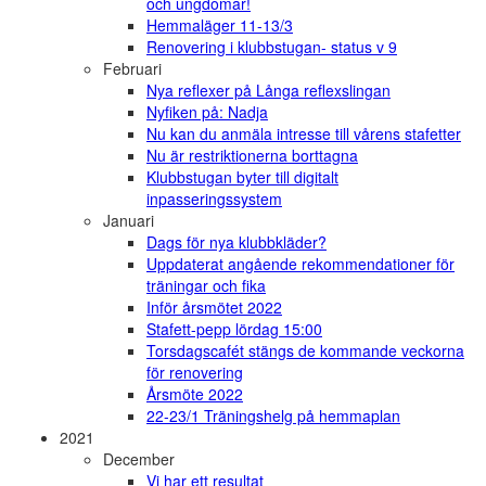
och ungdomar!
Hemmaläger 11-13/3
Renovering i klubbstugan- status v 9
Februari
Nya reflexer på Långa reflexslingan
Nyfiken på: Nadja
Nu kan du anmäla intresse till vårens stafetter
Nu är restriktionerna borttagna
Klubbstugan byter till digitalt
inpasseringssystem
Januari
Dags för nya klubbkläder?
Uppdaterat angående rekommendationer för
träningar och fika
Inför årsmötet 2022
Stafett-pepp lördag 15:00
Torsdagscafét stängs de kommande veckorna
för renovering
Årsmöte 2022
22-23/1 Träningshelg på hemmaplan
2021
December
Vi har ett resultat