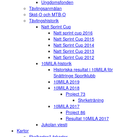
Ungdomsfonden
Tävlingsanmälan
Skid-O och MTB-O
Tävlingshistorik
Natt Sprint Cup
Natt sprint cup 2016
Natt Sprint Cup 2015
Natt Sprint Cup 2014
Natt Sprint Cup 2013
Natt Sprint Cup 2012
10MILA-historik
Historiska resultat i 10MILA för
Snättringe Sportklubb
10MILA 2019
10MILA 2018
Project 73
Styrketräning
10MILA 2017
Project 86
Resultat 10MILA 2017
Jukolan viesti
Kartor
Skolkartor/Lärkartor