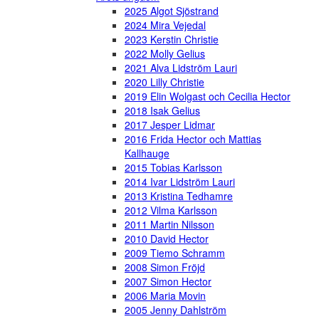
2025 Algot Sjöstrand
2024 Mira Vejedal
2023 Kerstin Christie
2022 Molly Gelius
2021 Alva Lidström Lauri
2020 Lilly Christie
2019 Elin Wolgast och Cecilia Hector
2018 Isak Gelius
2017 Jesper Lidmar
2016 Frida Hector och Mattias
Kallhauge
2015 Tobias Karlsson
2014 Ivar Lidström Lauri
2013 Kristina Tedhamre
2012 Vilma Karlsson
2011 Martin Nilsson
2010 David Hector
2009 Tiemo Schramm
2008 Simon Fröjd
2007 Simon Hector
2006 Maria Movin
2005 Jenny Dahlström