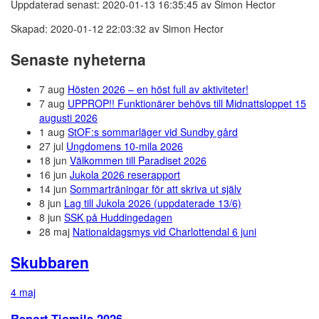
Uppdaterad senast: 2020-01-13 16:35:45 av Simon Hector
Skapad: 2020-01-12 22:03:32 av Simon Hector
Senaste nyheterna
7 aug
Hösten 2026 – en höst full av aktiviteter!
7 aug
UPPROP!! Funktionärer behövs till Midnattsloppet 15
augusti 2026
1 aug
StOF:s sommarläger vid Sundby gård
27 jul
Ungdomens 10-mila 2026
18 jun
Välkommen till Paradiset 2026
16 jun
Jukola 2026 reserapport
14 jun
Sommarträningar för att skriva ut själv
8 jun
Lag till Jukola 2026 (uppdaterade 13/6)
8 jun
SSK på Huddingedagen
28 maj
Nationaldagsmys vid Charlottendal 6 juni
Skubbaren
4 maj
Report Tiomila 2026