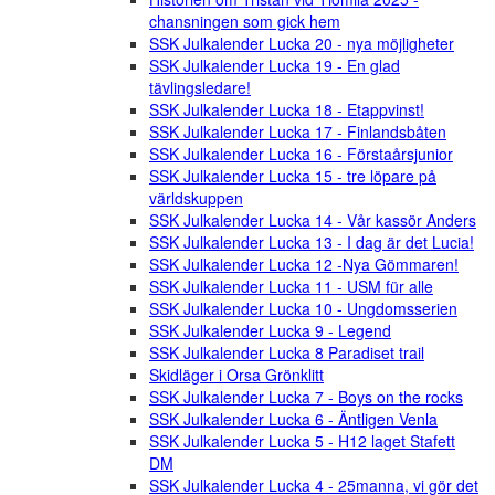
chansningen som gick hem
SSK Julkalender Lucka 20 - nya möjligheter
SSK Julkalender Lucka 19 - En glad
tävlingsledare!
SSK Julkalender Lucka 18 - Etappvinst!
SSK Julkalender Lucka 17 - Finlandsbåten
SSK Julkalender Lucka 16 - Förstaårsjunior
SSK Julkalender Lucka 15 - tre löpare på
världskuppen
SSK Julkalender Lucka 14 - Vår kassör Anders
SSK Julkalender Lucka 13 - I dag är det Lucia!
SSK Julkalender Lucka 12 -Nya Gömmaren!
SSK Julkalender Lucka 11 - USM für alle
SSK Julkalender Lucka 10 - Ungdomsserien
SSK Julkalender Lucka 9 - Legend
SSK Julkalender Lucka 8 Paradiset trail
Skidläger i Orsa Grönklitt
SSK Julkalender Lucka 7 - Boys on the rocks
SSK Julkalender Lucka 6 - Äntligen Venla
SSK Julkalender Lucka 5 - H12 laget Stafett
DM
SSK Julkalender Lucka 4 - 25manna, vi gör det