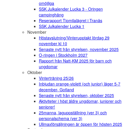
omöjliga
SSK Julkalender Lucka 3 - Oringen
campinghäng
Reserapport Tiomilalägret i Tranås
SSK Julkalender Lucka 1
November
Höstavslutning/Vinterupptakt lördag 29
november kl 10
Senaste nytt från styrelsen, november 2025
O-ringen i Stockholm 2027
Rapport från Natt-KM 2025 för barn och
ungdomar
Oktober
Vinterträning 25/26
Inbjudan orange-violett (och junior) läger 5-7
december- Gotland
Senaste nytt från styrelsen, oktober 2025
Aktiviteter i höst äldre ungdomar, juniorer och
seniorer!
25manna, laguppställning (ver 3) och
personalschema (ver 3)
Ullmaxförsäljningen är öppen för hösten 2025