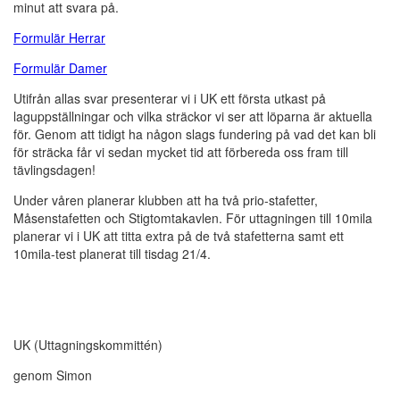
minut att svara på.
Formulär Herrar
Formulär Damer
Utifrån allas svar presenterar vi i UK ett första utkast på
laguppställningar och vilka sträckor vi ser att löparna är aktuella
för. Genom att tidigt ha någon slags fundering på vad det kan bli
för sträcka får vi sedan mycket tid att förbereda oss fram till
tävlingsdagen!
Under våren planerar klubben att ha två prio-stafetter,
Måsenstafetten och Stigtomtakavlen. För uttagningen till 10mila
planerar vi i UK att titta extra på de två stafetterna samt ett
10mila-test planerat till tisdag 21/4.
UK (Uttagningskommittén)
genom Simon