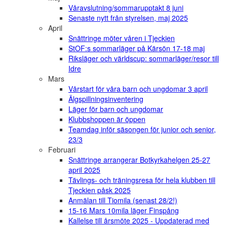
Våravslutning/sommarupptakt 8 juni
Senaste nytt från styrelsen, maj 2025
April
Snättringe möter våren i Tjeckien
StOF:s sommarläger på Kärsön 17-18 maj
Riksläger och världscup: sommarläger/resor till
Idre
Mars
Vårstart för våra barn och ungdomar 3 april
Älgspillningsinventering
Läger för barn och ungdomar
Klubbshoppen är öppen
Teamdag inför säsongen för junior och senior,
23/3
Februari
Snättringe arrangerar Botkyrkahelgen 25-27
april 2025
Tävlings- och träningsresa för hela klubben till
Tjeckien påsk 2025
Anmälan till Tiomila (senast 28/2!)
15-16 Mars 10mila läger Finspång
Kallelse till årsmöte 2025 - Uppdaterad med