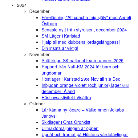
2024
December
Föreläsning "Att coacha mig själv" med Anneli
Östberg
Senaste nytt från styrelsen, december 2024
SM Läger i Karlstad
Hjälp till med klubbens lördagslångpass!
Din insats är viktig!
November
Snättringe SK national team runners 2025
Rapport från Natt-KM 2024 för barn och
ungdomar
Höstläger i Karlstad 29:e Nov till 1:a Dec
Inbjudan orange-violett (och junior) läger 6-8
december- Åland
Höstlovsaktivitet i Visättra
Oktober
Lär känna ny löpare – Välkommen Jekabs
Janovs!
Skidläger i Orsa Grönklitt
Ullmaxförsäljningen är öppen
Uppåt och framåt på Höstens värdetävlingar