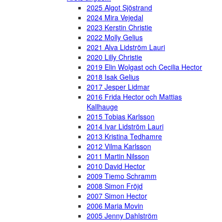
2025 Algot Sjöstrand
2024 Mira Vejedal
2023 Kerstin Christie
2022 Molly Gelius
2021 Alva Lidström Lauri
2020 Lilly Christie
2019 Elin Wolgast och Cecilia Hector
2018 Isak Gelius
2017 Jesper Lidmar
2016 Frida Hector och Mattias
Kallhauge
2015 Tobias Karlsson
2014 Ivar Lidström Lauri
2013 Kristina Tedhamre
2012 Vilma Karlsson
2011 Martin Nilsson
2010 David Hector
2009 Tiemo Schramm
2008 Simon Fröjd
2007 Simon Hector
2006 Maria Movin
2005 Jenny Dahlström