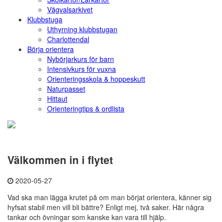
Vägvalsarkivet
Klubbstuga
Uthyrning klubbstugan
Charlottendal
Börja orientera
Nybörjarkurs för barn
Intensivkurs för vuxna
Orienteringsskola & hoppeskutt
Naturpasset
Hittaut
Orienteringtips & ordlista
Välkommen in i flytet
2020-05-27
Vad ska man lägga krutet på om man börjat orientera, känner sig
hyfsat stabil men vill bli bättre? Enligt mej, två saker. Här några
tankar och övningar som kanske kan vara till hjälp.