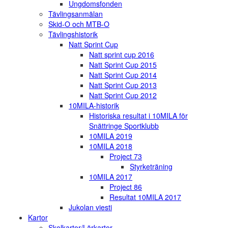
Ungdomsfonden
Tävlingsanmälan
Skid-O och MTB-O
Tävlingshistorik
Natt Sprint Cup
Natt sprint cup 2016
Natt Sprint Cup 2015
Natt Sprint Cup 2014
Natt Sprint Cup 2013
Natt Sprint Cup 2012
10MILA-historik
Historiska resultat i 10MILA för
Snättringe Sportklubb
10MILA 2019
10MILA 2018
Project 73
Styrketräning
10MILA 2017
Project 86
Resultat 10MILA 2017
Jukolan viesti
Kartor
Skolkartor/Lärkartor