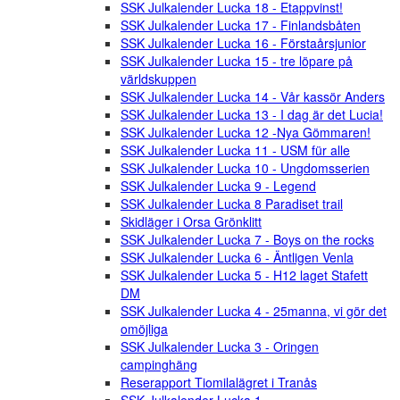
SSK Julkalender Lucka 18 - Etappvinst!
SSK Julkalender Lucka 17 - Finlandsbåten
SSK Julkalender Lucka 16 - Förstaårsjunior
SSK Julkalender Lucka 15 - tre löpare på
världskuppen
SSK Julkalender Lucka 14 - Vår kassör Anders
SSK Julkalender Lucka 13 - I dag är det Lucia!
SSK Julkalender Lucka 12 -Nya Gömmaren!
SSK Julkalender Lucka 11 - USM für alle
SSK Julkalender Lucka 10 - Ungdomsserien
SSK Julkalender Lucka 9 - Legend
SSK Julkalender Lucka 8 Paradiset trail
Skidläger i Orsa Grönklitt
SSK Julkalender Lucka 7 - Boys on the rocks
SSK Julkalender Lucka 6 - Äntligen Venla
SSK Julkalender Lucka 5 - H12 laget Stafett
DM
SSK Julkalender Lucka 4 - 25manna, vi gör det
omöjliga
SSK Julkalender Lucka 3 - Oringen
campinghäng
Reserapport Tiomilalägret i Tranås