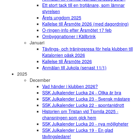
Ett stort tack till en trotjänare, som lämnar
styrelsen
Årets ungdom 2025
Kallelse till Årsmöte 2026 (med dagordning)
O-ringen-info efter Årsmötet 17 feb
Ombyggnationer i Källbrink
Januari
Tävlings- och träningsresa för hela klubben till
Katalonien påsk 2026
Kallelse till Årsmöte 2026
Anmälan till Jukola (senast 11/1)
2025
December
Vad händer i klubben 2026?
SSK Julkalender Lucka 24 - Olika är bra
SSK Julkalender Lucka 23 - Svensk mästare
SSK Julkalender Lucka 22 - spontanidrott
Historien om Tristan vid Tiomila 2025 -
chansningen som gick hem
SSK Julkalender Lucka 20 - nya möjligheter
SSK Julkalender Lucka 19 - En glad
tävlingsledare!