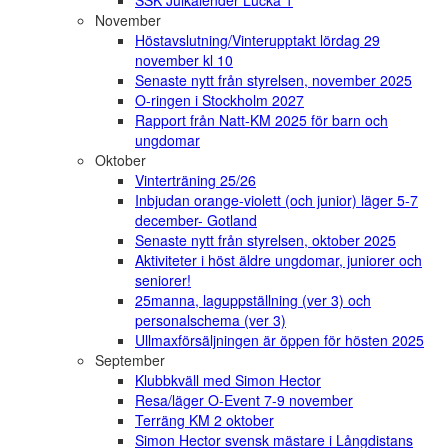
SSK Julkalender Lucka 1
November
Höstavslutning/Vinterupptakt lördag 29
november kl 10
Senaste nytt från styrelsen, november 2025
O-ringen i Stockholm 2027
Rapport från Natt-KM 2025 för barn och
ungdomar
Oktober
Vinterträning 25/26
Inbjudan orange-violett (och junior) läger 5-7
december- Gotland
Senaste nytt från styrelsen, oktober 2025
Aktiviteter i höst äldre ungdomar, juniorer och
seniorer!
25manna, laguppställning (ver 3) och
personalschema (ver 3)
Ullmaxförsäljningen är öppen för hösten 2025
September
Klubbkväll med Simon Hector
Resa/läger O-Event 7-9 november
Terräng KM 2 oktober
Simon Hector svensk mästare i Långdistans