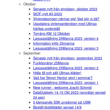
Oktober
Senaste nytt från styrelsen, oktober 2023
StOF-nytt #3-2023
Vintersäsongen närmar sig! Vad gör vi då?
Uppdatera vintergarderoben med Ullmax
härliga underställ
Terräng KM 12 Oktober
Laguppställning 25Manna 2023, version 4
Information inför 25manna
Laguppställning 25Manna 2023, version 3
September
Senaste nytt från styrelsen, september 2023
Funktionärer 25Manna
Laguppställning 25Manna 2023, version 2
Hjälp till och sälj Ullmax-kläder!
Vad har Simon Hector gjort i sommar?
Laguppställning 25Manna 2023, version 1
New runner - welcome Joschi Schmid
DalaDubbeln 14-15 Okt 2023 (anmälan senast
24 sep)
5 kämpande SSK ungdomar på USM
Beställ klubbkläder senast 14/9