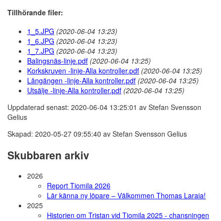
Tillhörande filer:
1_5.JPG
(2020-06-04 13:23)
1_6.JPG
(2020-06-04 13:23)
1_7.JPG
(2020-06-04 13:23)
Balingsnäs-linje.pdf
(2020-06-04 13:25)
Korkskruven -linje-Alla kontroller.pdf
(2020-06-04 13:25)
Långängen -linje-Alla kontroller.pdf
(2020-06-04 13:25)
Utsälje -linje-Alla kontroller.pdf
(2020-06-04 13:25)
Uppdaterad senast: 2020-06-04 13:25:01 av Stefan Svensson
Gelius
Skapad: 2020-05-27 09:55:40 av Stefan Svensson Gelius
Skubbaren arkiv
2026
Report Tiomila 2026
Lär känna ny löpare – Välkommen Thomas Laraia!
2025
Historien om Tristan vid Tiomila 2025 - chansningen