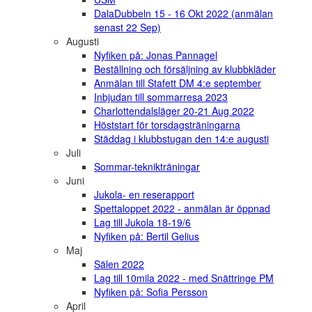
DalaDubbeln 15 - 16 Okt 2022 (anmälan
senast 22 Sep)
Augusti
Nyfiken på: Jonas Pannagel
Beställning och försäljning av klubbkläder
Anmälan till Stafett DM 4:e september
Inbjudan till sommarresa 2023
Charlottendalsläger 20-21 Aug 2022
Höststart för torsdagsträningarna
Städdag i klubbstugan den 14:e augusti
Juli
Sommar-teknikträningar
Juni
Jukola- en reserapport
Spettaloppet 2022 - anmälan är öppnad
Lag till Jukola 18-19/6
Nyfiken på: Bertil Gelius
Maj
Sälen 2022
Lag till 10mila 2022 - med Snättringe PM
Nyfiken på: Sofia Persson
April