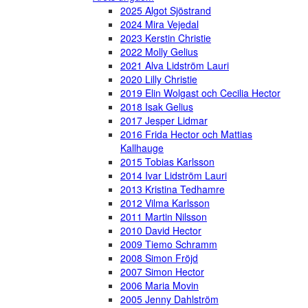
2025 Algot Sjöstrand
2024 Mira Vejedal
2023 Kerstin Christie
2022 Molly Gelius
2021 Alva Lidström Lauri
2020 Lilly Christie
2019 Elin Wolgast och Cecilia Hector
2018 Isak Gelius
2017 Jesper Lidmar
2016 Frida Hector och Mattias
Kallhauge
2015 Tobias Karlsson
2014 Ivar Lidström Lauri
2013 Kristina Tedhamre
2012 Vilma Karlsson
2011 Martin Nilsson
2010 David Hector
2009 Tiemo Schramm
2008 Simon Fröjd
2007 Simon Hector
2006 Maria Movin
2005 Jenny Dahlström