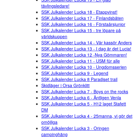
tävlingsledare!
SSK Julkalender Lucka 18 - Etappvinst!
SSK Julkalender Lucka 17 - Finlandsbåten
SSK Julkalender Lucka 16 - Förstaårsjunior
SSK Julkalender Lucka 15 - tre löpare på
världskuppen
SSK Julkalender Lucka 14 - Vår kassör Anders
SSK Julkalender Lucka 13 - I dag är det Lucia!
SSK Julkalender Lucka 12 -Nya Gömmaren!
SSK Julkalender Lucka 11 - USM für alle
SSK Julkalender Lucka 10 - Ungdomsserien
SSK Julkalender Lucka 9 - Legend
SSK Julkalender Lucka 8 Paradiset trail
Skidläger i Orsa Grönklitt
SSK Julkalender Lucka 7 - Boys on the rocks
SSK Julkalender Lucka 6 - Äntligen Venla
SSK Julkalender Lucka 5 - H12 laget Stafett
DM
SSK Julkalender Lucka 4 - 25manna, vi gör det
omöjliga
SSK Julkalender Lucka 3 - Oringen
campinghäng