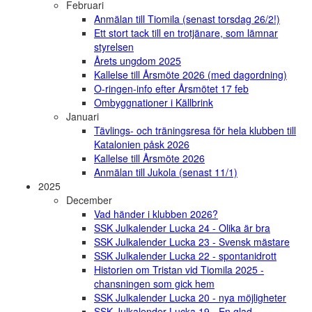
Februari
Anmälan till Tiomila (senast torsdag 26/2!)
Ett stort tack till en trotjänare, som lämnar
styrelsen
Årets ungdom 2025
Kallelse till Årsmöte 2026 (med dagordning)
O-ringen-info efter Årsmötet 17 feb
Ombyggnationer i Källbrink
Januari
Tävlings- och träningsresa för hela klubben till
Katalonien påsk 2026
Kallelse till Årsmöte 2026
Anmälan till Jukola (senast 11/1)
2025
December
Vad händer i klubben 2026?
SSK Julkalender Lucka 24 - Olika är bra
SSK Julkalender Lucka 23 - Svensk mästare
SSK Julkalender Lucka 22 - spontanidrott
Historien om Tristan vid Tiomila 2025 -
chansningen som gick hem
SSK Julkalender Lucka 20 - nya möjligheter
SSK Julkalender Lucka 19 - En glad