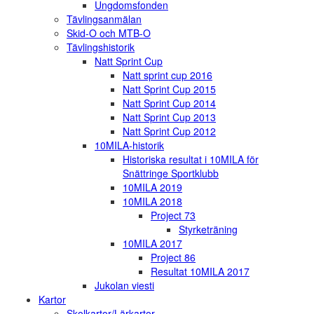
Ungdomsfonden
Tävlingsanmälan
Skid-O och MTB-O
Tävlingshistorik
Natt Sprint Cup
Natt sprint cup 2016
Natt Sprint Cup 2015
Natt Sprint Cup 2014
Natt Sprint Cup 2013
Natt Sprint Cup 2012
10MILA-historik
Historiska resultat i 10MILA för
Snättringe Sportklubb
10MILA 2019
10MILA 2018
Project 73
Styrketräning
10MILA 2017
Project 86
Resultat 10MILA 2017
Jukolan viesti
Kartor
Skolkartor/Lärkartor