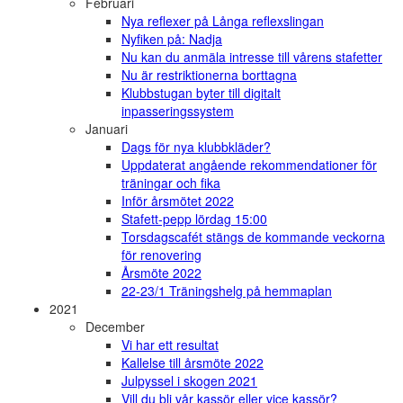
Februari
Nya reflexer på Långa reflexslingan
Nyfiken på: Nadja
Nu kan du anmäla intresse till vårens stafetter
Nu är restriktionerna borttagna
Klubbstugan byter till digitalt
inpasseringssystem
Januari
Dags för nya klubbkläder?
Uppdaterat angående rekommendationer för
träningar och fika
Inför årsmötet 2022
Stafett-pepp lördag 15:00
Torsdagscafét stängs de kommande veckorna
för renovering
Årsmöte 2022
22-23/1 Träningshelg på hemmaplan
2021
December
Vi har ett resultat
Kallelse till årsmöte 2022
Julpyssel i skogen 2021
Vill du bli vår kassör eller vice kassör?