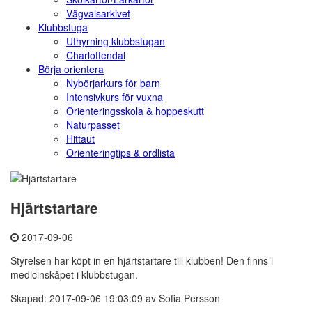
Vägvalsarkivet
Klubbstuga
Uthyrning klubbstugan
Charlottendal
Börja orientera
Nybörjarkurs för barn
Intensivkurs för vuxna
Orienteringsskola & hoppeskutt
Naturpasset
Hittaut
Orienteringtips & ordlista
Hjärtstartare
2017-09-06
Styrelsen har köpt in en hjärtstartare till klubben! Den finns i
medicinskåpet i klubbstugan.
Skapad: 2017-09-06 19:03:09 av Sofia Persson