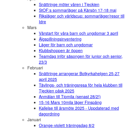
Snättringe möter våren i Tjeckien
StOF:s sommarläger på Kärsön 17-18 maj
Riksläger och världscup: sommarläger/resor till
Idre
Mars
Vårstart för våra barn och ungdomar 3 april
Älgspillningsinventering
Läger för barn och ungdomar
Klubbshoppen är öppen
Teamdag inför säsongen för junior och senior,
23/3
Februari
Snättringe arrangerar Botkyrkahelgen 25-27
april 2025
Tävlings- och träningsresa för hela klubben till
Tjeckien påsk 2025
Anmälan till Tiomila (senast 28/2!)
15-16 Mars 10mila läger Finspång
Kallelse till årsmöte 2025 - Uppdaterad med
dagordning
Januari
Orange-violett träningsdag 8/2