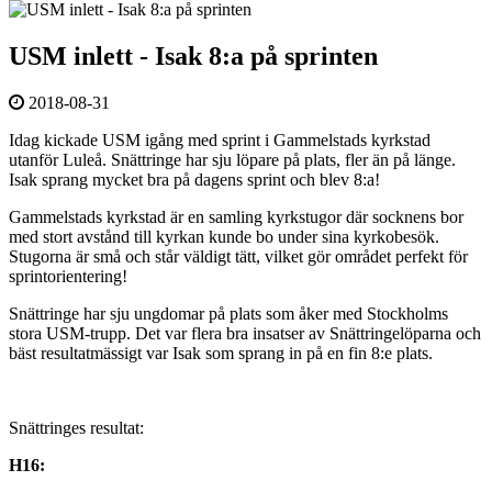
USM inlett - Isak 8:a på sprinten
2018-08-31
Idag kickade USM igång med sprint i Gammelstads kyrkstad
utanför Luleå. Snättringe har sju löpare på plats, fler än på länge.
Isak sprang mycket bra på dagens sprint och blev 8:a!
Gammelstads kyrkstad är en samling kyrkstugor där socknens bor
med stort avstånd till kyrkan kunde bo under sina kyrkobesök.
Stugorna är små och står väldigt tätt, vilket gör området perfekt för
sprintorientering!
Snättringe har sju ungdomar på plats som åker med Stockholms
stora USM-trupp. Det var flera bra insatser av Snättringelöparna och
bäst resultatmässigt var Isak som sprang in på en fin 8:e plats.
Snättringes resultat:
H16: