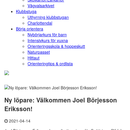
Vägvalsarkivet
Klubbstuga
Uthyrning klubbstugan
Charlottendal
Börja orientera
Nybörjarkurs för barn
Intensivkurs för vuxna
Orienteringsskola & hoppeskutt
Naturpasset
Hittaut
Orienteringtips & ordlista
Ny löpare: Välkommen Joel Börjesson
Eriksson!
2021-04-14