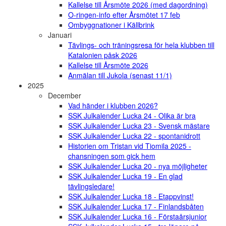
Kallelse till Årsmöte 2026 (med dagordning)
O-ringen-info efter Årsmötet 17 feb
Ombyggnationer i Källbrink
Januari
Tävlings- och träningsresa för hela klubben till
Katalonien påsk 2026
Kallelse till Årsmöte 2026
Anmälan till Jukola (senast 11/1)
2025
December
Vad händer i klubben 2026?
SSK Julkalender Lucka 24 - Olika är bra
SSK Julkalender Lucka 23 - Svensk mästare
SSK Julkalender Lucka 22 - spontanidrott
Historien om Tristan vid Tiomila 2025 -
chansningen som gick hem
SSK Julkalender Lucka 20 - nya möjligheter
SSK Julkalender Lucka 19 - En glad
tävlingsledare!
SSK Julkalender Lucka 18 - Etappvinst!
SSK Julkalender Lucka 17 - Finlandsbåten
SSK Julkalender Lucka 16 - Förstaårsjunior