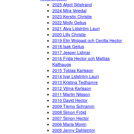
2025 Algot Sjöstrand
2024 Mira Vejedal
2023 Kerstin Christie
2022 Molly Gelius
2021 Alva Lidström Lauri
2020 Lilly Christie
2019 Elin Wolgast och Cecilia Hector
2018 Isak Gelius
2017 Jesper Lidmar
2016 Frida Hector och Mattias
Kallhauge
2015 Tobias Karlsson
2014 Ivar Lidström Lauri
2013 Kristina Tedhamre
2012 Vilma Karlsson
2011 Martin Nilsson
2010 David Hector
2009 Tiemo Schramm
2008 Simon Fröjd
2007 Simon Hector
2006 Maria Movin
2005 Jenny Dahlström