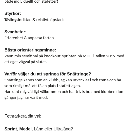
både individuellt och stafetter!
Styrkor:
Tävlingsinriktad & relativt löpstark
Svagheter:
Erfarenhet & anpassa farten
Bästa orienteringsminne:
Vann min semifinal på knockout-sprinten på MOC i Italien 2019 med
ett eget vägval på slutet.
Varför väljer du att springa för Snättringe?
Snättringe känns som en klubb jag kan utvecklas i och träna och ha
som rimligt mål att få en plats i stafettlagen.
Har känt mig väldigt välkommen och har trivts bra med klubben dom
gånger jag har varit med.
Fetmarkera ditt val:
Sprint, Medel
, Lång eller Ultralång?