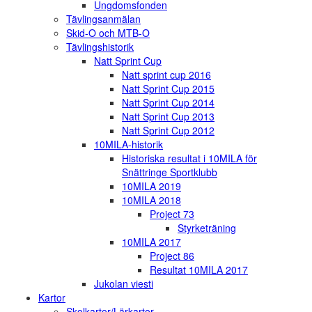
Ungdomsfonden
Tävlingsanmälan
Skid-O och MTB-O
Tävlingshistorik
Natt Sprint Cup
Natt sprint cup 2016
Natt Sprint Cup 2015
Natt Sprint Cup 2014
Natt Sprint Cup 2013
Natt Sprint Cup 2012
10MILA-historik
Historiska resultat i 10MILA för
Snättringe Sportklubb
10MILA 2019
10MILA 2018
Project 73
Styrketräning
10MILA 2017
Project 86
Resultat 10MILA 2017
Jukolan viesti
Kartor
Skolkartor/Lärkartor