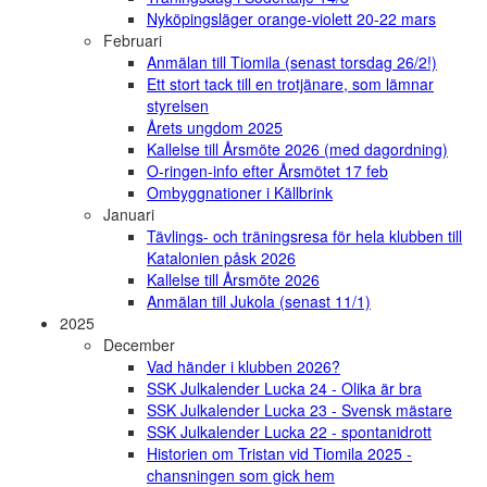
Nyköpingsläger orange-violett 20-22 mars
Februari
Anmälan till Tiomila (senast torsdag 26/2!)
Ett stort tack till en trotjänare, som lämnar
styrelsen
Årets ungdom 2025
Kallelse till Årsmöte 2026 (med dagordning)
O-ringen-info efter Årsmötet 17 feb
Ombyggnationer i Källbrink
Januari
Tävlings- och träningsresa för hela klubben till
Katalonien påsk 2026
Kallelse till Årsmöte 2026
Anmälan till Jukola (senast 11/1)
2025
December
Vad händer i klubben 2026?
SSK Julkalender Lucka 24 - Olika är bra
SSK Julkalender Lucka 23 - Svensk mästare
SSK Julkalender Lucka 22 - spontanidrott
Historien om Tristan vid Tiomila 2025 -
chansningen som gick hem