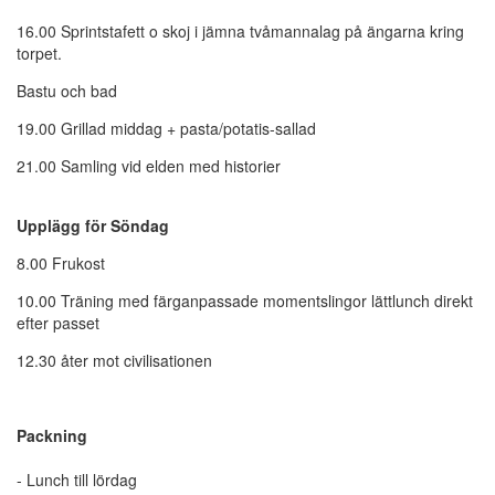
16.00 Sprintstafett o skoj i jämna tvåmannalag på ängarna kring
torpet.
Bastu och bad
19.00 Grillad middag + pasta/potatis-sallad
21.00 Samling vid elden med historier
Upplägg för Söndag
8.00 Frukost
10.00 Träning med färganpassade momentslingor lättlunch direkt
efter passet
12.30 åter mot civilisationen
Packning
- Lunch till lördag