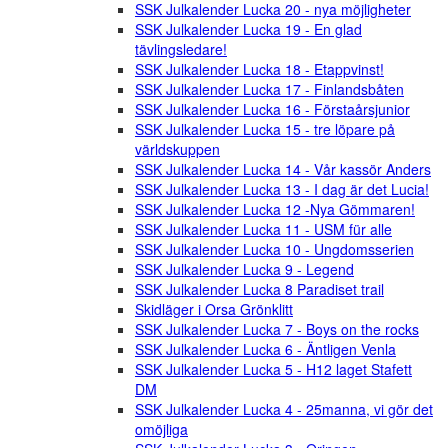
SSK Julkalender Lucka 20 - nya möjligheter
SSK Julkalender Lucka 19 - En glad
tävlingsledare!
SSK Julkalender Lucka 18 - Etappvinst!
SSK Julkalender Lucka 17 - Finlandsbåten
SSK Julkalender Lucka 16 - Förstaårsjunior
SSK Julkalender Lucka 15 - tre löpare på
världskuppen
SSK Julkalender Lucka 14 - Vår kassör Anders
SSK Julkalender Lucka 13 - I dag är det Lucia!
SSK Julkalender Lucka 12 -Nya Gömmaren!
SSK Julkalender Lucka 11 - USM für alle
SSK Julkalender Lucka 10 - Ungdomsserien
SSK Julkalender Lucka 9 - Legend
SSK Julkalender Lucka 8 Paradiset trail
Skidläger i Orsa Grönklitt
SSK Julkalender Lucka 7 - Boys on the rocks
SSK Julkalender Lucka 6 - Äntligen Venla
SSK Julkalender Lucka 5 - H12 laget Stafett
DM
SSK Julkalender Lucka 4 - 25manna, vi gör det
omöjliga