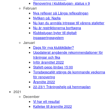
Renovering i klubbstugan- status v 9
Februari
Nya reflexer på Långa reflexslingan
Nyfiken på: Nadja
Nu kan du anmäla intresse till vårens stafetter
Nu är restriktionerna borttagna
Klubbstugan byter till digitalt
inpasseringssystem
Januari
Dags för nya klubbkläder?
Uppdaterat angående rekommendationer för
träningar och fika
Inför årsmötet 2022
Stafett-pepp lördag 15:00
Torsdagscafét stängs de kommande veckorna
för renovering
Årsmöte 2022
22-23/1 Träningshelg på hemmaplan
2021
December
Vi har ett resultat
Kallelse till årsmöte 2022