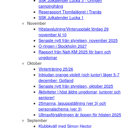
SSK Julkalender Lucka 3 - Oringen
campinghäng
Reserapport Tiomilalägret i Tranås
SSK Julkalender Lucka 1
November
Höstavslutning/Vinterupptakt lördag 29
november kl 10
Senaste nytt från styrelsen, november 2025
O-ringen i Stockholm 2027
Rapport från Natt-KM 2025 för barn och
ungdomar
Oktober
Vinterträning 25/26
Inbjudan orange-violett (och junior) läger 5-7
december- Gotland
Senaste nytt från styrelsen, oktober 2025
Aktiviteter i höst äldre ungdomar, juniorer och
seniorer!
25manna, laguppställning (ver 3) och
personalschema (ver 3)
Ullmaxförsäljningen är öppen för hösten 2025
September
Klubbkväll med Simon Hector