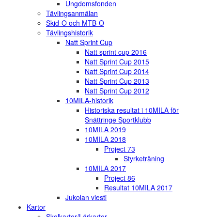
Ungdomsfonden
Tävlingsanmälan
Skid-O och MTB-O
Tävlingshistorik
Natt Sprint Cup
Natt sprint cup 2016
Natt Sprint Cup 2015
Natt Sprint Cup 2014
Natt Sprint Cup 2013
Natt Sprint Cup 2012
10MILA-historik
Historiska resultat i 10MILA för
Snättringe Sportklubb
10MILA 2019
10MILA 2018
Project 73
Styrketräning
10MILA 2017
Project 86
Resultat 10MILA 2017
Jukolan viesti
Kartor
Skolkartor/Lärkartor