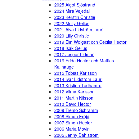
2025 Algot Sjöstrand
2024 Mira Vejedal
2023 Kerstin Christie
2022 Molly Gelius
2021 Alva Lidström Lauri
2020 Lilly Christie
2019 Elin Wolgast och Cecilia Hector
2018 Isak Gelius
2017 Jesper Lidmar
2016 Frida Hector och Mattias
Kallhauge
2015 Tobias Karlsson
2014 Ivar Lidström Lauri
2013 Kristina Tedhamre
2012 Vilma Karlsson
2011 Martin Nilsson
2010 David Hector
2009 Tiemo Schramm
2008 Simon Fröjd
2007 Simon Hector
2006 Maria Movin
2005 Jenny Dahlström