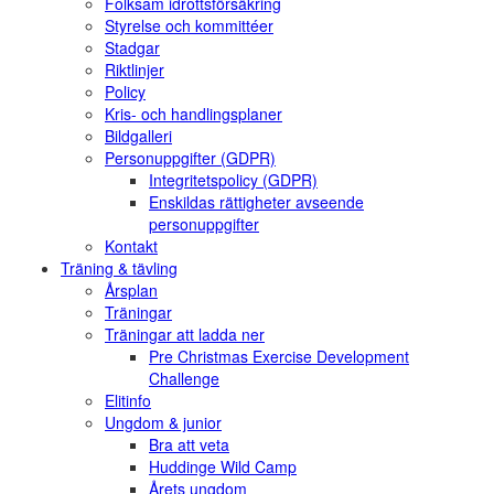
Folksam idrottsförsäkring
Styrelse och kommittéer
Stadgar
Riktlinjer
Policy
Kris- och handlingsplaner
Bildgalleri
Personuppgifter (GDPR)
Integritetspolicy (GDPR)
Enskildas rättigheter avseende
personuppgifter
Kontakt
Träning & tävling
Årsplan
Träningar
Träningar att ladda ner
Pre Christmas Exercise Development
Challenge
Elitinfo
Ungdom & junior
Bra att veta
Huddinge Wild Camp
Årets ungdom