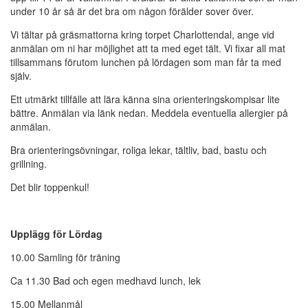
under 10 år så är det bra om någon förälder sover över.
Vi tältar på gräsmattorna kring torpet Charlottendal, ange vid
anmälan om ni har möjlighet att ta med eget tält. Vi fixar all mat
tillsammans förutom lunchen på lördagen som man får ta med
själv.
Ett utmärkt tillfälle att lära känna sina orienteringskompisar lite
bättre. Anmälan via länk nedan. Meddela eventuella allergier på
anmälan.
Bra orienteringsövningar, roliga lekar, tältliv, bad, bastu och
grillning.
Det blir toppenkul!
Upplägg för Lördag
10.00 Samling för träning
Ca 11.30 Bad och egen medhavd lunch, lek
15.00 Mellanmål