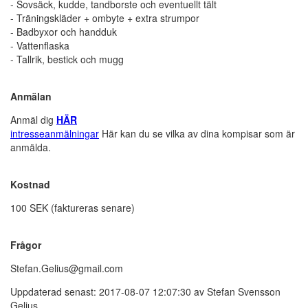
- Sovsäck, kudde, tandborste och eventuellt tält
- Träningskläder + ombyte + extra strumpor
- Badbyxor och handduk
- Vattenflaska
- Tallrik, bestick och mugg
Anmälan
Anmäl dig
HÄR
intresseanmälningar
Här kan du se vilka av dina kompisar som är
anmälda.
Kostnad
100 SEK (faktureras senare)
Frågor
Stefan.Gelius@gmail.com
Uppdaterad senast: 2017-08-07 12:07:30 av Stefan Svensson
Gelius