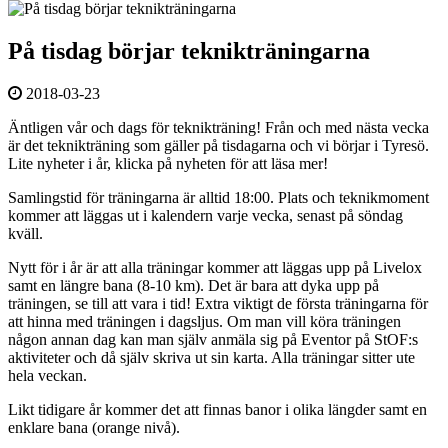
På tisdag börjar teknikträningarna
2018-03-23
Äntligen vår och dags för teknikträning! Från och med nästa vecka
är det teknikträning som gäller på tisdagarna och vi börjar i Tyresö.
Lite nyheter i år, klicka på nyheten för att läsa mer!
Samlingstid för träningarna är alltid 18:00. Plats och teknikmoment
kommer att läggas ut i kalendern varje vecka, senast på söndag
kväll.
Nytt för i år är att alla träningar kommer att läggas upp på Livelox
samt en längre bana (8-10 km). Det är bara att dyka upp på
träningen, se till att vara i tid! Extra viktigt de första träningarna för
att hinna med träningen i dagsljus. Om man vill köra träningen
någon annan dag kan man själv anmäla sig på Eventor på StOF:s
aktiviteter och då själv skriva ut sin karta. Alla träningar sitter ute
hela veckan.
Likt tidigare år kommer det att finnas banor i olika längder samt en
enklare bana (orange nivå).