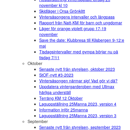
november kl 10
Skidläger i Orsa Grönklitt
Vintersäsongens intervaller och långpass
Rapport från Natt-KM för barn och ungdomar
Läger för orange-violett grupp 17-19
november
Save the date: Klubbresa till Kilsbergen 9-12:e
maj
Tisdagsintervaller med gympa börjar nu på
tisdag 7/11
Oktober
Senaste nytt från styrelsen, oktober 2023
StOF-nytt #3-2023
Vintersäsongen närmar sig! Vad gör vi då?
Uppdatera vintergarderoben med Ullmax
härliga underställ
Terräng KM 12 Oktober
Laguppställning 25Manna 2023, version 4
Information inför 25manna
Laguppställning 25Manna 2023, version 3
September
Senaste nytt från styrelsen, september 2023