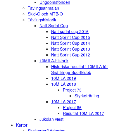
Ungdomsfonden
Tävlingsanmälan
Skid-O och MTB-O
Tävlingshistorik
Natt Sprint Cup
Natt sprint cup 2016
Natt Sprint Cup 2015
Natt Sprint Cup 2014
Natt Sprint Cup 2013
Natt Sprint Cup 2012
10MILA-historik
Historiska resultat i 10MILA för
Snättringe Sportklubb
10MILA 2019
10MILA 2018
Project 73
Styrketräning
10MILA 2017
Project 86
Resultat 10MILA 2017
Jukolan viesti
Kartor
Skolkartor/Lärkartor