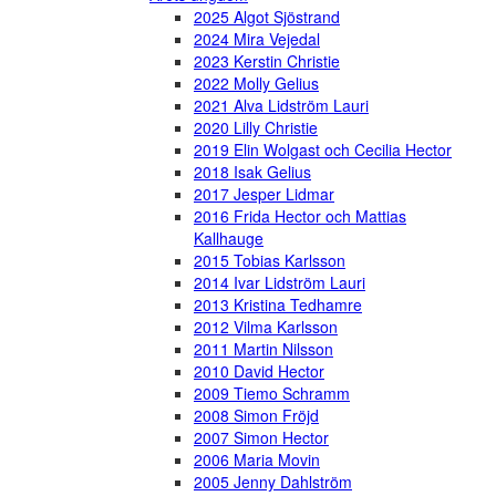
2025 Algot Sjöstrand
2024 Mira Vejedal
2023 Kerstin Christie
2022 Molly Gelius
2021 Alva Lidström Lauri
2020 Lilly Christie
2019 Elin Wolgast och Cecilia Hector
2018 Isak Gelius
2017 Jesper Lidmar
2016 Frida Hector och Mattias
Kallhauge
2015 Tobias Karlsson
2014 Ivar Lidström Lauri
2013 Kristina Tedhamre
2012 Vilma Karlsson
2011 Martin Nilsson
2010 David Hector
2009 Tiemo Schramm
2008 Simon Fröjd
2007 Simon Hector
2006 Maria Movin
2005 Jenny Dahlström