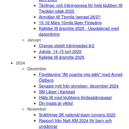
Tävlings- och träningsresa för hela klubben till
Tjeckien påsk 2025
Anmälan till Tiomila (senast 28/2!)
15-16 Mars 10mila läger Finspång
Kallelse till årsmöte 2025 - Uppdaterad med
dagordning
Januari
Orange-violett träningsdag 8/2
Jukola, 14-15 juni 2025
Kallelse till årsmöte 2025
2024
December
Föreläsning "Att coacha mig själv" med Anneli
Östberg
Senaste nytt från styrelsen, december 2024
SM Läger i Karlstad
Hjälp till med klubbens lördagslångpass!
Din insats är viktig!
November
Snättringe SK national team runners 2025
Rapport från Natt-KM 2024 för barn och
ungdomar