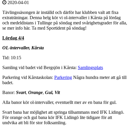
2020-04-01
Tävlingssäsongen är inställd och därför har klubben valt att fixa
extraträningar. Denna helg kör vi ol-intervaller i Kårsta på lördag
och medeldistans i Tullinge på söndag med svårighetsgrader för alla,
se mer info här. Ta med Sportident på söndag!
Lördag 4/4
OL-intervaller, Kårsta
Tid: 10:15
Samling vid badet vid Bergsjön i Kårsta:
Samlingsplats
Parkering vid Kårstaskolan:
Parkering
Några hundra meter att gå till
badet.
Banor:
Svart
,
Orange
,
Gul, Vit
Alla banor kör ol-intervaller, eventuellt mer av en bana för gul.
Svart bana har möjlighet att springa tillsammans med IFK Lidingö.
För orange och gul bana kör IFK Lidingö lite tidigare för att
undvika att bli för stor folksamling.