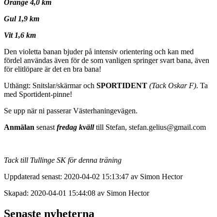
Orange 4,0 km
Gul 1,9 km
Vit 1,6 km
Den violetta banan bjuder på intensiv orientering och kan med
fördel användas även för de som vanligen springer svart bana, även
för elitlöpare är det en bra bana!
Uthängt: Snitslar/skärmar och
SPORTIDENT
(Tack Oskar F)
. Ta
med Sportident-pinne!
Se upp när ni passerar Västerhaningevägen.
Anmälan
senast
fredag kväll
till Stefan, stefan.gelius@gmail.com
Tack till Tullinge SK för denna träning
Uppdaterad senast: 2020-04-02 15:13:47 av Simon Hector
Skapad: 2020-04-01 15:44:08 av Simon Hector
Senaste nyheterna