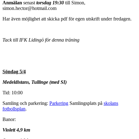
Anmälan
senast
torsdag 19:30
till Simon,
simon.hector@hotmail.com
Har även möjlighet att skicka pdf för egen utskrift under fredagen.
Tack till IFK Lidingö för denna träning
Söndag 5/4
Medeldistans, Tullinge (med SI)
Tid: 10:00
Samling och parkering:
Parkering
Samlingsplats på
skolans
fotbollsplan
.
Banor:
Violett 4,9 km