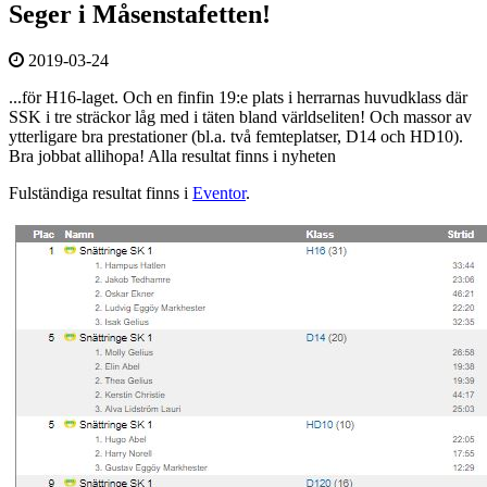
Seger i Måsenstafetten!
2019-03-24
...för H16-laget. Och en finfin 19:e plats i herrarnas huvudklass där
SSK i tre sträckor låg med i täten bland världseliten! Och massor av
ytterligare bra prestationer (bl.a. två femteplatser, D14 och HD10).
Bra jobbat allihopa! Alla resultat finns i nyheten
Fulständiga resultat finns i
Eventor
.