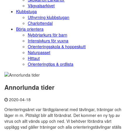
Vägvalsarkivet
Klubbstuga
Uthyrning klubbstugan
Charlottendal
Börja orientera
Nybörjarkurs för barn
Intensivkurs för vuxna
Orienteringsskola & hoppeskutt
Naturpasset
Hittaut
Orienteringtips & ordlista
Annorlunda tider
2020-04-18
Orienteringsåret var färdigplanerat med tävlingar, träningar och
läger m m. Plötsligt blir allt förändrat. Det kommer en ny typ av
virus och allt vänds upp och ned. Vi behöver förändra vårt
upplägg vad gäller träningar och alla orienteringstävlingar ställs