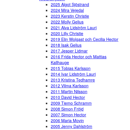
2025 Algot Sjöstrand
2024 Mira Vejedal
2023 Kerstin Christie
2022 Molly Gelius
2021 Alva Lidström Lauri
2020 Lilly Christie
2019 Elin Wolgast och Cecilia Hector
2018 Isak Gelius
2017 Jesper Lidmar
2016 Frida Hector och Mattias
Kallhauge
2015 Tobias Karlsson
2014 Ivar Lidström Lauri
2013 Kristina Tedhamre
2012 Vilma Karlsson
2011 Martin Nilsson
2010 David Hector
2009 Tiemo Schramm
2008 Simon Fröjd
2007 Simon Hector
2006 Maria Movin
2005 Jenny Dahlström