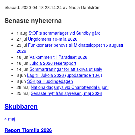
Skapad: 2020-04-18 23:14:24 av Nadja Dahlström
Senaste nyheterna
1 aug
StOF:s sommarläger vid Sundby gård
27 jul
Ungdomens 10-mila 2026
23 jul
Funktionärer behövs till Midnattsloppet 15 augusti
2026
18 jun
Välkommen till Paradiset 2026
16 jun
Jukola 2026 reserapport
14 jun
Sommarträningar för att skriva ut själv
8 jun
Lag till Jukola 2026 (uppdaterade 13/6)
8 jun
SSK på Huddingedagen
28 maj
Nationaldagsmys vid Charlottendal 6 juni
25 maj
Senaste nytt från styrelsen, maj 2026
Skubbaren
4 maj
Report Tiomila 2026