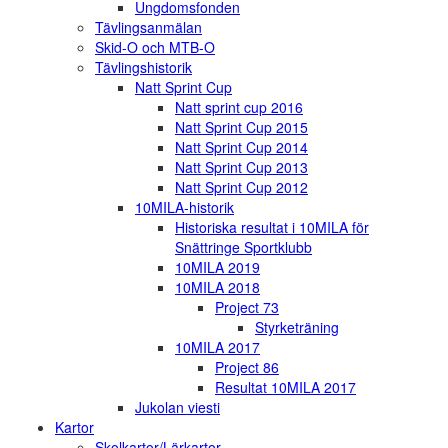
Ungdomsfonden
Tävlingsanmälan
Skid-O och MTB-O
Tävlingshistorik
Natt Sprint Cup
Natt sprint cup 2016
Natt Sprint Cup 2015
Natt Sprint Cup 2014
Natt Sprint Cup 2013
Natt Sprint Cup 2012
10MILA-historik
Historiska resultat i 10MILA för
Snättringe Sportklubb
10MILA 2019
10MILA 2018
Project 73
Styrketräning
10MILA 2017
Project 86
Resultat 10MILA 2017
Jukolan viesti
Kartor
Skolkartor/Lärkartor