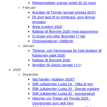
Nyköpingsläger orange-violett 20-22 mars
Februari
Anmälan till Tiomila (senast torsdag 26/2!)
Ett stort tack till en trotjänare, som lämnar
styrelsen
Årets ungdom 2025
Kallelse till Årsmöte 2026 (med dagordning)
O-ringen-info efter Årsmötet 17 feb
Ombyggnationer i Källbrink
Januari
Tävlings- och träningsresa för hela klubben till
Katalonien påsk 2026
Kallelse till Årsmöte 2026
Anmälan till Jukola (senast 11/1)
2025
December
Vad händer i klubben 2026?
SSK Julkalender Lucka 24 - Olika är bra
SSK Julkalender Lucka 23 - Svensk mästare
SSK Julkalender Lucka 22 - spontanidrott
Historien om Tristan vid Tiomila 2025 -
chansningen som gick hem