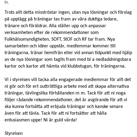
in.
Trots allt detta misströstar ingen, utan nya lösningar och förslag
på upplägg på träningar tas fram av våra duktiga ledare,
tränare och föräldrar. Alla ställer upp och anpassar
verksamheten efter de rekommendationer som
Folkhälsomyndigheten, SOFT, StOF och RF tar fram. Nya
samarbeten och idéer uppstår, medlemmar kommer till
träningarna, tränar hemifrån eller vid annan tidpunkt med hjälp
av de nya lösningar som tagits fram med bl a nedladdningsbara
kartor och kartor att hämta vid klubbstugan, för träningarna.
Vi i styrelsen vill tacka alla engagerade medlemmar för allt det
ni gör och för ert outtröttliga arbete med att skapa alternativa
träningar, tävlingslika förhållanden m m. Tack för att ni noga
följer rådande rekommendationer, det är avgörande för att vi
ska kunna fortsätta att erbjuda träningar och kanske senare
även för att tävla. Tack för att ni fortsätter att hålla
entusiasmen uppe! Ni är guld värda!
Styrelsen