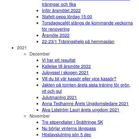
träningar och fika
Inför årsmötet 2022
Stafett-pepp lördag 15:00
Torsdagscafét stängs de kommande veckorna
för renovering
Årsmöte 2022
22-23/1 Träningshelg på hemmaplan
2021
December
Vi har ett resultat
Kallelse till årsmöte 2022
Julpyssel i skogen 2021
Vill du bli vår kassör eller vice kassör?
Jakten på tomten-årets sista träning för grön,
vit och gul
Julutmaning 2021
Anna Tedhamre Årets Ungdomsledare 2021
Alva Lidström Lauri årets ungdom 2021
November
Tre stipendiater i Snättringe SK
Nu börjar vinterns långpass
Höstavslutning sön 5 dec