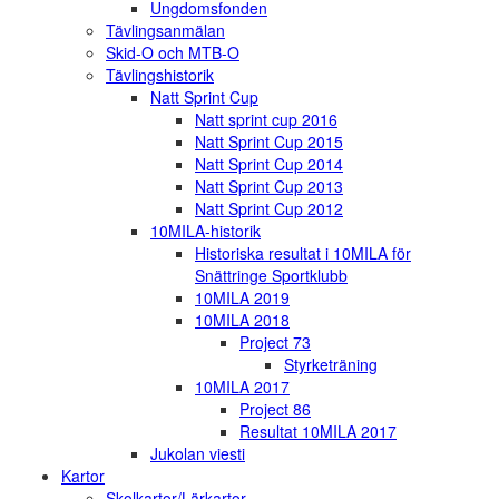
Ungdomsfonden
Tävlingsanmälan
Skid-O och MTB-O
Tävlingshistorik
Natt Sprint Cup
Natt sprint cup 2016
Natt Sprint Cup 2015
Natt Sprint Cup 2014
Natt Sprint Cup 2013
Natt Sprint Cup 2012
10MILA-historik
Historiska resultat i 10MILA för
Snättringe Sportklubb
10MILA 2019
10MILA 2018
Project 73
Styrketräning
10MILA 2017
Project 86
Resultat 10MILA 2017
Jukolan viesti
Kartor
Skolkartor/Lärkartor