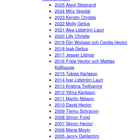
2025 Algot Sjöstrand
2024 Mira Vejedal
2023 Kerstin Christie
2022 Molly Gelius
2021 Alva Lidström Lauri
2020 Lilly Christie
2019 Elin Wolgast och Cecilia Hector
2018 Isak Gelius
2017 Jesper Lidmar
2016 Frida Hector och Mattias
Kallhauge
2015 Tobias Karlsson
2014 Ivar Lidström Lauri
2013 Kristina Tedhamre
2012 Vilma Karlsson
2011 Martin Nilsson
2010 David Hector
2009 Tiemo Schramm
2008 Simon Fröjd
2007 Simon Hector
2006 Maria Movin
2005 Jenny Dahlström