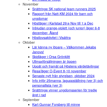
November
Snättringe SK national team runners 2025
Rapport från Natt-KM 2024 för barn och
ungdomar
Höstläger i Karlstad 29:e Nov till 1:a Dec
Inbjudan orange-violett (och junior) läger 6-8
december- Åland
Höstlovsaktivitet i Visättra
Oktober
Lär känna ny löpare – Välkommen Jekabs
Janovs!
Skidläger i Orsa Grönklitt
Ullmaxförsäljningen är öppen
Uppåt och framåt på Höstens värdetävlingar
Resa/läger O-Event 8-10 november
Senaste nytt från styrelsen, oktober 2024
Info inför 25manna, laguppställning (ver 3) och
personallista (ver 3)
Snättringe vinner ungdomsserien för tredje
året i rad
September
Karl-Gunnar Forsberg till minne