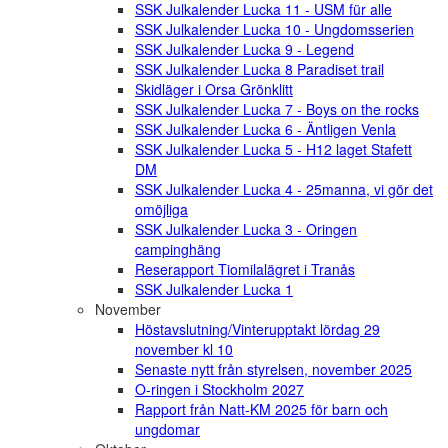
SSK Julkalender Lucka 11 - USM für alle
SSK Julkalender Lucka 10 - Ungdomsserien
SSK Julkalender Lucka 9 - Legend
SSK Julkalender Lucka 8 Paradiset trail
Skidläger i Orsa Grönklitt
SSK Julkalender Lucka 7 - Boys on the rocks
SSK Julkalender Lucka 6 - Äntligen Venla
SSK Julkalender Lucka 5 - H12 laget Stafett
DM
SSK Julkalender Lucka 4 - 25manna, vi gör det
omöjliga
SSK Julkalender Lucka 3 - Oringen
campinghäng
Reserapport Tiomilalägret i Tranås
SSK Julkalender Lucka 1
November
Höstavslutning/Vinterupptakt lördag 29
november kl 10
Senaste nytt från styrelsen, november 2025
O-ringen i Stockholm 2027
Rapport från Natt-KM 2025 för barn och
ungdomar