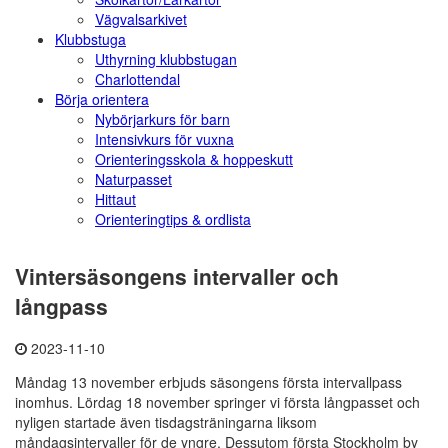
Vägvalsarkivet
Klubbstuga
Uthyrning klubbstugan
Charlottendal
Börja orientera
Nybörjarkurs för barn
Intensivkurs för vuxna
Orienteringsskola & hoppeskutt
Naturpasset
Hittaut
Orienteringtips & ordlista
Vintersäsongens intervaller och
långpass
2023-11-10
Måndag 13 november erbjuds säsongens första intervallpass
inomhus. Lördag 18 november springer vi första långpasset och
nyligen startade även tisdagsträningarna liksom
måndagsintervaller för de yngre. Dessutom första Stockholm by