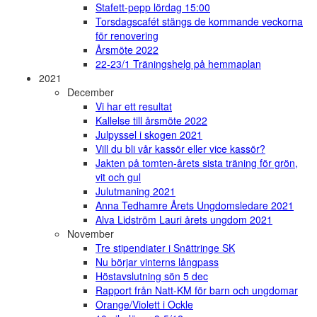
Stafett-pepp lördag 15:00
Torsdagscafét stängs de kommande veckorna
för renovering
Årsmöte 2022
22-23/1 Träningshelg på hemmaplan
2021
December
Vi har ett resultat
Kallelse till årsmöte 2022
Julpyssel i skogen 2021
Vill du bli vår kassör eller vice kassör?
Jakten på tomten-årets sista träning för grön,
vit och gul
Julutmaning 2021
Anna Tedhamre Årets Ungdomsledare 2021
Alva Lidström Lauri årets ungdom 2021
November
Tre stipendiater i Snättringe SK
Nu börjar vinterns långpass
Höstavslutning sön 5 dec
Rapport från Natt-KM för barn och ungdomar
Orange/Violett i Ockle