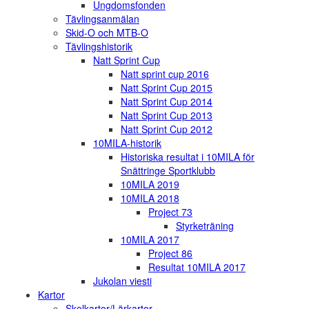
Ungdomsfonden
Tävlingsanmälan
Skid-O och MTB-O
Tävlingshistorik
Natt Sprint Cup
Natt sprint cup 2016
Natt Sprint Cup 2015
Natt Sprint Cup 2014
Natt Sprint Cup 2013
Natt Sprint Cup 2012
10MILA-historik
Historiska resultat i 10MILA för
Snättringe Sportklubb
10MILA 2019
10MILA 2018
Project 73
Styrketräning
10MILA 2017
Project 86
Resultat 10MILA 2017
Jukolan viesti
Kartor
Skolkartor/Lärkartor