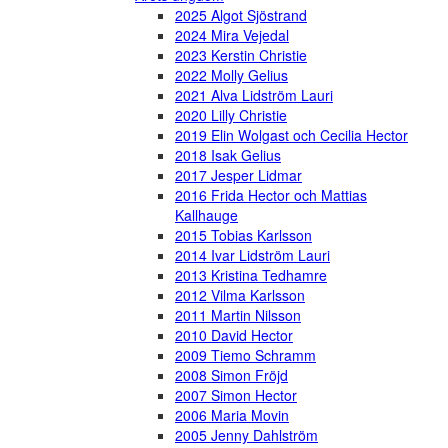
2025 Algot Sjöstrand
2024 Mira Vejedal
2023 Kerstin Christie
2022 Molly Gelius
2021 Alva Lidström Lauri
2020 Lilly Christie
2019 Elin Wolgast och Cecilia Hector
2018 Isak Gelius
2017 Jesper Lidmar
2016 Frida Hector och Mattias
Kallhauge
2015 Tobias Karlsson
2014 Ivar Lidström Lauri
2013 Kristina Tedhamre
2012 Vilma Karlsson
2011 Martin Nilsson
2010 David Hector
2009 Tiemo Schramm
2008 Simon Fröjd
2007 Simon Hector
2006 Maria Movin
2005 Jenny Dahlström