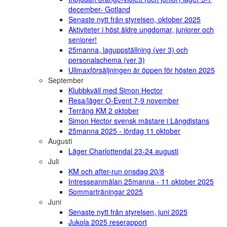
december- Gotland
Senaste nytt från styrelsen, oktober 2025
Aktiviteter i höst äldre ungdomar, juniorer och
seniorer!
25manna, laguppställning (ver 3) och
personalschema (ver 3)
Ullmaxförsäljningen är öppen för hösten 2025
September
Klubbkväll med Simon Hector
Resa/läger O-Event 7-9 november
Terräng KM 2 oktober
Simon Hector svensk mästare i Långdistans
25manna 2025 - lördag 11 oktober
Augusti
Läger Charlottendal 23-24 augusti
Juli
KM och after-run onsdag 20/8
Intresseanmälan 25manna - 11 oktober 2025
Sommarträningar 2025
Juni
Senaste nytt från styrelsen, juni 2025
Jukola 2025 reserapport