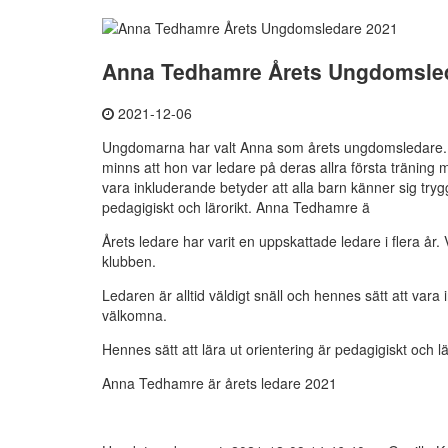
Anna Tedhamre Årets Ungdomsle
2021-12-06
Ungdomarna har valt Anna som årets ungdomsledare. Åre
minns att hon var ledare på deras allra första träning m
vara inkluderande betyder att alla barn känner sig tryg
pedagigiskt och lärorikt. Anna Tedhamre ä
Årets ledare har varit en uppskattade ledare i flera år.
klubben.
Ledaren är alltid väldigt snäll och hennes sätt att vara
välkomna.
Hennes sätt att lära ut orientering är pedagigiskt och lä
Anna Tedhamre är årets ledare 2021