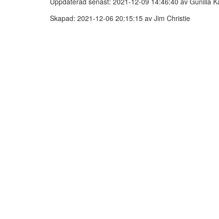
Uppdaterad senast: 2021-12-09 14:46:40 av Gunilla K
Skapad: 2021-12-06 20:15:15 av Jim Christie