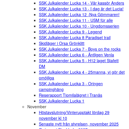
SSK Julkalender Lucka 14 - Vår kassör Anders
SSK Julkalender Lucka 13 - I dag är det Lucia!
SSK Julkalender Lucka 12 -Nya Gömmaren!
SSK Julkalender Lucka 11 - USM für alle
SSK Julkalender Lucka 10 - Ungdomsserien
SSK Julkalender Lucka 9 - Legend
SSK Julkalender Lucka 8 Paradiset trail
Skidläger i Orsa Grönklitt
SSK Julkalender Lucka 7 - Boys on the rocks
SSK Julkalender Lucka 6 - Äntligen Venla
SSK Julkalender Lucka 5 - H12 laget Stafett
DM
SSK Julkalender Lucka 4 - 25manna, vi gör det
omöjliga
SSK Julkalender Lucka 3 - Oringen
campinghäng
Reserapport Tiomilalägret i Tranås
SSK Julkalender Lucka 1
November
Höstavslutning/Vinterupptakt lördag 29
november kl 10
Senaste nytt från styrelsen, november 2025