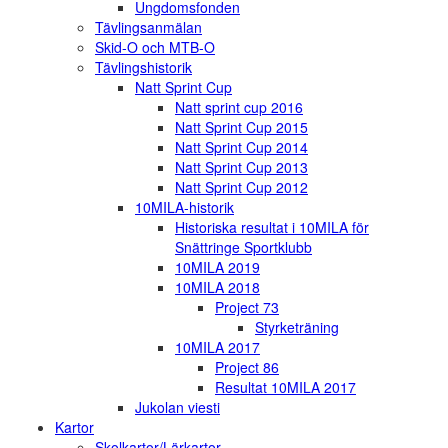
Ungdomsfonden
Tävlingsanmälan
Skid-O och MTB-O
Tävlingshistorik
Natt Sprint Cup
Natt sprint cup 2016
Natt Sprint Cup 2015
Natt Sprint Cup 2014
Natt Sprint Cup 2013
Natt Sprint Cup 2012
10MILA-historik
Historiska resultat i 10MILA för
Snättringe Sportklubb
10MILA 2019
10MILA 2018
Project 73
Styrketräning
10MILA 2017
Project 86
Resultat 10MILA 2017
Jukolan viesti
Kartor
Skolkartor/Lärkartor