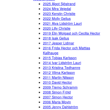
2025 Algot Sjöstrand
2024 Mira Vejedal
2023 Kerstin Christie
2022 Molly Gelius
2021 Alva Lidström Lauri
2020 Lilly Christie
2019 Elin Wolgast och Cecilia Hector
2018 Isak Gelius
2017 Jesper Lidmar
2016 Frida Hector och Mattias
Kallhauge
2015 Tobias Karlsson
2014 Ivar Lidström Lauri
2013 Kristina Tedhamre
2012 Vilma Karlsson
2011 Martin Nilsson
2010 David Hector
2009 Tiemo Schramm
2008 Simon Fröjd
2007 Simon Hector
2006 Maria Movin
2005 Jenny Dahlström