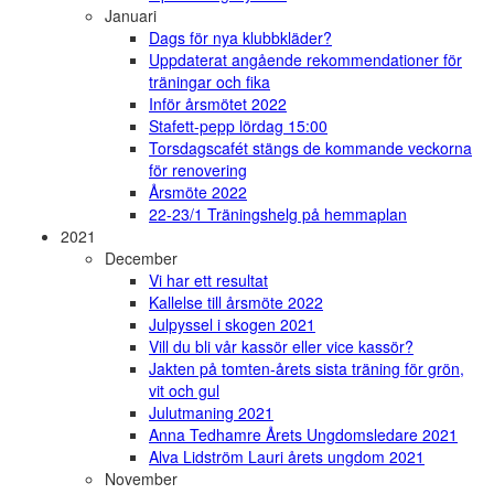
Januari
Dags för nya klubbkläder?
Uppdaterat angående rekommendationer för
träningar och fika
Inför årsmötet 2022
Stafett-pepp lördag 15:00
Torsdagscafét stängs de kommande veckorna
för renovering
Årsmöte 2022
22-23/1 Träningshelg på hemmaplan
2021
December
Vi har ett resultat
Kallelse till årsmöte 2022
Julpyssel i skogen 2021
Vill du bli vår kassör eller vice kassör?
Jakten på tomten-årets sista träning för grön,
vit och gul
Julutmaning 2021
Anna Tedhamre Årets Ungdomsledare 2021
Alva Lidström Lauri årets ungdom 2021
November