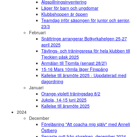
Älgspillningsinventering
Läger för barn och ungdomar
Klubbshoppen är öppen
Teamdag inför säsongen för junior och senior,
23/3
Februari
Snättringe arrangerar Botkyrkahelgen 25-27
april 2025
Tävlings- och träningsresa för hela klubben till
Tjeckien påsk 2025
Anmälan till Tiomila (senast 28/2!)
15-16 Mars 10mila läger Finspång
Kallelse till årsmöte 2025 - Uppdaterad med
dagordning
Januari
Orange-violett träningsdag 8/2
Jukola, 14-15 juni 2025
Kallelse till årsmöte 2025
2024
December
Föreläsning "Att coacha mig själv" med Anneli
Östberg
Senaste nytt från styrelsen, december 2024