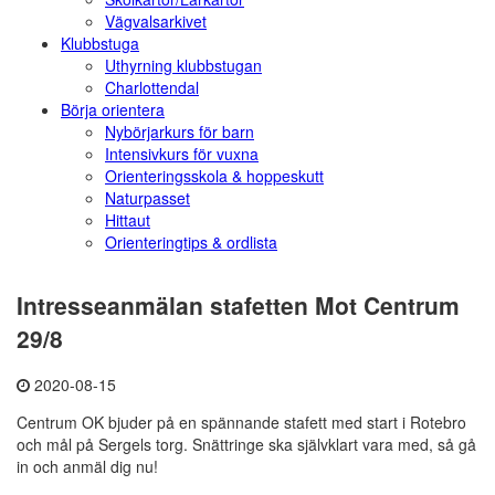
Vägvalsarkivet
Klubbstuga
Uthyrning klubbstugan
Charlottendal
Börja orientera
Nybörjarkurs för barn
Intensivkurs för vuxna
Orienteringsskola & hoppeskutt
Naturpasset
Hittaut
Orienteringtips & ordlista
Intresseanmälan stafetten Mot Centrum
29/8
2020-08-15
Centrum OK bjuder på en spännande stafett med start i Rotebro
och mål på Sergels torg. Snättringe ska självklart vara med, så gå
in och anmäl dig nu!