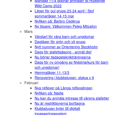
Måndag 11/4 öppnar anmälan till Huddinge
Wild Camp 2022
Läger för gul grupp 23-24 april / Stof
sommarläger 14-15 maj
Nyfiken på: Barbro Cedérus
Ny löpare: Välkommen Peleg Mitzafon
Mars
Vårstart för våra barn och ungdomar
Dagläger för grön och vit grupp
Nytt nummer av Orientering Stockholm
Dags för stafettsäsong - anmäl dig!
Nu börjar tisdagsteknikträningarna
Dags för ny omgång av Nybörjarkurs för barn
och ungdomar!
Hemmaläger 11-13/3
Renovering i klubbstugan- status v 9
Februari
Nya reflexer på Långa reflexslingan
Nyfiken på: Nadja
Nu kan du anmäla intresse till vårens stafetter
Nu är restriktionerna borttagna
Klubbstugan byter till digitalt
inpasseringssystem