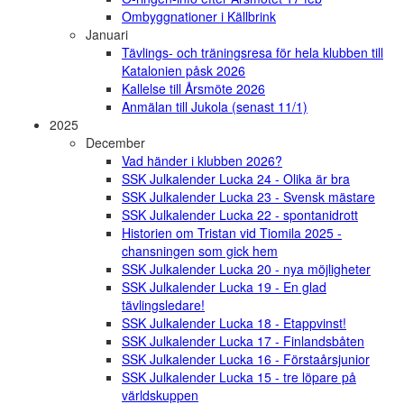
Ombyggnationer i Källbrink
Januari
Tävlings- och träningsresa för hela klubben till
Katalonien påsk 2026
Kallelse till Årsmöte 2026
Anmälan till Jukola (senast 11/1)
2025
December
Vad händer i klubben 2026?
SSK Julkalender Lucka 24 - Olika är bra
SSK Julkalender Lucka 23 - Svensk mästare
SSK Julkalender Lucka 22 - spontanidrott
Historien om Tristan vid Tiomila 2025 -
chansningen som gick hem
SSK Julkalender Lucka 20 - nya möjligheter
SSK Julkalender Lucka 19 - En glad
tävlingsledare!
SSK Julkalender Lucka 18 - Etappvinst!
SSK Julkalender Lucka 17 - Finlandsbåten
SSK Julkalender Lucka 16 - Förstaårsjunior
SSK Julkalender Lucka 15 - tre löpare på
världskuppen