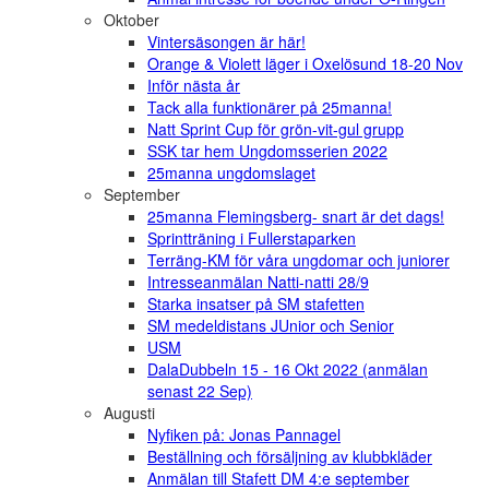
Oktober
Vintersäsongen är här!
Orange & Violett läger i Oxelösund 18-20 Nov
Inför nästa år
Tack alla funktionärer på 25manna!
Natt Sprint Cup för grön-vit-gul grupp
SSK tar hem Ungdomsserien 2022
25manna ungdomslaget
September
25manna Flemingsberg- snart är det dags!
Sprintträning i Fullerstaparken
Terräng-KM för våra ungdomar och juniorer
Intresseanmälan Natti-natti 28/9
Starka insatser på SM stafetten
SM medeldistans JUnior och Senior
USM
DalaDubbeln 15 - 16 Okt 2022 (anmälan
senast 22 Sep)
Augusti
Nyfiken på: Jonas Pannagel
Beställning och försäljning av klubbkläder
Anmälan till Stafett DM 4:e september