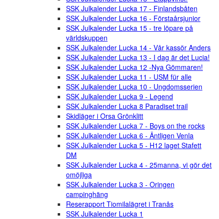
SSK Julkalender Lucka 17 - Finlandsbåten
SSK Julkalender Lucka 16 - Förstaårsjunior
SSK Julkalender Lucka 15 - tre löpare på
världskuppen
SSK Julkalender Lucka 14 - Vår kassör Anders
SSK Julkalender Lucka 13 - I dag är det Lucia!
SSK Julkalender Lucka 12 -Nya Gömmaren!
SSK Julkalender Lucka 11 - USM für alle
SSK Julkalender Lucka 10 - Ungdomsserien
SSK Julkalender Lucka 9 - Legend
SSK Julkalender Lucka 8 Paradiset trail
Skidläger i Orsa Grönklitt
SSK Julkalender Lucka 7 - Boys on the rocks
SSK Julkalender Lucka 6 - Äntligen Venla
SSK Julkalender Lucka 5 - H12 laget Stafett
DM
SSK Julkalender Lucka 4 - 25manna, vi gör det
omöjliga
SSK Julkalender Lucka 3 - Oringen
campinghäng
Reserapport Tiomilalägret i Tranås
SSK Julkalender Lucka 1