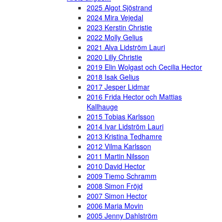
2025 Algot Sjöstrand
2024 Mira Vejedal
2023 Kerstin Christie
2022 Molly Gelius
2021 Alva Lidström Lauri
2020 Lilly Christie
2019 Elin Wolgast och Cecilia Hector
2018 Isak Gelius
2017 Jesper Lidmar
2016 Frida Hector och Mattias
Kallhauge
2015 Tobias Karlsson
2014 Ivar Lidström Lauri
2013 Kristina Tedhamre
2012 Vilma Karlsson
2011 Martin Nilsson
2010 David Hector
2009 Tiemo Schramm
2008 Simon Fröjd
2007 Simon Hector
2006 Maria Movin
2005 Jenny Dahlström