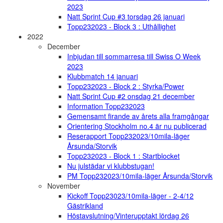
2023
Natt Sprint Cup #3 torsdag 26 januari
Topp232023 - Block 3 : Uthållighet
2022
December
Inbjudan till sommarresa till Swiss O Week
2023
Klubbmatch 14 januari
Topp232023 - Block 2 : Styrka/Power
Natt Sprint Cup #2 onsdag 21 december
Information Topp232023
Gemensamt firande av årets alla framgångar
Orientering Stockholm no.4 är nu publicerad
Reserapport Topp232023/10mila-läger
Årsunda/Storvik
Topp232023 - Block 1 : Startblocket
Nu julstädar vi klubbstugan!
PM Topp232023/10mila-läger Årsunda/Storvik
November
Kickoff Topp23023/10mila-läger - 2-4/12
Gästrikland
Höstavslutning/Vinterupptakt lördag 26