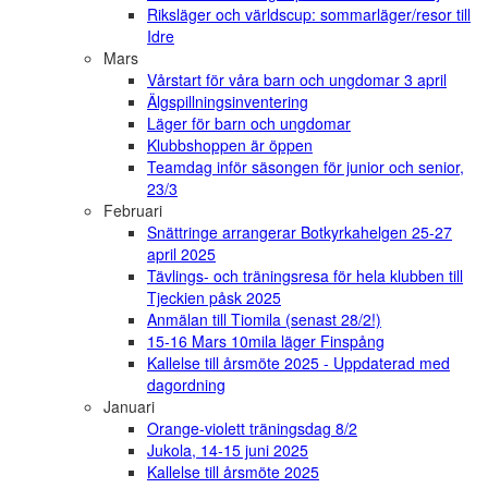
Riksläger och världscup: sommarläger/resor till
Idre
Mars
Vårstart för våra barn och ungdomar 3 april
Älgspillningsinventering
Läger för barn och ungdomar
Klubbshoppen är öppen
Teamdag inför säsongen för junior och senior,
23/3
Februari
Snättringe arrangerar Botkyrkahelgen 25-27
april 2025
Tävlings- och träningsresa för hela klubben till
Tjeckien påsk 2025
Anmälan till Tiomila (senast 28/2!)
15-16 Mars 10mila läger Finspång
Kallelse till årsmöte 2025 - Uppdaterad med
dagordning
Januari
Orange-violett träningsdag 8/2
Jukola, 14-15 juni 2025
Kallelse till årsmöte 2025