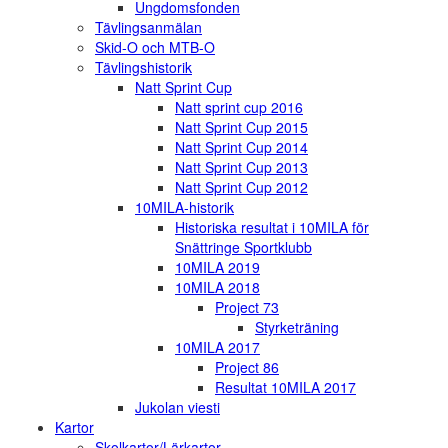
Ungdomsfonden
Tävlingsanmälan
Skid-O och MTB-O
Tävlingshistorik
Natt Sprint Cup
Natt sprint cup 2016
Natt Sprint Cup 2015
Natt Sprint Cup 2014
Natt Sprint Cup 2013
Natt Sprint Cup 2012
10MILA-historik
Historiska resultat i 10MILA för
Snättringe Sportklubb
10MILA 2019
10MILA 2018
Project 73
Styrketräning
10MILA 2017
Project 86
Resultat 10MILA 2017
Jukolan viesti
Kartor
Skolkartor/Lärkartor