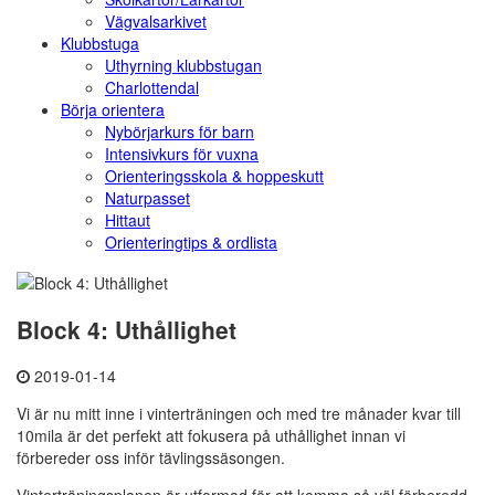
Vägvalsarkivet
Klubbstuga
Uthyrning klubbstugan
Charlottendal
Börja orientera
Nybörjarkurs för barn
Intensivkurs för vuxna
Orienteringsskola & hoppeskutt
Naturpasset
Hittaut
Orienteringtips & ordlista
Block 4: Uthållighet
2019-01-14
Vi är nu mitt inne i vinterträningen och med tre månader kvar till
10mila är det perfekt att fokusera på uthållighet innan vi
förbereder oss inför tävlingssäsongen.