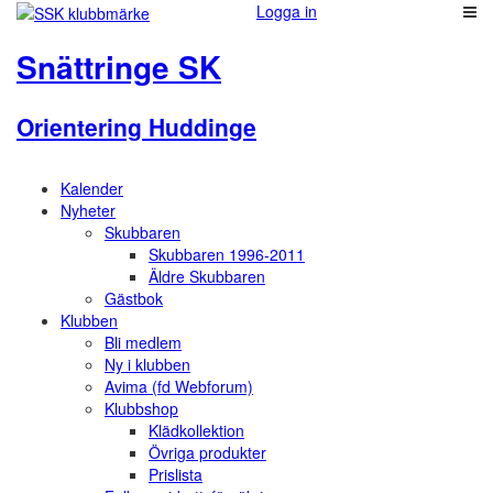
Logga in
Snättringe SK
Orientering Huddinge
Kalender
Nyheter
Skubbaren
Skubbaren 1996-2011
Äldre Skubbaren
Gästbok
Klubben
Bli medlem
Ny i klubben
Avima (fd Webforum)
Klubbshop
Klädkollektion
Övriga produkter
Prislista