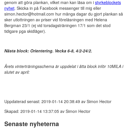
genom att göra plankan, vilket man kan läsa om i
styrkeblockets
nyhet
. Skicka in på Facebook messenger till mig eller
simon.hector@hotmail.com hur många dagar du gjort plankan så
sker utlottningen av priser vid föreläsningen med Helena
Bergman 23/1 (ej vid torsdagsträningen 17/1 som det stod
tidigare pga skidläger).
Nästa block: Orientering. Vecka 6-8, 4/2-24/2.
Årets vinterträningsschema är uppdelat i åtta block inför 10MILA i
slutet av april:
Uppdaterad senast: 2019-01-14 20:38:49 av Simon Hector
Skapad: 2019-01-14 13:37:05 av Simon Hector
Senaste nyheterna