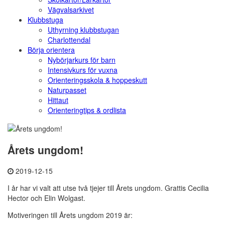
Vägvalsarkivet
Klubbstuga
Uthyrning klubbstugan
Charlottendal
Börja orientera
Nybörjarkurs för barn
Intensivkurs för vuxna
Orienteringsskola & hoppeskutt
Naturpasset
Hittaut
Orienteringtips & ordlista
Årets ungdom!
2019-12-15
I år har vi valt att utse två tjejer till Årets ungdom. Grattis Cecilia
Hector och Elin Wolgast.
Motiveringen till Årets ungdom 2019 är: