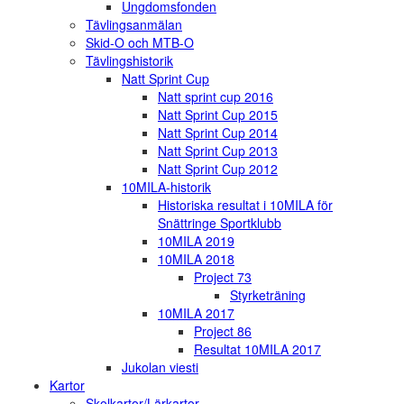
Ungdomsfonden
Tävlingsanmälan
Skid-O och MTB-O
Tävlingshistorik
Natt Sprint Cup
Natt sprint cup 2016
Natt Sprint Cup 2015
Natt Sprint Cup 2014
Natt Sprint Cup 2013
Natt Sprint Cup 2012
10MILA-historik
Historiska resultat i 10MILA för
Snättringe Sportklubb
10MILA 2019
10MILA 2018
Project 73
Styrketräning
10MILA 2017
Project 86
Resultat 10MILA 2017
Jukolan viesti
Kartor
Skolkartor/Lärkartor