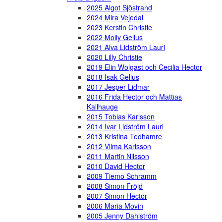
2025 Algot Sjöstrand
2024 Mira Vejedal
2023 Kerstin Christie
2022 Molly Gelius
2021 Alva Lidström Lauri
2020 Lilly Christie
2019 Elin Wolgast och Cecilia Hector
2018 Isak Gelius
2017 Jesper Lidmar
2016 Frida Hector och Mattias
Kallhauge
2015 Tobias Karlsson
2014 Ivar Lidström Lauri
2013 Kristina Tedhamre
2012 Vilma Karlsson
2011 Martin Nilsson
2010 David Hector
2009 Tiemo Schramm
2008 Simon Fröjd
2007 Simon Hector
2006 Maria Movin
2005 Jenny Dahlström