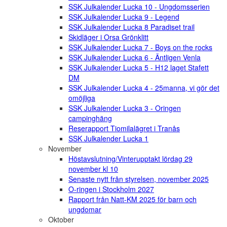
SSK Julkalender Lucka 10 - Ungdomsserien
SSK Julkalender Lucka 9 - Legend
SSK Julkalender Lucka 8 Paradiset trail
Skidläger i Orsa Grönklitt
SSK Julkalender Lucka 7 - Boys on the rocks
SSK Julkalender Lucka 6 - Äntligen Venla
SSK Julkalender Lucka 5 - H12 laget Stafett
DM
SSK Julkalender Lucka 4 - 25manna, vi gör det
omöjliga
SSK Julkalender Lucka 3 - Oringen
campinghäng
Reserapport Tiomilalägret i Tranås
SSK Julkalender Lucka 1
November
Höstavslutning/Vinterupptakt lördag 29
november kl 10
Senaste nytt från styrelsen, november 2025
O-ringen i Stockholm 2027
Rapport från Natt-KM 2025 för barn och
ungdomar
Oktober