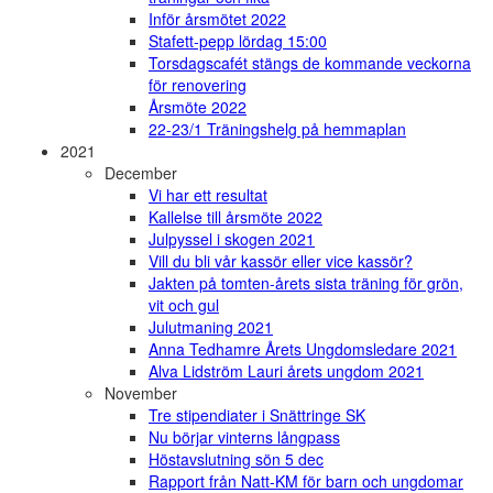
Inför årsmötet 2022
Stafett-pepp lördag 15:00
Torsdagscafét stängs de kommande veckorna
för renovering
Årsmöte 2022
22-23/1 Träningshelg på hemmaplan
2021
December
Vi har ett resultat
Kallelse till årsmöte 2022
Julpyssel i skogen 2021
Vill du bli vår kassör eller vice kassör?
Jakten på tomten-årets sista träning för grön,
vit och gul
Julutmaning 2021
Anna Tedhamre Årets Ungdomsledare 2021
Alva Lidström Lauri årets ungdom 2021
November
Tre stipendiater i Snättringe SK
Nu börjar vinterns långpass
Höstavslutning sön 5 dec
Rapport från Natt-KM för barn och ungdomar