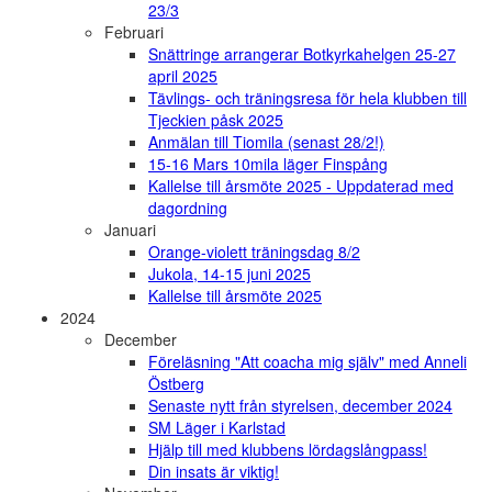
23/3
Februari
Snättringe arrangerar Botkyrkahelgen 25-27
april 2025
Tävlings- och träningsresa för hela klubben till
Tjeckien påsk 2025
Anmälan till Tiomila (senast 28/2!)
15-16 Mars 10mila läger Finspång
Kallelse till årsmöte 2025 - Uppdaterad med
dagordning
Januari
Orange-violett träningsdag 8/2
Jukola, 14-15 juni 2025
Kallelse till årsmöte 2025
2024
December
Föreläsning "Att coacha mig själv" med Anneli
Östberg
Senaste nytt från styrelsen, december 2024
SM Läger i Karlstad
Hjälp till med klubbens lördagslångpass!
Din insats är viktig!