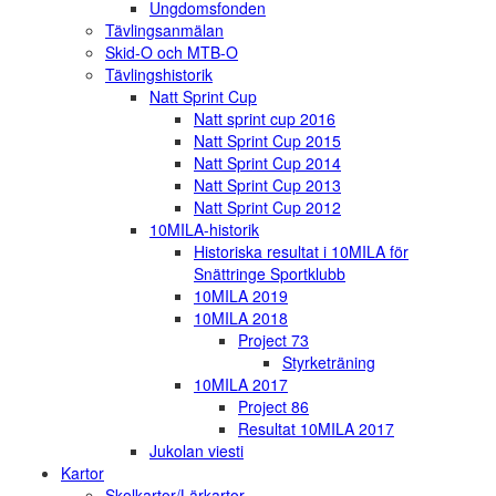
Ungdomsfonden
Tävlingsanmälan
Skid-O och MTB-O
Tävlingshistorik
Natt Sprint Cup
Natt sprint cup 2016
Natt Sprint Cup 2015
Natt Sprint Cup 2014
Natt Sprint Cup 2013
Natt Sprint Cup 2012
10MILA-historik
Historiska resultat i 10MILA för
Snättringe Sportklubb
10MILA 2019
10MILA 2018
Project 73
Styrketräning
10MILA 2017
Project 86
Resultat 10MILA 2017
Jukolan viesti
Kartor
Skolkartor/Lärkartor