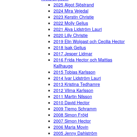
2025 Algot Sjöstrand
2024 Mira Vejedal
2023 Kerstin Christie
2022 Molly Gelius
2021 Alva Lidström Lauri
2020 Lilly Christie
2019 Elin Wolgast och Cecilia Hector
2018 Isak Gelius
2017 Jesper Lidmar
2016 Frida Hector och Mattias
Kallhauge
2015 Tobias Karlsson
2014 Ivar Lidström Lauri
2013 Kristina Tedhamre
2012 Vilma Karlsson
2011 Martin Nilsson
2010 David Hector
2009 Tiemo Schramm
2008 Simon Fröjd
2007 Simon Hector
2006 Maria Movin
2005 Jenny Dahlström