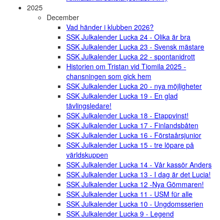
2025
December
Vad händer i klubben 2026?
SSK Julkalender Lucka 24 - Olika är bra
SSK Julkalender Lucka 23 - Svensk mästare
SSK Julkalender Lucka 22 - spontanidrott
Historien om Tristan vid Tiomila 2025 -
chansningen som gick hem
SSK Julkalender Lucka 20 - nya möjligheter
SSK Julkalender Lucka 19 - En glad
tävlingsledare!
SSK Julkalender Lucka 18 - Etappvinst!
SSK Julkalender Lucka 17 - Finlandsbåten
SSK Julkalender Lucka 16 - Förstaårsjunior
SSK Julkalender Lucka 15 - tre löpare på
världskuppen
SSK Julkalender Lucka 14 - Vår kassör Anders
SSK Julkalender Lucka 13 - I dag är det Lucia!
SSK Julkalender Lucka 12 -Nya Gömmaren!
SSK Julkalender Lucka 11 - USM für alle
SSK Julkalender Lucka 10 - Ungdomsserien
SSK Julkalender Lucka 9 - Legend