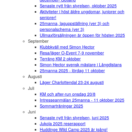
Senaste nytt från styrelsen, oktober 2025
Aktiviteter i höst äldre ungdomar, juniorer och
seniorer!
25manna, laguppställning (ver 3) och
personalschema (ver 3)
Ullmaxförsäljningen är öppen för hösten 2025
September
Klubbkväll med Simon Hector
Resa/läger O-Event 7-9 november
Terräng KM 2 oktober
Simon Hector svensk mästare i Långdistans
25manna 2025 - lördag 11 oktober
Augusti
Läger Charlottendal 23-24 augusti
Juli
KM och after-run onsdag 20/8
Intresseanmälan 25manna - 11 oktober 2025
Sommarträningar 2025
Juni
Senaste nytt från styrelsen, juni 2025
Jukola 2025 reserapport
Huddinge Wild Camp 2025 är igång!