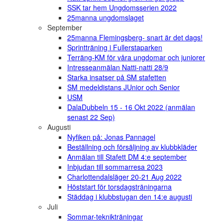
SSK tar hem Ungdomsserien 2022
25manna ungdomslaget
September
25manna Flemingsberg- snart är det dags!
Sprintträning i Fullerstaparken
Terräng-KM för våra ungdomar och juniorer
Intresseanmälan Natti-natti 28/9
Starka insatser på SM stafetten
SM medeldistans JUnior och Senior
USM
DalaDubbeln 15 - 16 Okt 2022 (anmälan
senast 22 Sep)
Augusti
Nyfiken på: Jonas Pannagel
Beställning och försäljning av klubbkläder
Anmälan till Stafett DM 4:e september
Inbjudan till sommarresa 2023
Charlottendalsläger 20-21 Aug 2022
Höststart för torsdagsträningarna
Städdag i klubbstugan den 14:e augusti
Juli
Sommar-teknikträningar