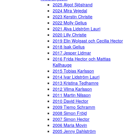
2025 Algot Sjöstrand
2024 Mira Vejedal
2023 Kerstin Christie
2022 Molly Gelius
2021 Alva Lidström Lauri
2020 Lilly Christie
2019 Elin Wolgast och Cecilia Hector
2018 Isak Gelius
2017 Jesper Lidmar
2016 Frida Hector och Mattias
Kallhauge
2015 Tobias Karlsson
2014 Ivar Lidström Lauri
2013 Kristina Tedhamre
2012 Vilma Karlsson
2011 Martin Nilsson
2010 David Hector
2009 Tiemo Schramm
2008 Simon Fröjd
2007 Simon Hector
2006 Maria Movin
2005 Jenny Dahlström