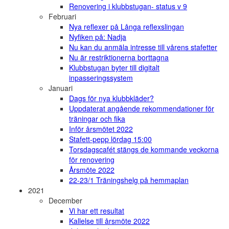
Renovering i klubbstugan- status v 9
Februari
Nya reflexer på Långa reflexslingan
Nyfiken på: Nadja
Nu kan du anmäla intresse till vårens stafetter
Nu är restriktionerna borttagna
Klubbstugan byter till digitalt
inpasseringssystem
Januari
Dags för nya klubbkläder?
Uppdaterat angående rekommendationer för
träningar och fika
Inför årsmötet 2022
Stafett-pepp lördag 15:00
Torsdagscafét stängs de kommande veckorna
för renovering
Årsmöte 2022
22-23/1 Träningshelg på hemmaplan
2021
December
Vi har ett resultat
Kallelse till årsmöte 2022