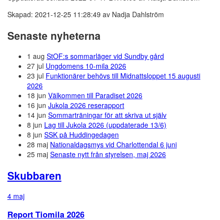
Skapad: 2021-12-25 11:28:49 av Nadja Dahlström
Senaste nyheterna
1 aug
StOF:s sommarläger vid Sundby gård
27 jul
Ungdomens 10-mila 2026
23 jul
Funktionärer behövs till Midnattsloppet 15 augusti
2026
18 jun
Välkommen till Paradiset 2026
16 jun
Jukola 2026 reserapport
14 jun
Sommarträningar för att skriva ut själv
8 jun
Lag till Jukola 2026 (uppdaterade 13/6)
8 jun
SSK på Huddingedagen
28 maj
Nationaldagsmys vid Charlottendal 6 juni
25 maj
Senaste nytt från styrelsen, maj 2026
Skubbaren
4 maj
Report Tiomila 2026