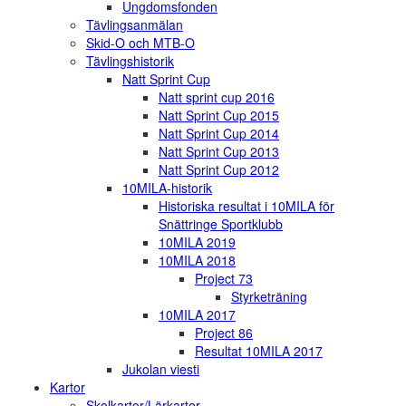
Ungdomsfonden
Tävlingsanmälan
Skid-O och MTB-O
Tävlingshistorik
Natt Sprint Cup
Natt sprint cup 2016
Natt Sprint Cup 2015
Natt Sprint Cup 2014
Natt Sprint Cup 2013
Natt Sprint Cup 2012
10MILA-historik
Historiska resultat i 10MILA för
Snättringe Sportklubb
10MILA 2019
10MILA 2018
Project 73
Styrketräning
10MILA 2017
Project 86
Resultat 10MILA 2017
Jukolan viesti
Kartor
Skolkartor/Lärkartor