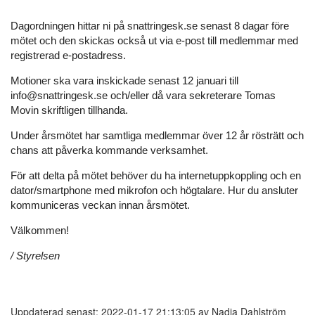
Dagordningen hittar ni på snattringesk.se senast 8 dagar före
mötet och den skickas också ut via e-post till medlemmar med
registrerad e-postadress.
Motioner ska vara inskickade senast 12 januari till
info@snattringesk.se och/eller då vara sekreterare Tomas
Movin skriftligen tillhanda.
Under årsmötet har samtliga medlemmar över 12 år rösträtt och
chans att påverka kommande verksamhet.
För att delta på mötet behöver du ha internetuppkoppling och en
dator/smartphone med mikrofon och högtalare. Hur du ansluter
kommuniceras veckan innan årsmötet.
Välkommen!
/ Styrelsen
Uppdaterad senast: 2022-01-17 21:13:05 av Nadja Dahlström