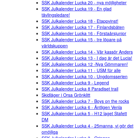
SSK Julkalender Lucka 20 - nya möjligheter
SSK Julkalender Lucka 19 - En glad
tävlingsledare!
SSK Julkalender Lucka 18 - Etappvinst!
SSK Julkalender Lucka 17 - Finlandsbåten
SSK Julkalender Lucka 16 - Förstaårsjunior
SSK Julkalender Lucka 15 - tre löpare på
världskuppen
SSK Julkalender Lucka 14 - Vår kassör Anders
SSK Julkalender Lucka 13 - I dag är det Lucia!
SSK Julkalender Lucka 12 -Nya Gömmaren!
SSK Julkalender Lucka 11 - USM für alle
SSK Julkalender Lucka 10 - Ungdomsserien
SSK Julkalender Lucka 9 - Legend
SSK Julkalender Lucka 8 Paradiset trail
Skidläger i Orsa Grönklitt
SSK Julkalender Lucka 7 - Boys on the rocks
SSK Julkalender Lucka 6 - Äntligen Venla
SSK Julkalender Lucka 5 - H12 laget Stafett
DM
SSK Julkalender Lucka 4 - 25manna, vi gör det
omöjliga
SSK Julkalender Lucka 3 - Oringen