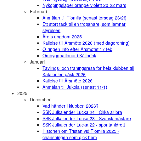
Nyköpingsläger orange-violett 20-22 mars
Februari
Anmälan till Tiomila (senast torsdag 26/2!)
Ett stort tack till en trotjänare, som lämnar
styrelsen
Årets ungdom 2025
Kallelse till Årsmöte 2026 (med dagordning)
O-ringen-info efter Årsmötet 17 feb
Ombyggnationer i Källbrink
Januari
Tävlings- och träningsresa för hela klubben till
Katalonien påsk 2026
Kallelse till Årsmöte 2026
Anmälan till Jukola (senast 11/1)
2025
December
Vad händer i klubben 2026?
SSK Julkalender Lucka 24 - Olika är bra
SSK Julkalender Lucka 23 - Svensk mästare
SSK Julkalender Lucka 22 - spontanidrott
Historien om Tristan vid Tiomila 2025 -
chansningen som gick hem