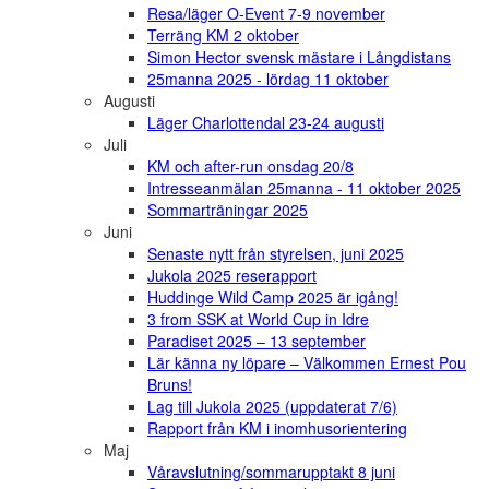
Resa/läger O-Event 7-9 november
Terräng KM 2 oktober
Simon Hector svensk mästare i Långdistans
25manna 2025 - lördag 11 oktober
Augusti
Läger Charlottendal 23-24 augusti
Juli
KM och after-run onsdag 20/8
Intresseanmälan 25manna - 11 oktober 2025
Sommarträningar 2025
Juni
Senaste nytt från styrelsen, juni 2025
Jukola 2025 reserapport
Huddinge Wild Camp 2025 är igång!
3 from SSK at World Cup in Idre
Paradiset 2025 – 13 september
Lär känna ny löpare – Välkommen Ernest Pou
Bruns!
Lag till Jukola 2025 (uppdaterat 7/6)
Rapport från KM i inomhusorientering
Maj
Våravslutning/sommarupptakt 8 juni