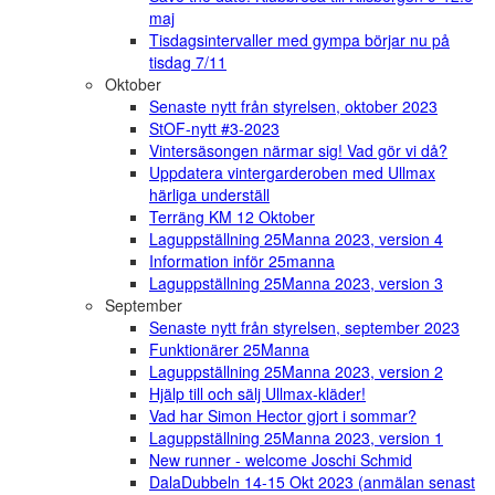
maj
Tisdagsintervaller med gympa börjar nu på
tisdag 7/11
Oktober
Senaste nytt från styrelsen, oktober 2023
StOF-nytt #3-2023
Vintersäsongen närmar sig! Vad gör vi då?
Uppdatera vintergarderoben med Ullmax
härliga underställ
Terräng KM 12 Oktober
Laguppställning 25Manna 2023, version 4
Information inför 25manna
Laguppställning 25Manna 2023, version 3
September
Senaste nytt från styrelsen, september 2023
Funktionärer 25Manna
Laguppställning 25Manna 2023, version 2
Hjälp till och sälj Ullmax-kläder!
Vad har Simon Hector gjort i sommar?
Laguppställning 25Manna 2023, version 1
New runner - welcome Joschi Schmid
DalaDubbeln 14-15 Okt 2023 (anmälan senast