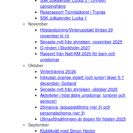
campinghäng
Reserapport Tiomilalägret i Tranås
SSK Julkalender Lucka 1
November
Höstavslutning/Vinterupptakt lördag 29
november kl 10
Senaste nytt från styrelsen, november 2025
O-ringen i Stockholm 2027
Rapport från Natt-KM 2025 för barn och
ungdomar
Oktober
Vinterträning 25/26
Inbjudan orange-violett (och junior) läger 5-7
december- Gotland
Senaste nytt från styrelsen, oktober 2025
Aktiviteter i höst äldre ungdomar, juniorer och
seniorer!
25manna, laguppställning (ver 3) och
personalschema (ver 3)
Ullmaxförsäljningen är öppen för hösten 2025
September
Klubbkväll med Simon Hector