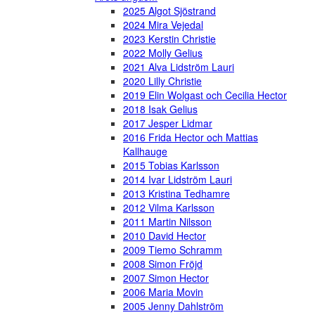
2025 Algot Sjöstrand
2024 Mira Vejedal
2023 Kerstin Christie
2022 Molly Gelius
2021 Alva Lidström Lauri
2020 Lilly Christie
2019 Elin Wolgast och Cecilia Hector
2018 Isak Gelius
2017 Jesper Lidmar
2016 Frida Hector och Mattias
Kallhauge
2015 Tobias Karlsson
2014 Ivar Lidström Lauri
2013 Kristina Tedhamre
2012 Vilma Karlsson
2011 Martin Nilsson
2010 David Hector
2009 Tiemo Schramm
2008 Simon Fröjd
2007 Simon Hector
2006 Maria Movin
2005 Jenny Dahlström