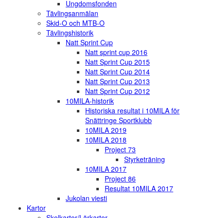
Ungdomsfonden
Tävlingsanmälan
Skid-O och MTB-O
Tävlingshistorik
Natt Sprint Cup
Natt sprint cup 2016
Natt Sprint Cup 2015
Natt Sprint Cup 2014
Natt Sprint Cup 2013
Natt Sprint Cup 2012
10MILA-historik
Historiska resultat i 10MILA för
Snättringe Sportklubb
10MILA 2019
10MILA 2018
Project 73
Styrketräning
10MILA 2017
Project 86
Resultat 10MILA 2017
Jukolan viesti
Kartor
Skolkartor/Lärkartor