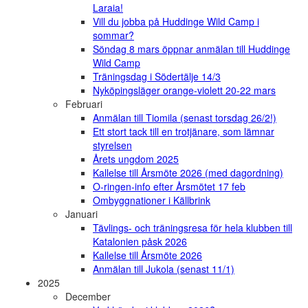
Laraia!
Vill du jobba på Huddinge Wild Camp i
sommar?
Söndag 8 mars öppnar anmälan till Huddinge
Wild Camp
Träningsdag i Södertälje 14/3
Nyköpingsläger orange-violett 20-22 mars
Februari
Anmälan till Tiomila (senast torsdag 26/2!)
Ett stort tack till en trotjänare, som lämnar
styrelsen
Årets ungdom 2025
Kallelse till Årsmöte 2026 (med dagordning)
O-ringen-info efter Årsmötet 17 feb
Ombyggnationer i Källbrink
Januari
Tävlings- och träningsresa för hela klubben till
Katalonien påsk 2026
Kallelse till Årsmöte 2026
Anmälan till Jukola (senast 11/1)
2025
December