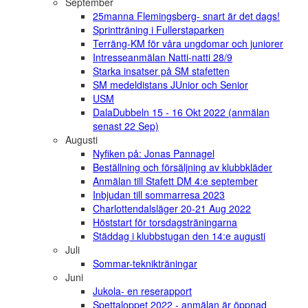
September
25manna Flemingsberg- snart är det dags!
Sprintträning i Fullerstaparken
Terräng-KM för våra ungdomar och juniorer
Intresseanmälan Natti-natti 28/9
Starka insatser på SM stafetten
SM medeldistans JUnior och Senior
USM
DalaDubbeln 15 - 16 Okt 2022 (anmälan
senast 22 Sep)
Augusti
Nyfiken på: Jonas Pannagel
Beställning och försäljning av klubbkläder
Anmälan till Stafett DM 4:e september
Inbjudan till sommarresa 2023
Charlottendalsläger 20-21 Aug 2022
Höststart för torsdagsträningarna
Städdag i klubbstugan den 14:e augusti
Juli
Sommar-teknikträningar
Juni
Jukola- en reserapport
Spettaloppet 2022 - anmälan är öppnad