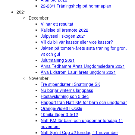
22-23/1 Träningshelg på hemmaplan
2021
December
Vi har ett resultat
Kallelse till årsmöte 2022
Julpyssel i skogen 2021
Vill du bli vår kassör eller vice kassör?
Jakten på tomten-årets sista träning för grön,
vit och gul
Julutmaning 2021
Anna Tedhamre Årets Ungdomsledare 2021
Alva Lidström Lauri årets ungdom 2021
November
Tre stipendiater i Snättringe SK
Nu börjar vinterns långpass
Höstavslutning sön 5 dec
Rapport från Natt-KM för barn och ungdomar
Orange/Violett i Ockle
10mila-läger 3-5/12
Natt-KM för barn och ungdomar torsdag 11
november
Natt Sprint Cup #2 torsdag 11 november