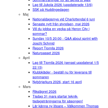
Lag till Jukola 2026 (uppdaterade 13/6)
SSK på Huddingedagen
Maj
Nationaldagsmys vid Charlottendal 6 juni
Senaste nytt från styrelsen, maj 2026
Vill du jobba en vecka på Heron City i
sommar?
Sunday 10/5 20:00 - Q&A about sprint with
Joschi Schmid
Report Tiomila 2026
Naturpasset 2026
April
Lag till Tiomila 2026 (senast uppdaterat 1/5
22:15)
Klubbkläder - beställ nu för leverans till
sommaren
Nybörjarkurs 2026, start 16 april
Mars
Rikslägret 2026
Tisdag 31 mars startar teknik-
tisdagsträningarna för säsongen!
Lär känna ny löpare – Välkommen Thomas