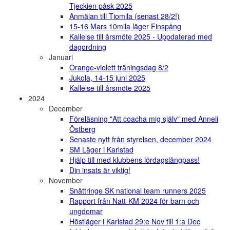
Tjeckien påsk 2025
Anmälan till Tiomila (senast 28/2!)
15-16 Mars 10mila läger Finspång
Kallelse till årsmöte 2025 - Uppdaterad med
dagordning
Januari
Orange-violett träningsdag 8/2
Jukola, 14-15 juni 2025
Kallelse till årsmöte 2025
2024
December
Föreläsning "Att coacha mig själv" med Anneli
Östberg
Senaste nytt från styrelsen, december 2024
SM Läger i Karlstad
Hjälp till med klubbens lördagslångpass!
Din insats är viktig!
November
Snättringe SK national team runners 2025
Rapport från Natt-KM 2024 för barn och
ungdomar
Höstläger i Karlstad 29:e Nov till 1:a Dec