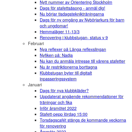
Nytt nummer av Orientering Stockholm
Dags för stafettsäsong - anmäl dig!
Nu börjar tisdagsteknikträningarna
Dags för ny omgång av Nybörjarkurs för barn
och ungdomar!
Hemmaläger 11-13/3
Renovering i klubbstugan- status v 9
Februari
Nya reflexer på Långa reflexslingan
Nyfiken på: Nadja
Nu kan du anmäla intresse till vårens stafetter
Nu är restriktionerna borttagna
Klubbstugan byter till digitalt
inpasseringssystem
Januari
Dags för nya klubbkläder?
Uppdaterat angående rekommendationer för
träningar och fika
Inför årsmötet 2022
Stafett-pepp lördag 15:00
Torsdagscafét stängs de kommande veckorna
för renovering
Årsmöte 2022