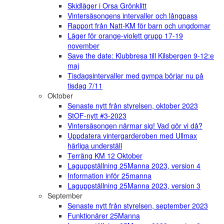
Skidläger i Orsa Grönklitt
Vintersäsongens intervaller och långpass
Rapport från Natt-KM för barn och ungdomar
Läger för orange-violett grupp 17-19
november
Save the date: Klubbresa till Kilsbergen 9-12:e
maj
Tisdagsintervaller med gympa börjar nu på
tisdag 7/11
Oktober
Senaste nytt från styrelsen, oktober 2023
StOF-nytt #3-2023
Vintersäsongen närmar sig! Vad gör vi då?
Uppdatera vintergarderoben med Ullmax
härliga underställ
Terräng KM 12 Oktober
Laguppställning 25Manna 2023, version 4
Information inför 25manna
Laguppställning 25Manna 2023, version 3
September
Senaste nytt från styrelsen, september 2023
Funktionärer 25Manna