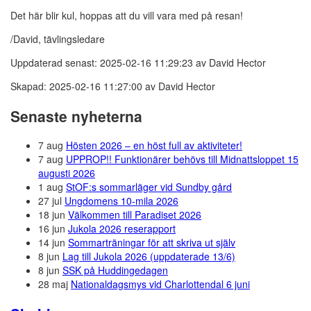
Det här blir kul, hoppas att du vill vara med på resan!
/David, tävlingsledare
Uppdaterad senast: 2025-02-16 11:29:23 av David Hector
Skapad: 2025-02-16 11:27:00 av David Hector
Senaste nyheterna
7 aug
Hösten 2026 – en höst full av aktiviteter!
7 aug
UPPROP!! Funktionärer behövs till Midnattsloppet 15
augusti 2026
1 aug
StOF:s sommarläger vid Sundby gård
27 jul
Ungdomens 10-mila 2026
18 jun
Välkommen till Paradiset 2026
16 jun
Jukola 2026 reserapport
14 jun
Sommarträningar för att skriva ut själv
8 jun
Lag till Jukola 2026 (uppdaterade 13/6)
8 jun
SSK på Huddingedagen
28 maj
Nationaldagsmys vid Charlottendal 6 juni