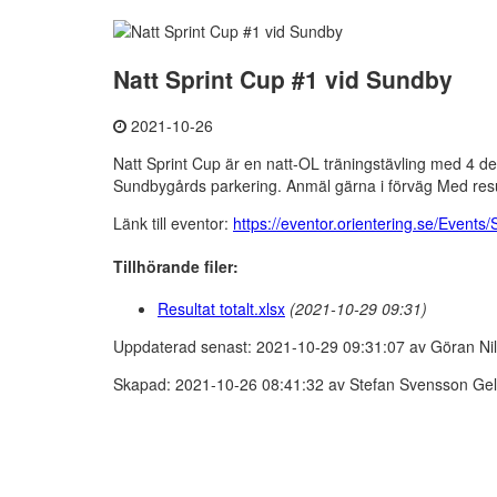
Natt Sprint Cup #1 vid Sundby
2021-10-26
Natt Sprint Cup är en natt-OL träningstävling med 4 de
Sundbygårds parkering. Anmäl gärna i förväg Med resu
Länk till eventor:
https://eventor.orientering.se/Event
Tillhörande filer:
Resultat totalt.xlsx
(2021-10-29 09:31)
Uppdaterad senast: 2021-10-29 09:31:07 av Göran Ni
Skapad: 2021-10-26 08:41:32 av Stefan Svensson Gel